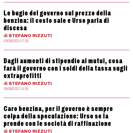
Le bugie del governo sul prezzo della
benzina: il costo sale e Urso parla di
discesa
di
STEFANO
RIZZUTI
10/08/2023 07:30
Dagli aumenti di stipendio ai mutui, cosa
farà il governo con i soldi della tassa sugli
extraprofitti
di
STEFANO
RIZZUTI
09/08/2023 13:35
Caro benzina, per il governo è sempre
colpa della speculazione: Urso se la
prende con le società di raffinazione
di
STEFANO
RIZZUTI