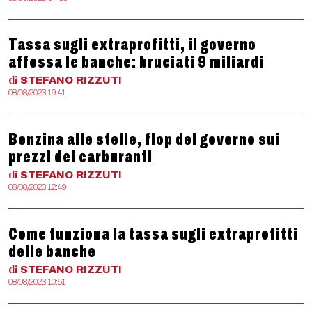
Tassa sugli extraprofitti, il governo
affossa le banche: bruciati 9 miliardi
di
STEFANO
RIZZUTI
08/08/2023 19:41
Benzina alle stelle, flop del governo sui
prezzi dei carburanti
di
STEFANO
RIZZUTI
08/08/2023 12:49
Come funziona la tassa sugli extraprofitti
delle banche
di
STEFANO
RIZZUTI
08/08/2023 10:51