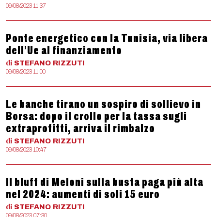
09/08/2023 11:37
Ponte energetico con la Tunisia, via libera
dell’Ue al finanziamento
di
STEFANO
RIZZUTI
09/08/2023 11:00
Le banche tirano un sospiro di sollievo in
Borsa: dopo il crollo per la tassa sugli
extraprofitti, arriva il rimbalzo
di
STEFANO
RIZZUTI
09/08/2023 10:47
Il bluff di Meloni sulla busta paga più alta
nel 2024: aumenti di soli 15 euro
di
STEFANO
RIZZUTI
09/08/2023 07:30