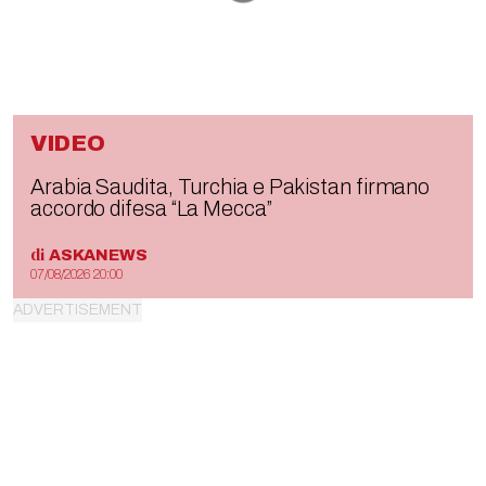
VIDEO
Arabia Saudita, Turchia e Pakistan firmano
accordo difesa “La Mecca”
di
ASKANEWS
07/08/2026 20:00