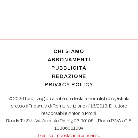
CHI SIAMO
ABBONAMENTI
PUBBLICITÀ
REDAZIONE
PRIVACY POLICY
© 2026 Lanotiziagiornale.it è una testata giornalistica registrata
presso il Tribunale di Roma. Iscrizione n°16/2013. Direttore
responsabile Antonio Pitoni.
Ready To Srl - Via Augusto Riboty, 23 00195 – Roma P.IVA / C.F.
13306081004
Gestisci impostazioni consenso