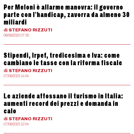
Per Meloni è allarme manovra: il governo
parte con l’handicap, zavorra da almeno 30
miliardi
di
STEFANO
RIZZUTI
08/08/2023 07:30
Stipendi, Irpef, tredicesima e Iva: come
cambiano le tasse con la riforma fiscale
di
STEFANO
RIZZUTI
07/08/2023 14:04
Le aziende affossano il turismo in Italia:
aumenti record dei prezzi e domanda in
calo
di
STEFANO
RIZZUTI
07/08/2023 12:04