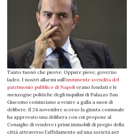
Tanto tuonò che piovve. Oppure piove, governo
ladro. I nostri allarmi sull’
imminente svendita del
patrimonio pubblico di Napoli
erano fondati e le
menzogne politiche degli inquilini di Palazzo San
Giacomo cominciano a venire a galla a suon di
delibere. Il 24 novembre scorso la giunta comunale
ha approvato una delibera con cui propone al
Consiglio di vendere i primi immobili di pregio della
città attraverso l’affidamento ad una società per