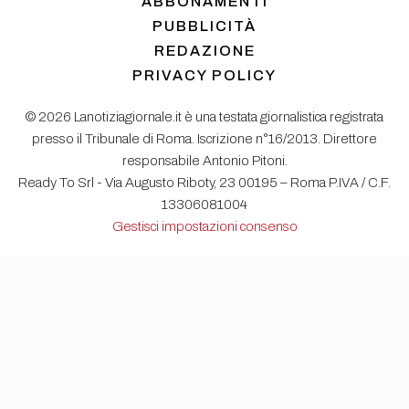
ABBONAMENTI
PUBBLICITÀ
REDAZIONE
PRIVACY POLICY
© 2026 Lanotiziagiornale.it è una testata giornalistica registrata
presso il Tribunale di Roma. Iscrizione n°16/2013. Direttore
responsabile Antonio Pitoni.
Ready To Srl - Via Augusto Riboty, 23 00195 – Roma P.IVA / C.F.
13306081004
Gestisci impostazioni consenso