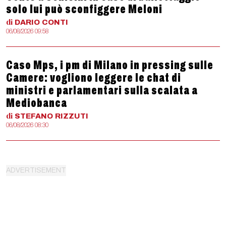
solo lui può sconfiggere Meloni
di
DARIO
CONTI
06/08/2026 09:58
Caso Mps, i pm di Milano in pressing sulle
Camere: vogliono leggere le chat di
ministri e parlamentari sulla scalata a
Mediobanca
di
STEFANO
RIZZUTI
06/08/2026 08:30