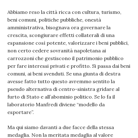
Abbiamo reso la città ricca con cultura, turismo,
beni comuni, politiche pubbliche, onestà
amministrativa, bisognava ora governare la
crescita, scongiurare effetti collaterali di una
espansione così potente, valorizzare i beni pubblici,
non certo cedere sovranità napoletana ai
carrozzoni che gestiscono il patrimonio pubblico
per fare interessi privati e profitto. Si passa dai beni
comuni, ai beni svenduti. Se una giunta di destra
avesse fatto tutto questo avremmo sentito la
pseudo alternativa di centro-sinistra gridare al
furto di Stato e all’abominio politico. Se lo fa il
laboratorio Manfredi diviene “modello da
esportare”.
Ma qui siamo davanti a due facce della stessa
medaglia. Non la meritata medaglia al valore