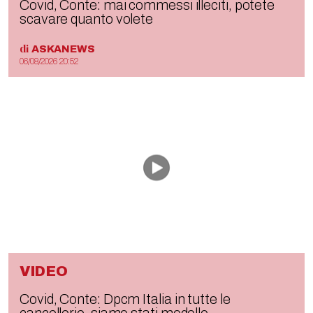
Covid, Conte: mai commessi illeciti, potete
scavare quanto volete
di
ASKANEWS
06/08/2026 20:52
VIDEO
Covid, Conte: Dpcm Italia in tutte le
cancellerie, siamo stati modello