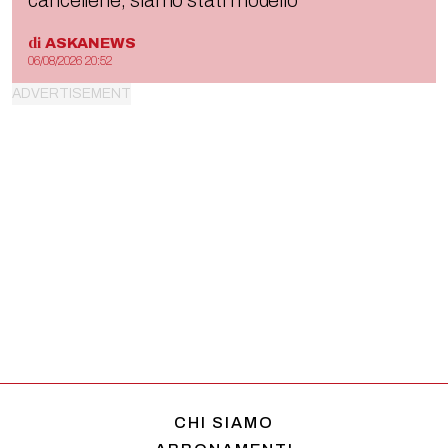
di
ASKANEWS
06/08/2026 20:52
CHI SIAMO