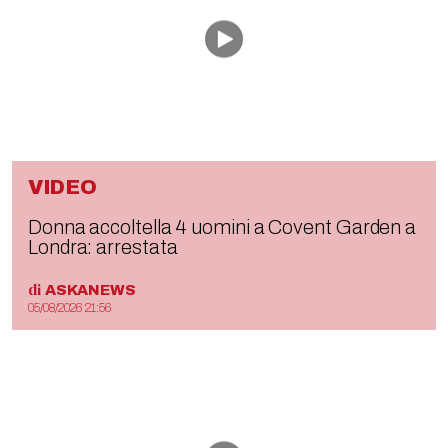
VIDEO
Donna accoltella 4 uomini a Covent Garden a
Londra: arrestata
di
ASKANEWS
05/08/2026 21:56