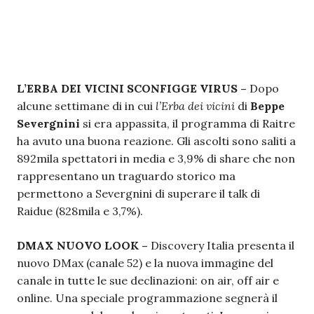
L’ERBA DEI VICINI SCONFIGGE VIRUS –
Dopo
alcune settimane di in cui
l’Erba dei vicini
di
Beppe
Severgnini
si era appassita, il programma di Raitre
ha avuto una buona reazione. Gli ascolti sono saliti a
892mila spettatori in media e 3,9% di share che non
rappresentano un traguardo storico ma
permettono a Severgnini di superare il talk di
Raidue (828mila e 3,7%).
DMAX NUOVO LOOK –
Discovery Italia presenta il
nuovo DMax (canale 52) e la nuova immagine del
canale in tutte le sue declinazioni: on air, off air e
online. Una speciale programmazione segnerà il