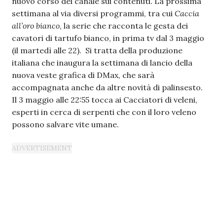
nuovo corso del canale sui contenuti. La prossima
settimana al via diversi programmi, tra cui
Caccia
all’oro bianco
, la serie che racconta le gesta dei
cavatori di tartufo bianco, in prima tv dal 3 maggio
(il martedì alle 22). Si tratta della produzione
italiana che inaugura la settimana di lancio della
nuova veste grafica di DMax, che sarà
accompagnata anche da altre novità di palinsesto.
Il 3 maggio alle 22:55 tocca ai Cacciatori di veleni,
esperti in cerca di serpenti che con il loro veleno
possono salvare vite umane.