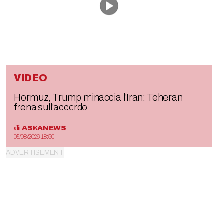
VIDEO
Hormuz, Trump minaccia l’Iran: Teheran
frena sull’accordo
di
ASKANEWS
05/08/2026 18:50