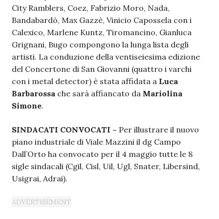
City Ramblers, Coez, Fabrizio Moro, Nada,
Bandabardò, Max Gazzè, Vinicio Capossela con i
Calexico, Marlene Kuntz, Tiromancino, Gianluca
Grignani, Bugo compongono la lunga lista degli
artisti. La conduzione della ventiseiesima edizione
del Concertone di San Giovanni (quattro i varchi
con i metal detector) è stata affidata a
Luca
Barbarossa
che sarà affiancato da
Mariolina
Simone
.
SINDACATI CONVOCATI –
Per illustrare il nuovo
piano industriale di Viale Mazzini il dg Campo
Dall’Orto ha convocato per il 4 maggio tutte le 8
sigle sindacali (Cgil, Cisl, Uil, Ugl, Snater, Libersind,
Usigrai, Adrai).