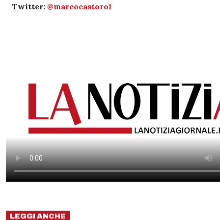
Twitter:
@
marcocastoro1
LEGGI ANCHE