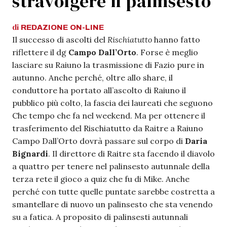
stravolgere il palinsesto
di
REDAZIONE
ON-LINE
Il successo di ascolti del
Rischiatutto
hanno fatto
riflettere il dg
Campo Dall’Orto
. Forse è meglio
lasciare su Raiuno la trasmissione di Fazio pure in
autunno. Anche perché, oltre allo share, il
conduttore ha portato all’ascolto di Raiuno il
pubblico più colto, la fascia dei laureati che seguono
Che tempo che fa nel weekend. Ma per ottenere il
trasferimento del Rischiatutto da Raitre a Raiuno
Campo Dall’Orto dovrà passare sul corpo di
Daria
Bignardi
. Il direttore di Raitre sta facendo il diavolo
a quattro per tenere nel palinsesto autunnale della
terza rete il gioco a quiz che fu di Mike. Anche
perché con tutte quelle puntate sarebbe costretta a
smantellare di nuovo un palinsesto che sta venendo
su a fatica. A proposito di palinsesti autunnali