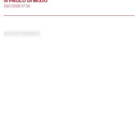
di
PAOLO
DI MIZIO
15/07/2026 07:58