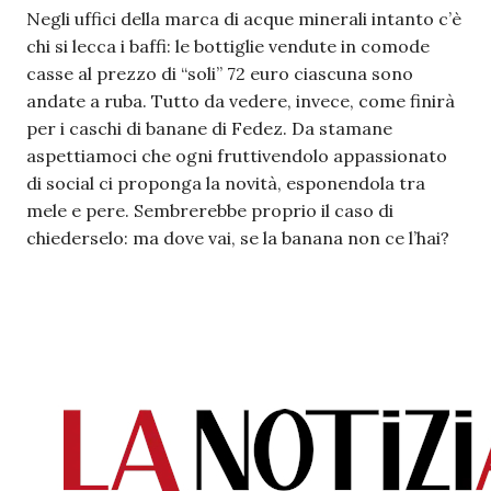
Negli uffici della marca di acque minerali intanto c’è
chi si lecca i baffi: le bottiglie vendute in comode
casse al prezzo di “soli” 72 euro ciascuna sono
andate a ruba. Tutto da vedere, invece, come finirà
per i caschi di banane di Fedez. Da stamane
aspettiamoci che ogni fruttivendolo appassionato
di social ci proponga la novità, esponendola tra
mele e pere. Sembrerebbe proprio il caso di
chiederselo: ma dove vai, se la banana non ce l’hai?