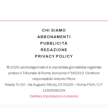
CHI SIAMO
ABBONAMENTI
PUBBLICITÀ
REDAZIONE
PRIVACY POLICY
© 2026 Lanotiziagiornale.it è una testata giornalistica registrata
presso il Tribunale di Roma. Iscrizione n°16/2013. Direttore
responsabile Antonio Pitoni.
Ready To Srl - Via Augusto Riboty, 23 00195 – Roma P.IVA / C.F.
13306081004
Gestisci impostazioni consenso