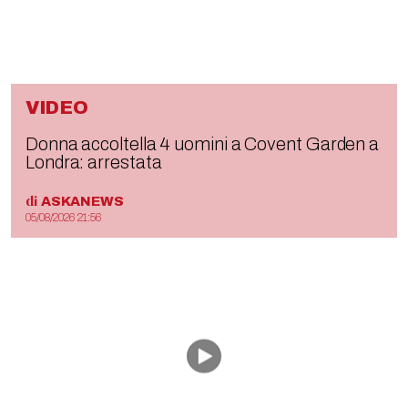
VIDEO
Donna accoltella 4 uomini a Covent Garden a
Londra: arrestata
di
ASKANEWS
05/08/2026 21:56