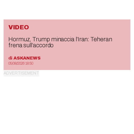
VIDEO
Hormuz, Trump minaccia l’Iran: Teheran
frena sull’accordo
di
ASKANEWS
05/08/2026 18:50