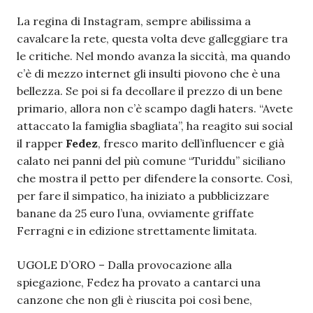
La regina di Instagram, sempre abilissima a
cavalcare la rete, questa volta deve galleggiare tra
le critiche. Nel mondo avanza la siccità, ma quando
c’è di mezzo internet gli insulti piovono che è una
bellezza. Se poi si fa decollare il prezzo di un bene
primario, allora non c’è scampo dagli haters. “Avete
attaccato la famiglia sbagliata”, ha reagito sui social
il rapper
Fedez
, fresco marito dell’influencer e già
calato nei panni del più comune “Turiddu” siciliano
che mostra il petto per difendere la consorte. Così,
per fare il simpatico, ha iniziato a pubblicizzare
banane da 25 euro l’una, ovviamente griffate
Ferragni e in edizione strettamente limitata.
UGOLE D’ORO – Dalla provocazione alla
spiegazione, Fedez ha provato a cantarci una
canzone che non gli è riuscita poi così bene,