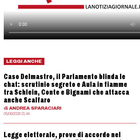
LEGGI ANCHE
Caso Delmastro, il Parlamento blinda le
chat: scrutinio segreto e Aula in fiamme
tra Schlein, Conte e Bignami che attacca
anche Scalfaro
di
ANDREA
SPARACIARI
05/08/2026 21:49
Legge elettorale, prove di accordo nel