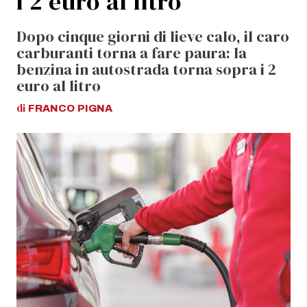
i 2 euro al litro
Dopo cinque giorni di lieve calo, il caro
carburanti torna a fare paura: la
benzina in autostrada torna sopra i 2
euro al litro
di
FRANCO
PIGNA