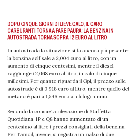
DOPO CINQUE GIORNI DI LIEVE CALO, IL CARO
CARBURANTI TORNA A FARE PAURA: LA BENZINA IN
AUTOSTRADA TORNA SOPRA I 2 EURO AL LITRO
In autostrada la situazione si fa ancora più pesante:
la benzina self sale a 2,004 euro al litro, con un
aumento di cinque centesimi, mentre il diesel
raggiunge i 2,068 euro al litro, in calo di cinque
millesimi. Per quanto riguarda il Gpl, il prezzo sulle
autostrade è di 0,918 euro al litro, mentre quello del
metano è pari a 1,596 euro al chilogrammo.
Secondo la consueta rilevazione di Staffetta
Quotidiana, IP e Q8 hanno aumentato di un
centesimo al litro i prezzi consigliati della benzina.
Per Tamoil, invece, si registra un rialzo di due