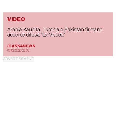
VIDEO
Arabia Saudita, Turchia e Pakistan firmano
accordo difesa “La Mecca”
di
ASKANEWS
07/08/2026 20:00