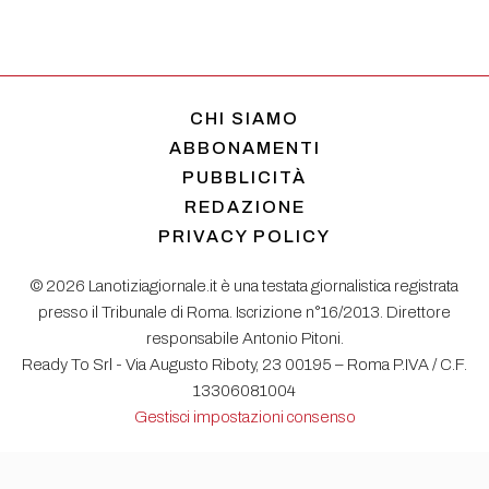
CHI SIAMO
ABBONAMENTI
PUBBLICITÀ
REDAZIONE
PRIVACY POLICY
© 2026 Lanotiziagiornale.it è una testata giornalistica registrata
presso il Tribunale di Roma. Iscrizione n°16/2013. Direttore
responsabile Antonio Pitoni.
Ready To Srl - Via Augusto Riboty, 23 00195 – Roma P.IVA / C.F.
13306081004
Gestisci impostazioni consenso