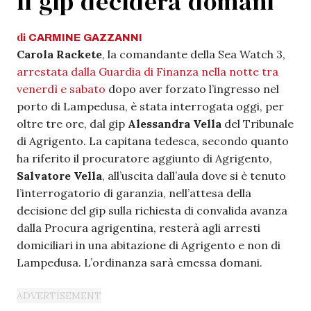
Il gip deciderà domani
di
CARMINE
GAZZANNI
Carola Rackete
, la comandante della Sea Watch 3,
arrestata dalla Guardia di Finanza nella notte tra
venerdì e sabato
dopo aver forzato l’ingresso nel
porto di Lampedusa, è stata interrogata oggi, per
oltre tre ore, dal gip
Alessandra Vella
del Tribunale
di Agrigento. La capitana tedesca, secondo quanto
ha riferito il procuratore aggiunto di Agrigento,
Salvatore Vella
, all’uscita dall’aula dove si è tenuto
l’interrogatorio di garanzia, nell’attesa della
decisione del gip sulla richiesta di convalida avanza
dalla Procura agrigentina, resterà agli arresti
domiciliari in una abitazione di Agrigento e non di
Lampedusa. L’ordinanza sarà emessa domani.