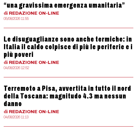
“una gravissima emergenza umanitaria”
di
REDAZIONE
ON-LINE
05/08/2026 11:55
Le disuguaglianze sono anche termiche: in
Italia il caldo colpisce di più le periferie e i
più poveri
di
REDAZIONE
ON-LINE
04/08/2026 12:52
Terremoto a Pisa, avvertita in tutto il nord
della Toscana: magnitudo 4.3 ma nessun
danno
di
REDAZIONE
ON-LINE
04/08/2026 11:13