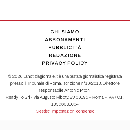
CHI SIAMO
ABBONAMENTI
PUBBLICITÀ
REDAZIONE
PRIVACY POLICY
© 2026 Lanotiziagiornale.it è una testata giornalistica registrata
presso il Tribunale di Roma. Iscrizione n°16/2013. Direttore
responsabile Antonio Pitoni.
Ready To Srl - Via Augusto Riboty, 23 00195 – Roma P.IVA / C.F.
13306081004
Gestisci impostazioni consenso