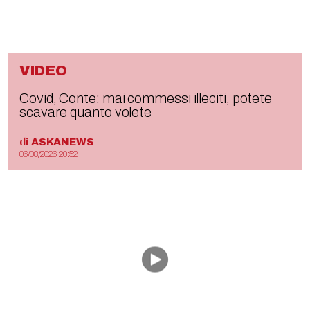
VIDEO
Covid, Conte: mai commessi illeciti, potete
scavare quanto volete
di
ASKANEWS
06/08/2026 20:52