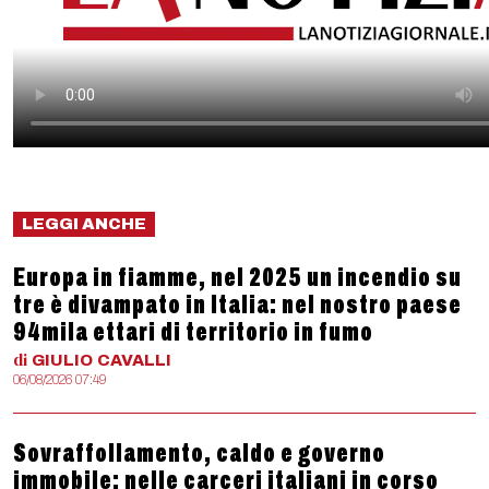
LEGGI ANCHE
Europa in fiamme, nel 2025 un incendio su
tre è divampato in Italia: nel nostro paese
94mila ettari di territorio in fumo
di
GIULIO
CAVALLI
06/08/2026 07:49
Sovraffollamento, caldo e governo
immobile: nelle carceri italiani in corso