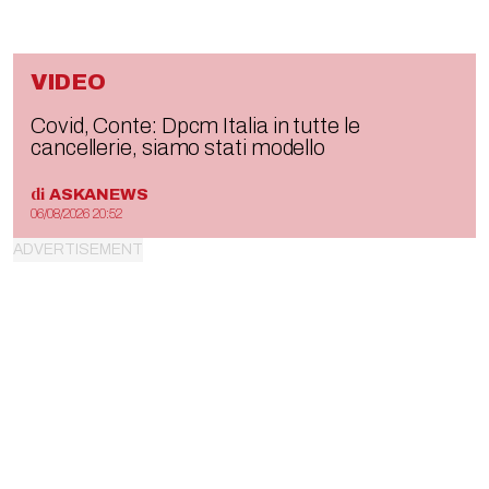
VIDEO
Covid, Conte: Dpcm Italia in tutte le
cancellerie, siamo stati modello
di
ASKANEWS
06/08/2026 20:52