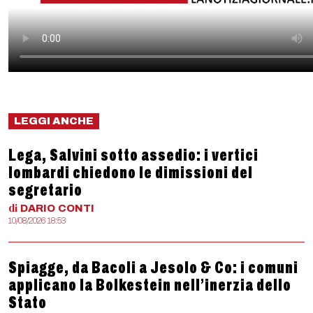
LEGGI ANCHE
Lega, Salvini sotto assedio: i vertici
lombardi chiedono le dimissioni del
segretario
di
DARIO
CONTI
10/08/2026 18:53
Spiagge, da Bacoli a Jesolo & Co: i comuni
applicano la Bolkestein nell’inerzia dello
Stato