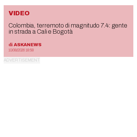
VIDEO
Colombia, terremoto di magnitudo 7.4: gente
in strada a Cali e Bogotà
di
ASKANEWS
10/08/2026 18:58