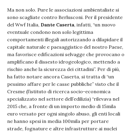
Ma non solo. Pure le associazioni ambientaliste si
sono scagliate contro Berlusconi. Per il presidente
del Wwf Italia,
Dante Caserta
, infatti, “un nuovo
eventuale condono non solo legittima
comportamenti illegali autorizzando a dilapidare il
capitale naturale e paesaggistico del nostro Paese,
ma favorisce edificazioni selvagge che provocano o
amplificano il dissesto idrogeologico, mettendo a
rischio anche la sicurezza dei cittadini”. Per di più,
ha fatto notare ancora Caserta, si tratta di “un
pessimo affare per le casse pubbliche” visto che il
Cresme (l’istituto di ricerca socio-economica
specializzato nel settore dell’edilizia) “rilevava nel
2015 che, a fronte di un importo medio di 15mila
euro versato per ogni singolo abuso, gli enti locali
ne hanno spesi in media 100mila per portare
strade, fognature e altre infrastrutture ai nuclei