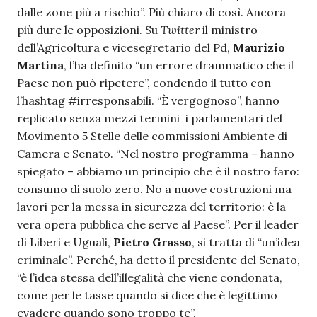
dalle zone più a rischio”. Più chiaro di così. Ancora
più dure le opposizioni. Su
Twitter
il ministro
dell’Agricoltura e vicesegretario del Pd,
Maurizio
Martina
, l’ha definito “un errore drammatico che il
Paese non può ripetere”, condendo il tutto con
l’hashtag #irresponsabili. “È vergognoso”, hanno
replicato senza mezzi termini i parlamentari del
Movimento 5 Stelle delle commissioni Ambiente di
Camera e Senato. “Nel nostro programma – hanno
spiegato – abbiamo un principio che è il nostro faro:
consumo di suolo zero. No a nuove costruzioni ma
lavori per la messa in sicurezza del territorio: è la
vera opera pubblica che serve al Paese”. Per il leader
di Liberi e Uguali,
Pietro Grasso
, si tratta di “un’idea
criminale”. Perché, ha detto il presidente del Senato,
“è l’idea stessa dell’illegalità che viene condonata,
come per le tasse quando si dice che è legittimo
evadere quando sono troppo te”.