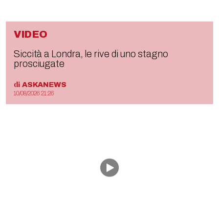
VIDEO
Siccità a Londra, le rive di uno stagno
prosciugate
di
ASKANEWS
10/08/2026 21:26