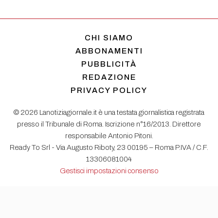
CHI SIAMO
ABBONAMENTI
PUBBLICITÀ
REDAZIONE
PRIVACY POLICY
© 2026 Lanotiziagiornale.it è una testata giornalistica registrata
presso il Tribunale di Roma. Iscrizione n°16/2013. Direttore
responsabile Antonio Pitoni.
Ready To Srl - Via Augusto Riboty, 23 00195 – Roma P.IVA / C.F.
13306081004
Gestisci impostazioni consenso