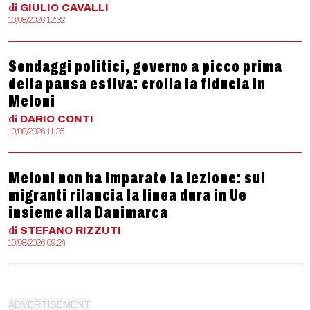
di
GIULIO
CAVALLI
10/08/2026 12:32
Sondaggi politici, governo a picco prima
della pausa estiva: crolla la fiducia in
Meloni
di
DARIO
CONTI
10/08/2026 11:35
Meloni non ha imparato la lezione: sui
migranti rilancia la linea dura in Ue
insieme alla Danimarca
di
STEFANO
RIZZUTI
10/08/2026 09:24