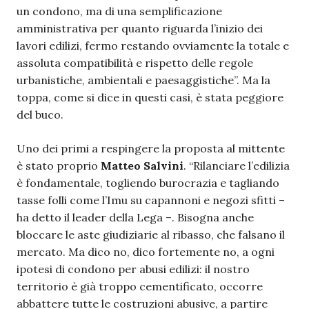
un condono, ma di una semplificazione
amministrativa per quanto riguarda l’inizio dei
lavori edilizi, fermo restando ovviamente la totale e
assoluta compatibilità e rispetto delle regole
urbanistiche, ambientali e paesaggistiche”. Ma la
toppa, come si dice in questi casi, è stata peggiore
del buco.
Uno dei primi a respingere la proposta al mittente
è stato proprio
Matteo Salvini
. “Rilanciare l’edilizia
è fondamentale, togliendo burocrazia e tagliando
tasse folli come l’Imu su capannoni e negozi sfitti –
ha detto il leader della Lega –. Bisogna anche
bloccare le aste giudiziarie al ribasso, che falsano il
mercato. Ma dico no, dico fortemente no, a ogni
ipotesi di condono per abusi edilizi: il nostro
territorio è già troppo cementificato, occorre
abbattere tutte le costruzioni abusive, a partire