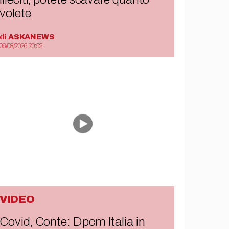
volete
di
ASKANEWS
06/08/2026 20:52
VIDEO
Covid, Conte: Dpcm Italia in