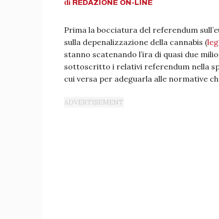
di
REDAZIONE
ON-LINE
Prima la bocciatura del referendum sull’e
sulla depenalizzazione della cannabis (
leg
stanno scatenando l’ira di quasi due mili
sottoscritto i relativi referendum nella sp
cui versa per adeguarla alle normative c