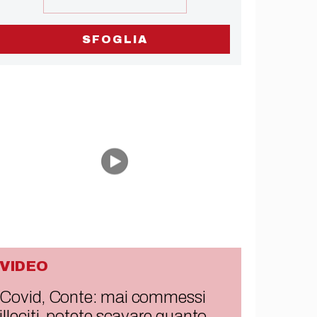
SFOGLIA
VIDEO
Covid, Conte: mai commessi
illeciti, potete scavare quanto