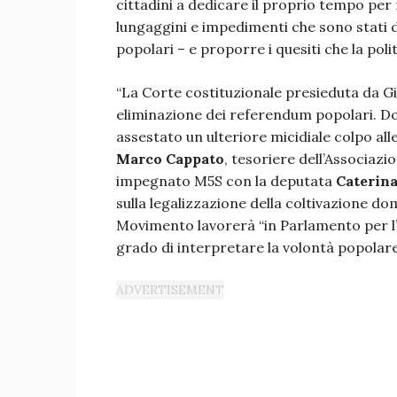
cittadini a dedicare il proprio tempo per 
lungaggini e impedimenti che sono stati 
popolari – e proporre i quesiti che la pol
“La Corte costituzionale presieduta da Gi
eliminazione dei referendum popolari. D
assestato un ulteriore micidiale colpo alle
Marco Cappato
, tesoriere dell’Associazi
impegnato M5S con la deputata
Caterina
sulla legalizzazione della coltivazione do
Movimento lavorerà “in Parlamento per l
grado di interpretare la volontà popolare