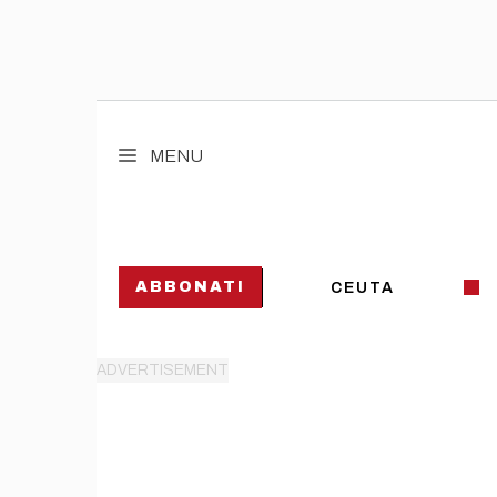
Vai
al
MENU
contenuto
ABBONATI
CEUTA