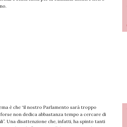
ino.
lema è che “il nostro Parlamento sarà troppo
 forse non dedica abbastanza tempo a cercare di
li”. Una disattenzione che, infatti, ha spinto tanti