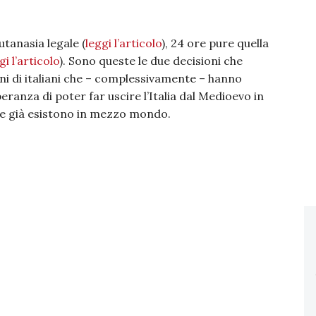
utanasia legale (
leggi l’articolo
), 24 ore pure quella
gi l’articolo
). Sono queste le due decisioni che
oni di italiani che – complessivamente – hanno
eranza di poter far uscire l’Italia dal Medioevo in
he già esistono in mezzo mondo.