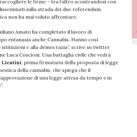
raccogliere le firme – tra l’altro scontrandosi con
disseminati sulla strada dei due referendum
itica non ha mai voluto affrontare.
uliano Amato ha completato il lavoro di
opo eutanasia anche Cannabis. Hanno così
 istituzioni e alla democrazia”, scrive su twitter
one Luca Coscioni. Una battaglia civile che vedrà
 Licatini
, prima firmataria della proposta di legge
mestica della cannabis, che spiega che il
’approvazione di una legge attesa da tempo e in
”.