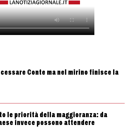
essare Conte ma nel mirino finisce la
to le priorità della maggioranza: da
Paese invece possono attendere