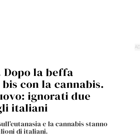
 Dopo la beffa
il bis con la cannabis.
’uovo: ignorati due
li italiani
ull’eutanasia e la cannabis stanno
ioni di italiani.