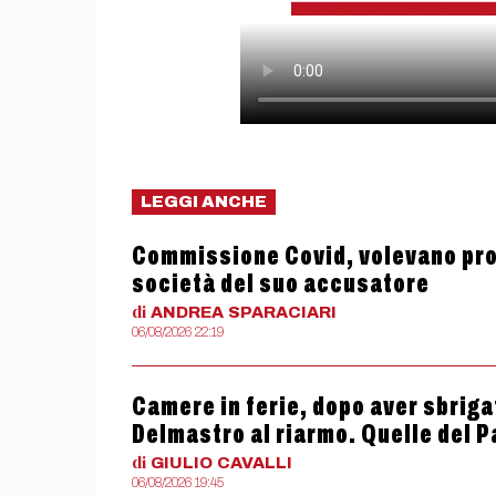
LEGGI ANCHE
Commissione Covid, volevano proc
società del suo accusatore
di
ANDREA
SPARACIARI
06/08/2026 22:19
Camere in ferie, dopo aver sbriga
Delmastro al riarmo. Quelle del 
di
GIULIO
CAVALLI
06/08/2026 19:45