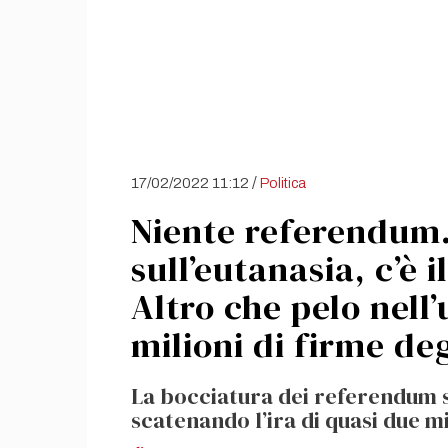
/
17/02/2022 11:12
Politica
Niente referendum.
sull’eutanasia, c’è 
Altro che pelo nell
milioni di firme deg
La bocciatura dei referendum s
scatenando l’ira di quasi due mil