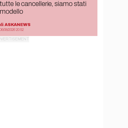
tutte le cancellerie, siamo stati
modello
di
ASKANEWS
06/08/2026 20:52