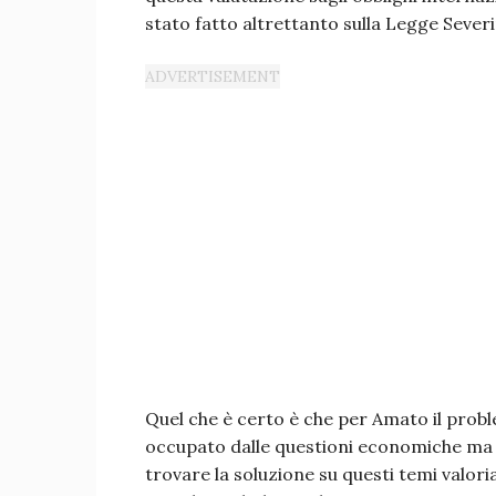
stato fatto altrettanto sulla Legge Sever
Quel che è certo è che per Amato il prob
occupato dalle questioni economiche ma
trovare la soluzione su questi temi valoria