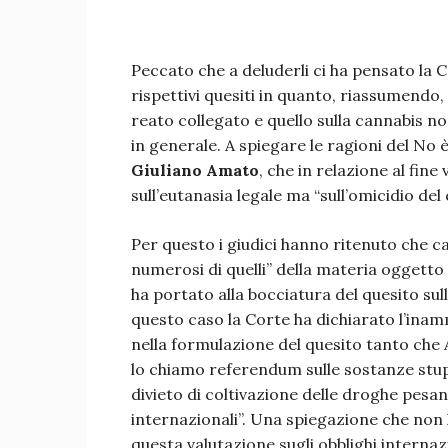
Peccato che a deluderli ci ha pensato la C
rispettivi quesiti in quanto, riassumendo,
reato collegato e quello sulla cannabis n
in generale. A spiegare le ragioni del No è
Giuliano Amato
, che in relazione al fine
sull’eutanasia legale ma “sull’omicidio del
Per questo i giudici hanno ritenuto che ca
numerosi di quelli” della materia oggett
ha portato alla bocciatura del quesito su
questo caso la Corte ha dichiarato l’inamm
nella formulazione del quesito tanto che
lo chiamo referendum sulle sostanze stu
divieto di coltivazione delle droghe pesant
internazionali”. Una spiegazione che non
questa valutazione sugli obblighi internaz