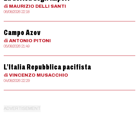
di
MAURIZIO
DELLI SANTI
06/08/2026 22:18
Campo Azov
di
ANTONIO
PITONI
05/08/2026 21:49
L’Italia Repubblica pacifista
di
VINCENZO
MUSACCHIO
04/08/2026 22:29