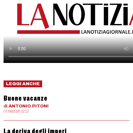
LEGGI ANCHE
Buone vacanze
di
ANTONIO
PITONI
07/08/2026 22:13
La deriva degli imperi