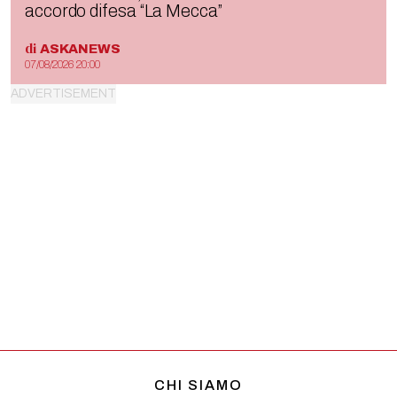
accordo difesa “La Mecca”
di
ASKANEWS
07/08/2026 20:00
CHI SIAMO