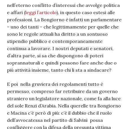
nell’eterno conflitto d’interessi che avvolge politica
e affari (
leggi l’articolo
), in questo caso estesi alle
professioni. La Bongiorno è infatti un parlamentare
– uno dei tanti – che legittimamente per quelle che
sono le regole attuali ha diritto a un sontuoso
stipendio pubblico e contemporaneamente
continua a lavorare. I nostri deputati e senatori,
d’altra parte, si sa che dispongono di poteri
soprannaturali e quindi possono fare anche due o
più attività insieme, tanto chi li sta a sindacare?
E poi nella gruviera dei regolamenti tutto è
permesso, compreso far retribuire da un governo
straniero un legislatore nazionale, come fa alla luce
del sole Renzi d’Arabia. Nella querelle tra Bongiorno
e Macina c’è però di più: c’è il dubbio che il ruolo
dell’avvocatessa nel partito di Salvini possa
confliggere con la difesa della presunta vittima