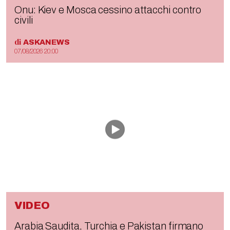
Onu: Kiev e Mosca cessino attacchi contro
civili
di
ASKANEWS
07/08/2026 20:00
VIDEO
Arabia Saudita, Turchia e Pakistan firmano