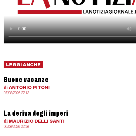
LEGGI ANCHE
Buone vacanze
di
ANTONIO
PITONI
07/08/2026 22:13
La deriva degli imperi
di
MAURIZIO
DELLI SANTI
06/08/2026 22:18