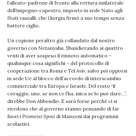
l’alleato-padrone di fronte alla rottura unilaterale
dell’impegno-capestro, imposto in sede Nato agli
Stati vassalli, che Giorgia firmò a suo tempo senza
battere ciglio.
Un copione peraltro già collaudato dal nostro
governo con Netanyahu. Sbandierando ai quattro
venti di aver sospeso il rinnovo automatico –
qualunque cosa significhi – del protocollo di
cooperazione tra Roma e Tel Aviv, salvo poi opporsi
in sede Ue al blocco dell’accordo di interscambio
commerciale tra Europa e Israele. Del resto “il
coraggio, uno, se non ce l’ha, mica se lo può dare…”,
direbbe Don Abbondio. E sarà forse perché ci si
rivedono che al governo stanno pensando di far
fuori i
Promessi Sposi
di Manzoni dai programmi
scolastici.