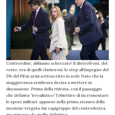
Contrordine, abbiamo scherzato! Il dietrofront, del
resto, era di quelli clamorosi: lo stop all’impegno del
5% del Pil in armi sottoscritto in sede Nato che la
maggioranza sembrava decisa a mettere in
discussione. Prima della ritirata, con il passaggio
che definiva “irrealistico” l’obiettivo di incrementare
le spese militari, apparso nella prima stesura della
mozione vergata dai capigruppo del centrodestra,
ma rimosso da quella definitiva.