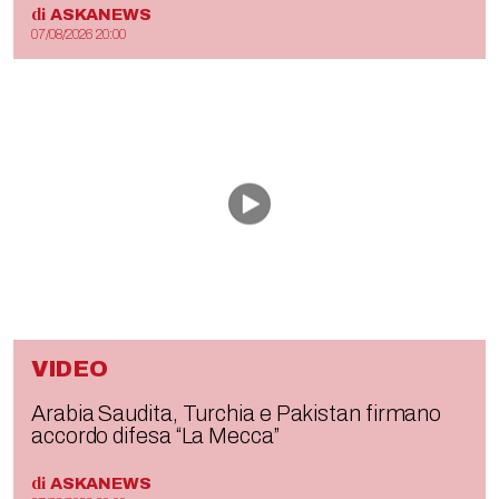
di
ASKANEWS
07/08/2026 20:00
VIDEO
Arabia Saudita, Turchia e Pakistan firmano
accordo difesa “La Mecca”
di
ASKANEWS