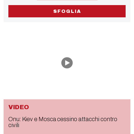
SFOGLIA
VIDEO
Onu: Kiev e Mosca cessino attacchi contro
civili