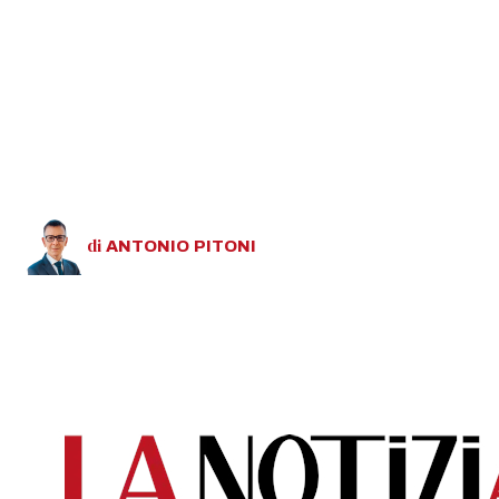
di
ANTONIO
PITONI