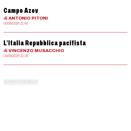
Campo Azov
di
ANTONIO
PITONI
05/08/2026 21:49
L’Italia Repubblica pacifista
di
VINCENZO
MUSACCHIO
04/08/2026 22:29