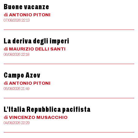
Buone vacanze
di
ANTONIO
PITONI
07/08/2026 22:13
La deriva degli imperi
di
MAURIZIO
DELLI SANTI
06/08/2026 22:18
Campo Azov
di
ANTONIO
PITONI
05/08/2026 21:49
L’Italia Repubblica pacifista
di
VINCENZO
MUSACCHIO
04/08/2026 22:29