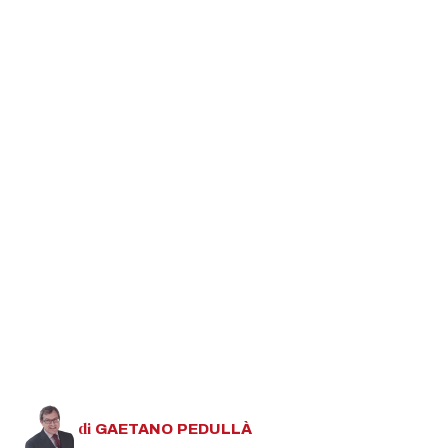
di
GAETANO
PEDULLÀ