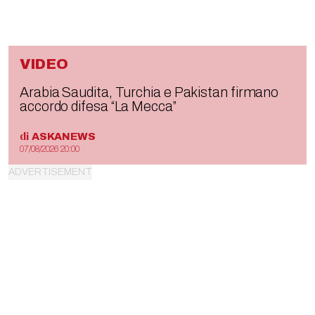
VIDEO
Arabia Saudita, Turchia e Pakistan firmano
accordo difesa “La Mecca”
di
ASKANEWS
07/08/2026 20:00