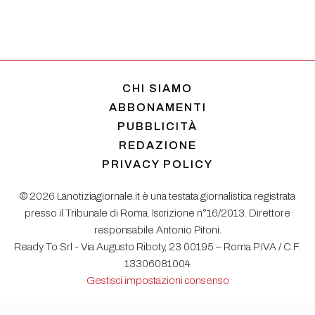
CHI SIAMO
ABBONAMENTI
PUBBLICITÀ
REDAZIONE
PRIVACY POLICY
© 2026 Lanotiziagiornale.it è una testata giornalistica registrata
presso il Tribunale di Roma. Iscrizione n°16/2013. Direttore
responsabile Antonio Pitoni.
Ready To Srl - Via Augusto Riboty, 23 00195 – Roma P.IVA / C.F.
13306081004
Gestisci impostazioni consenso