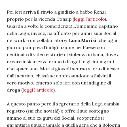
Poi ieri arriva il rinvio a giudizio a babbo Renzi
proprio per la vicenda Consip (
leggi l’articolo
).
Guarda a volte le coincidenze! L’omonimo capitano
della Lega, invece, ha affidato per anni i suoi Social
network a un collaboratore,
Luca Morisi
, che ogni
giorno pompava l’indignazione nel Paese con
centinaia di video e storie di violenza urbana, dove a
creare insicurezza erano i drogati e gli immigrati
che spacciano. Morisi giovedì scorso si era dimesso
dall’incarico, chissà se confessandone a Salvini il
vero motivo, emerso solo ieri con un’indagine di
droga (
leggi l’articolo
).
A questo punto però il segretario della Lega cambia
registro (sai che novità!) e offre il suo sostegno
umano al suo ex guru dei Social, scoprendosi
garantista uguale uguale a quella sera che a Bologna