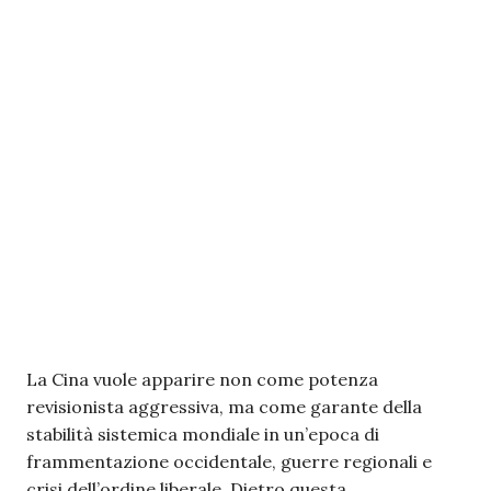
La Cina vuole apparire non come potenza
revisionista aggressiva, ma come garante della
stabilità sistemica mondiale in un’epoca di
frammentazione occidentale, guerre regionali e
crisi dell’ordine liberale. Dietro questa