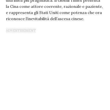
una linea più pragmatica. Il Global Times presenta
la Cina come attore coerente, razionale e paziente,
e rappresenta gli Stati Uniti come potenza che ora
riconosce l’inevitabilità dell’ascesa cinese.