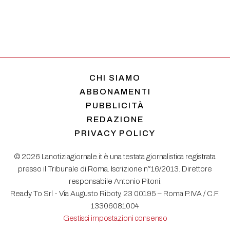
CHI SIAMO
ABBONAMENTI
PUBBLICITÀ
REDAZIONE
PRIVACY POLICY
© 2026 Lanotiziagiornale.it è una testata giornalistica registrata
presso il Tribunale di Roma. Iscrizione n°16/2013. Direttore
responsabile Antonio Pitoni.
Ready To Srl - Via Augusto Riboty, 23 00195 – Roma P.IVA / C.F.
13306081004
Gestisci impostazioni consenso