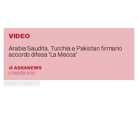
VIDEO
Arabia Saudita, Turchia e Pakistan firmano
accordo difesa “La Mecca”
di
ASKANEWS
07/08/2026 20:00