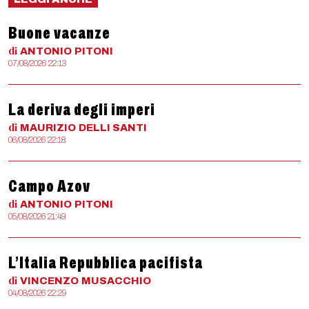
Buone vacanze
di
ANTONIO
PITONI
07/08/2026 22:13
La deriva degli imperi
di
MAURIZIO
DELLI SANTI
06/08/2026 22:18
Campo Azov
di
ANTONIO
PITONI
05/08/2026 21:49
L’Italia Repubblica pacifista
di
VINCENZO
MUSACCHIO
04/08/2026 22:29