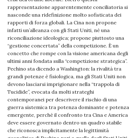
rappresentazione apparentemente conciliatoria si
nasconde una ridefinizione molto sofisticata dei
rapporti di forza globali. La Cina non propone
infatti un’alleanza con gli Stati Uniti, né una
riconciliazione ideologica; propone piuttosto una
“gestione concertata” della competizione. È un
concetto che rompe con la visione americana degli
ultimi anni fondata sulla “competizione strategica”.
Pechino sta dicendo a Washington: la rivalità tra
grandi potenze è fisiologica, ma gli Stati Uniti non
devono lasciarsi imprigionare nella “trappola di
Tucidide”, evocata da molti strateghi
contemporanei per descrivere il rischio di una
guerra sistemica tra potenza dominante e potenza
emergente, perché il confronto tra Cina e America
deve essere governato dentro un quadro stabile
che riconosca implicitamente la legittimità
geopolitica di Pechino pari a quella degli Stati Uniti.