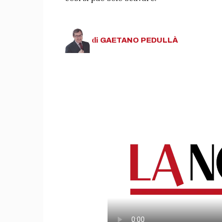
di
GAETANO
PEDULLÀ