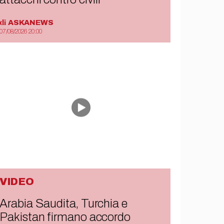
di
ASKANEWS
07/08/2026 20:00
VIDEO
Arabia Saudita, Turchia e
Pakistan firmano accordo