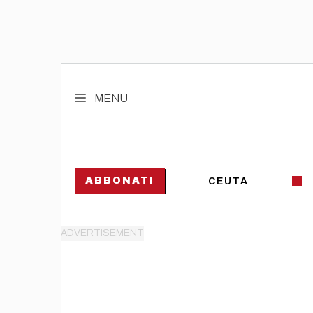
Vai
al
MENU
contenuto
ABBONATI
CEUTA