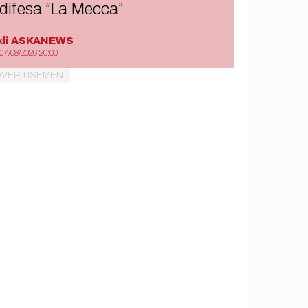
difesa “La Mecca”
di
ASKANEWS
07/08/2026 20:00