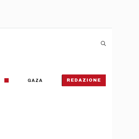
REDAZIONE
GAZA