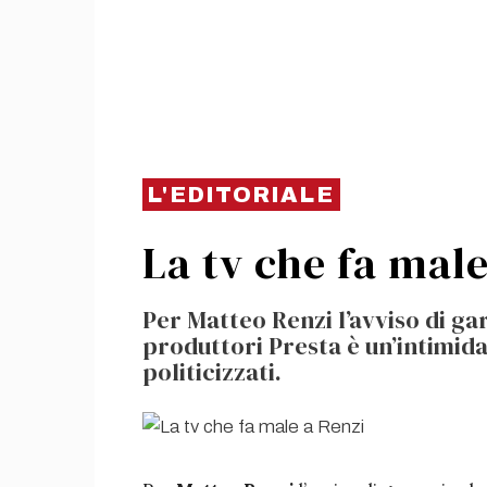
L'EDITORIALE
La tv che fa male
Per Matteo Renzi l’avviso di ga
produttori Presta è un’intimida
politicizzati.