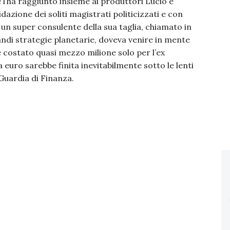
e l’ha raggiunto insieme ai produttori Lucio e
idazione dei soliti magistrati politicizzati e con
 un super consulente della sua taglia, chiamato in
randi strategie planetarie, doveva venire in mente
 costato quasi mezzo milione solo per l’ex
euro sarebbe finita inevitabilmente sotto le lenti
 Guardia di Finanza.