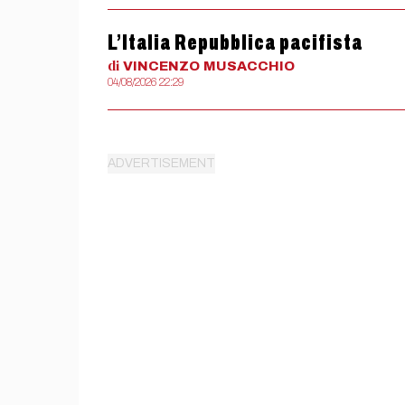
L’Italia Repubblica pacifista
di
VINCENZO
MUSACCHIO
04/08/2026 22:29