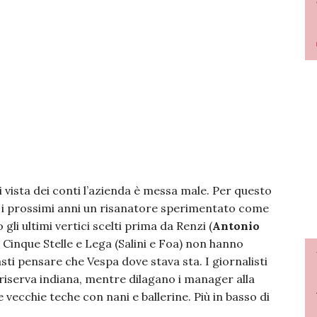
i vista dei conti l’azienda è messa male. Per questo
 i prossimi anni un risanatore sperimentato come
 gli ultimi vertici scelti prima da Renzi (
Antonio
a Cinque Stelle e Lega (Salini e Foa) non hanno
ti pensare che Vespa dove stava sta. I giornalisti
 riserva indiana, mentre dilagano i manager alla
 vecchie teche con nani e ballerine. Più in basso di