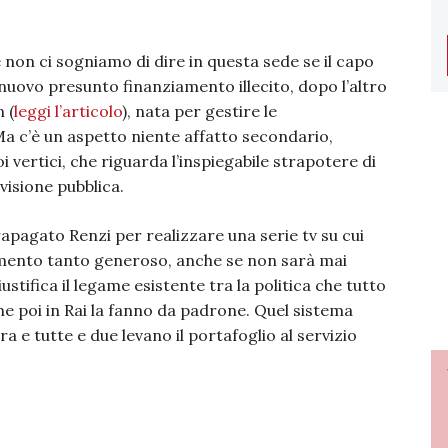
 non ci sogniamo di dire in questa sede se il capo
 nuovo presunto finanziamento illecito, dopo l’altro
 (
leggi l’articolo
), nata per gestire le
Ma c’è un aspetto niente affatto secondario,
 vertici, che riguarda l’inspiegabile strapotere di
evisione pubblica.
apagato Renzi per realizzare una serie tv su cui
mento tanto generoso, anche se non sarà mai
tifica il legame esistente tra la politica che tutto
he poi in Rai la fanno da padrone. Quel sistema
 e tutte e due levano il portafoglio al servizio