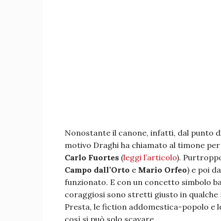
Nonostante il canone, infatti, dal punto d
motivo Draghi ha chiamato al timone per
Carlo Fuortes
(
leggi l’articolo
). Purtroppo
Campo dall’Orto
e
Mario Orfeo
) e poi d
funzionato. E con un concetto simbolo bas
coraggiosi sono stretti giusto in qualche
Presta, le fiction addomestica-popolo e le
così si può solo scavare.