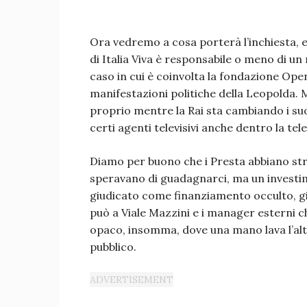
Ora vedremo a cosa porterà l’inchiesta, e
di Italia Viva è responsabile o meno di un
caso in cui è coinvolta la fondazione Open
manifestazioni politiche della Leopolda. 
proprio mentre la Rai sta cambiando i suoi
certi agenti televisivi anche dentro la tel
Diamo per buono che i Presta abbiano str
speravano di guadagnarci, ma un investi
giudicato come finanziamento occulto, gius
può a Viale Mazzini e i manager esterni c
opaco, insomma, dove una mano lava l’altra
pubblico.