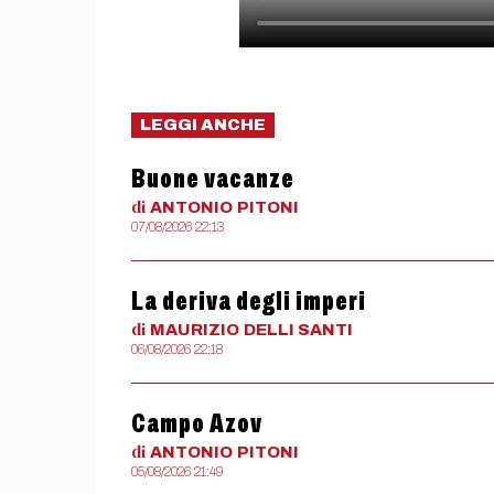
LEGGI ANCHE
Buone vacanze
di
ANTONIO
PITONI
07/08/2026 22:13
La deriva degli imperi
di
MAURIZIO
DELLI SANTI
06/08/2026 22:18
Campo Azov
di
ANTONIO
PITONI
05/08/2026 21:49