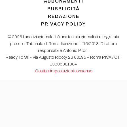
ABBONAMENTI
PUBBLICITÀ
REDAZIONE
PRIVACY POLICY
© 2026 Lanotiziagiornale.it è una testata giornalistica registrata
presso il Tribunale di Roma. Iscrizione n°16/2013. Direttore
responsabile Antonio Pitoni.
Ready To Srl - Via Augusto Riboty, 23 00195 – Roma P.IVA / C.F.
13306081004
Gestisci impostazioni consenso