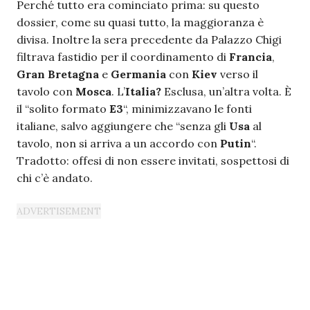
Perché tutto era cominciato prima: su questo
dossier, come su quasi tutto, la maggioranza è
divisa. Inoltre la sera precedente da Palazzo Chigi
filtrava fastidio per il coordinamento di
Francia
,
Gran Bretagna
e
Germania
con
Kiev
verso il
tavolo con
Mosca
. L’
Italia?
Esclusa, un’altra volta. È
il “solito formato
E3
“, minimizzavano le fonti
italiane, salvo aggiungere che “senza gli
Usa
al
tavolo, non si arriva a un accordo con
Putin
“.
Tradotto: offesi di non essere invitati, sospettosi di
chi c’è andato.