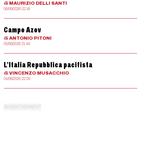
di
MAURIZIO
DELLI SANTI
06/08/2026 22:18
Campo Azov
di
ANTONIO
PITONI
05/08/2026 21:49
L’Italia Repubblica pacifista
di
VINCENZO
MUSACCHIO
04/08/2026 22:29