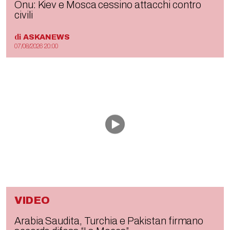
Onu: Kiev e Mosca cessino attacchi contro
civili
di
ASKANEWS
07/08/2026 20:00
VIDEO
Arabia Saudita, Turchia e Pakistan firmano