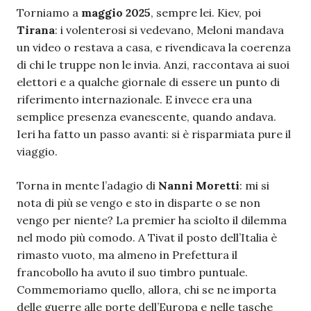
Torniamo a
maggio 2025
, sempre lei. Kiev, poi
Tirana
: i volenterosi si vedevano, Meloni mandava
un video o restava a casa, e rivendicava la coerenza
di chi le truppe non le invia. Anzi, raccontava ai suoi
elettori e a qualche giornale di essere un punto di
riferimento internazionale. E invece era una
semplice presenza evanescente, quando andava.
Ieri ha fatto un passo avanti: si è risparmiata pure il
viaggio.
Torna in mente l’adagio di
Nanni Moretti
: mi si
nota di più se vengo e sto in disparte o se non
vengo per niente? La premier ha sciolto il dilemma
nel modo più comodo. A Tivat il posto dell’Italia è
rimasto vuoto, ma almeno in Prefettura il
francobollo ha avuto il suo timbro puntuale.
Commemoriamo quello, allora, chi se ne importa
delle guerre alle porte dell’Europa e nelle tasche