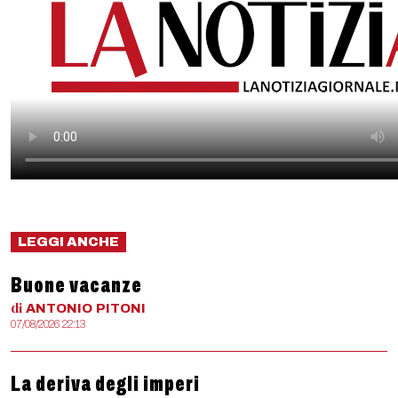
LEGGI ANCHE
Buone vacanze
di
ANTONIO
PITONI
07/08/2026 22:13
La deriva degli imperi