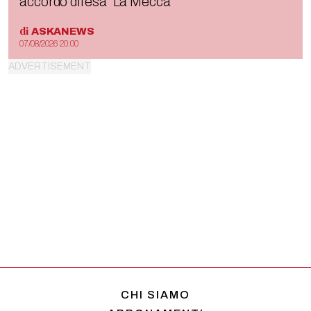
accordo difesa “La Mecca”
di
ASKANEWS
07/08/2026 20:00
CHI SIAMO