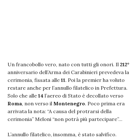
Un francobollo vero, nato con tutti gli onori. Il
212°
anniversario dell’Arma dei Carabinieri prevedeva la
cerimonia, fissata alle
11
. Poi la premier ha voluto
restare anche per l’annullo filatelico in Prefettura.
Solo che alle
14
l’aereo di Stato è decollato verso
Roma
, non verso il
Montenegro
. Poco prima era
arrivata la nota: “A causa del protrarsi della
cerimonia” Meloni “non potrà più partecipare”…
L’annullo filatelico, insomma, è stato salvifico.