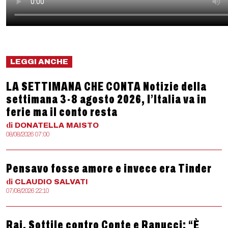
LEGGI ANCHE
LA SETTIMANA CHE CONTA Notizie della
settimana 3-8 agosto 2026, l’Italia va in
ferie ma il conto resta
di
DONATELLA
MAISTO
08/08/2026 07:00
Pensavo fosse amore e invece era Tinder
di
CLAUDIO
SALVATI
07/08/2026 22:10
Rai, Sottile contro Conte e Ranucci: “È