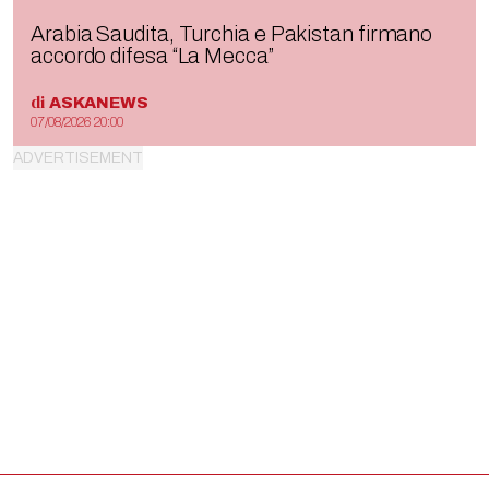
Arabia Saudita, Turchia e Pakistan firmano
accordo difesa “La Mecca”
di
ASKANEWS
07/08/2026 20:00