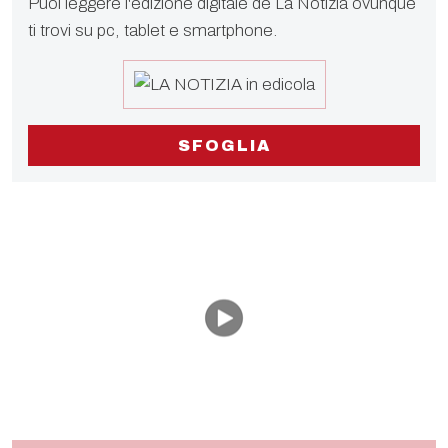
Puoi leggere l'edizione digitale de La Notizia ovunque
ti trovi su pc, tablet e smartphone.
SFOGLIA