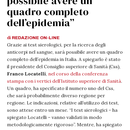
possibile avere un
quadro completo
dell’epidemia”
di
REDAZIONE
ON-LINE
Grazie ai test sierologici, per la ricerca degli
anticorpi nel sangue, sarà possibile avere un quadro
completo dell’epidemia in Italia. A spiegarlo è stato
il presidente del Consiglio superiore di Sanità (Css),
Franco Locatelli
,
nel corso della conferenza
stampa con i vertici dell’Istituto superiore di Sanità
.
Un quadro, ha specificato il numero uno del Css,
che sarà probabilmente diverso regione per
regione. L
e indicazioni, relative all’utilizzo dei test,
sono attese entro un mese. “
I test sierologici – ha
spiegato Locatelli – vanno validati in modo
metodologicamente rigoroso”. Mentre, ha spiegato