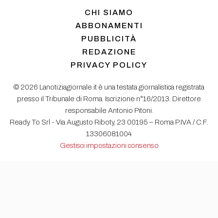
CHI SIAMO
ABBONAMENTI
PUBBLICITÀ
REDAZIONE
PRIVACY POLICY
© 2026 Lanotiziagiornale.it è una testata giornalistica registrata
presso il Tribunale di Roma. Iscrizione n°16/2013. Direttore
responsabile Antonio Pitoni.
Ready To Srl - Via Augusto Riboty, 23 00195 – Roma P.IVA / C.F.
13306081004
Gestisci impostazioni consenso