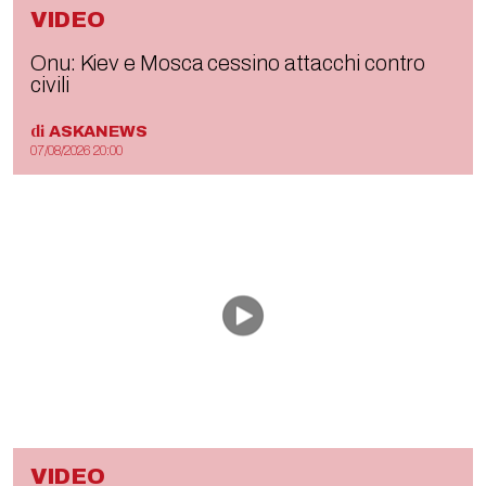
VIDEO
Onu: Kiev e Mosca cessino attacchi contro
civili
di
ASKANEWS
07/08/2026 20:00
VIDEO