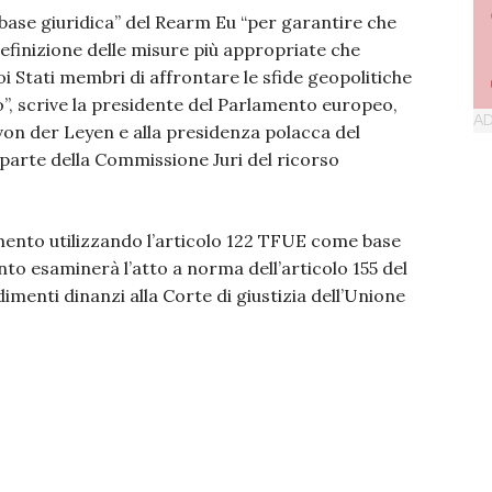
a base giuridica” del Rearm Eu “per garantire che
definizione delle misure più appropriate che
i Stati membri di affrontare le sfide geopolitiche
, scrive la presidente del Parlamento europeo,
 von der Leyen e alla presidenza polacca del
 parte della Commissione Juri del ricorso
amento utilizzando l’articolo 122 TFUE come base
nto esaminerà l’atto a norma dell’articolo 155 del
enti dinanzi alla Corte di giustizia dell’Unione