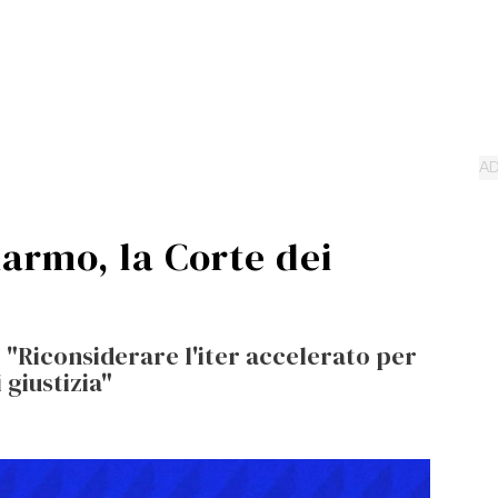
iarmo, la Corte dei
 "Riconsiderare l'iter accelerato per
 giustizia"