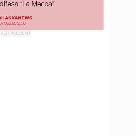
difesa “La Mecca”
di
ASKANEWS
07/08/2026 20:00