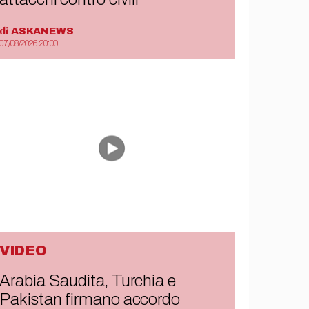
di
ASKANEWS
07/08/2026 20:00
VIDEO
Arabia Saudita, Turchia e
Pakistan firmano accordo