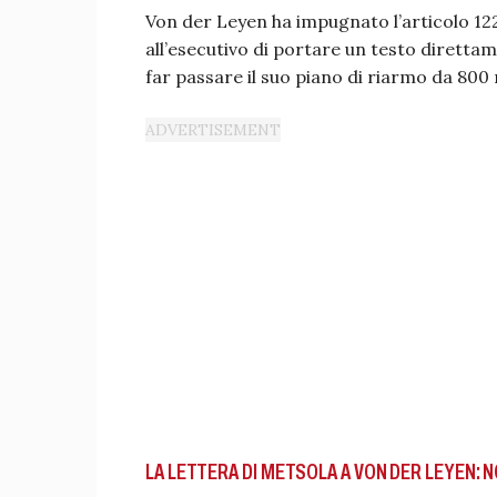
Von der Leyen ha impugnato l’articolo 12
all’esecutivo di portare un testo direttam
far passare il suo piano di riarmo da 800 
LA LETTERA DI METSOLA A VON DER LEYEN: N