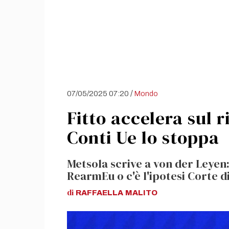
/
07/05/2025 07:20
Mondo
Fitto accelera sul r
Conti Ue lo stoppa
Metsola scrive a von der Leyen:
RearmEu o c'è l'ipotesi Corte di
di
RAFFAELLA
MALITO