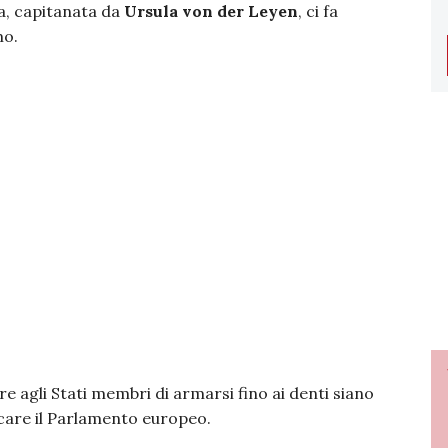
a, capitanata da
Ursula von der Leyen
, ci fa
mo.
re agli Stati membri di armarsi fino ai denti siano
lcare il Parlamento europeo.