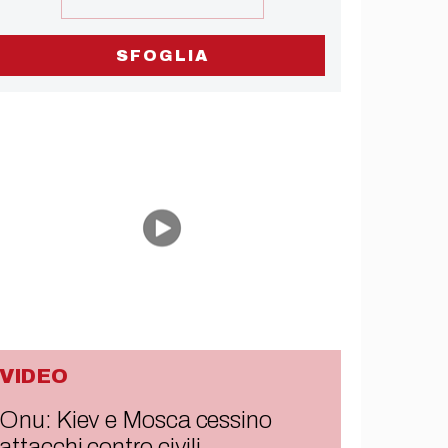
SFOGLIA
VIDEO
Onu: Kiev e Mosca cessino
attacchi contro civili