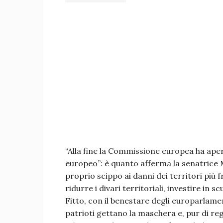
“Alla fine la Commissione europea ha apert
europeo”: è quanto afferma la senatrice
proprio scippo ai danni dei territori più f
ridurre i divari territoriali, investire in s
Fitto, con il benestare degli europarlamen
patrioti gettano la maschera e, pur di re