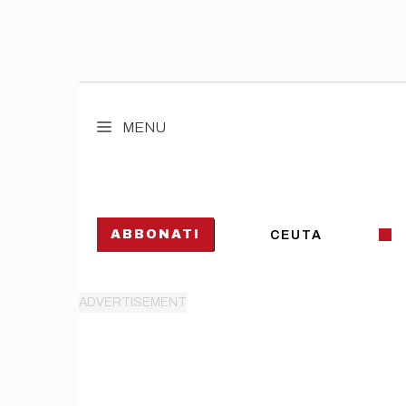
Vai
al
MENU
contenuto
ABBONATI
CEUTA