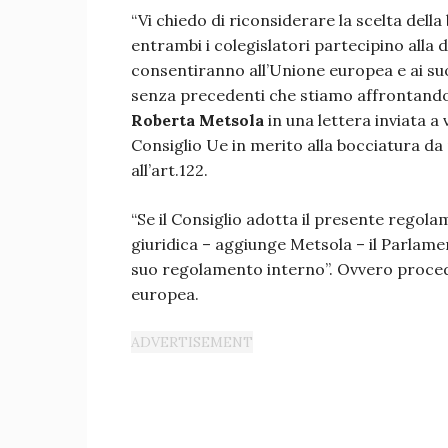
“Vi chiedo di riconsiderare la scelta dell
entrambi i colegislatori partecipino alla 
consentiranno all’Unione europea e ai suo
senza precedenti che stiamo affrontando”
Roberta Metsola
in una lettera inviata a
Consiglio Ue in merito alla bocciatura da
all’art.122.
“Se il Consiglio adotta il presente regol
giuridica – aggiunge Metsola – il Parlame
suo regolamento interno”. Ovvero procedim
europea.