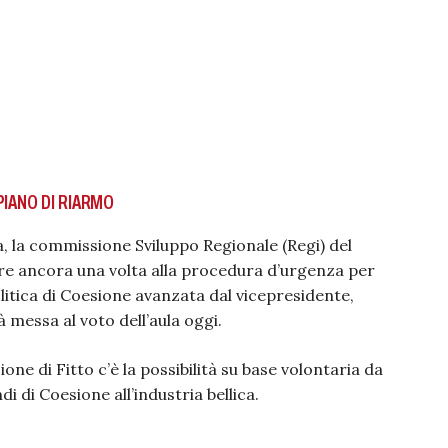
PIANO DI RIARMO
, la commissione Sviluppo Regionale (Regi) del
re ancora una volta alla procedura d’urgenza per
litica di Coesione avanzata dal vicepresidente,
rà messa al voto dell’aula oggi.
ione di Fitto c’è la possibilità su base volontaria da
i di Coesione all’industria bellica.