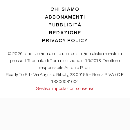
CHI SIAMO
ABBONAMENTI
PUBBLICITÀ
REDAZIONE
PRIVACY POLICY
© 2026 Lanotiziagiornale.it è una testata giornalistica registrata
presso il Tribunale di Roma. Iscrizione n°16/2013. Direttore
responsabile Antonio Pitoni.
Ready To Srl - Via Augusto Riboty, 23 00195 – Roma P.IVA / C.F.
13306081004
Gestisci impostazioni consenso