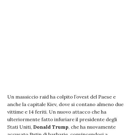
Un massiccio raid ha colpito l’ovest del Paese e
anche la capitale Kiev, dove si contano almeno due
vittime e 14 feriti. Un nuovo attacco che ha
ulteriormente fatto infuriare il presidente degli
Stati Uniti,
Donald Trump
, che ha nuovamente
accusato Putin di barbarie, convincendosi a