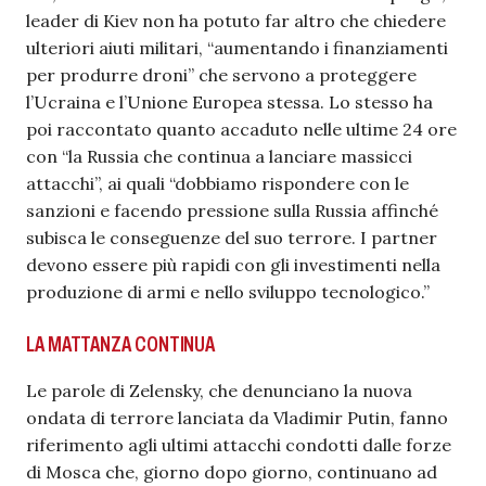
leader di Kiev non ha potuto far altro che chiedere
ulteriori aiuti militari, “aumentando i finanziamenti
per produrre droni” che servono a proteggere
l’Ucraina e l’Unione Europea stessa. Lo stesso ha
poi raccontato quanto accaduto nelle ultime 24 ore
con “la Russia che continua a lanciare massicci
attacchi”, ai quali “dobbiamo rispondere con le
sanzioni e facendo pressione sulla Russia affinché
subisca le conseguenze del suo terrore. I partner
devono essere più rapidi con gli investimenti nella
produzione di armi e nello sviluppo tecnologico.”
LA MATTANZA CONTINUA
Le parole di Zelensky, che denunciano la nuova
ondata di terrore lanciata da Vladimir Putin, fanno
riferimento agli ultimi attacchi condotti dalle forze
di Mosca che, giorno dopo giorno, continuano ad