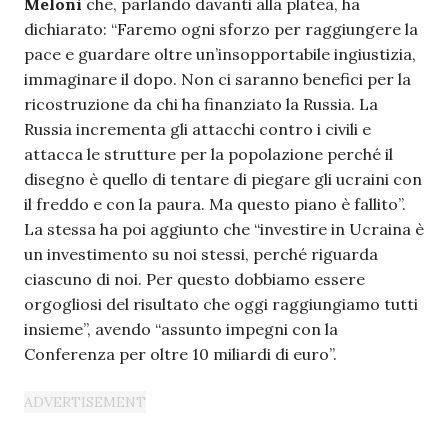
Meloni
che, parlando davanti alla platea, ha
dichiarato: “Faremo ogni sforzo per raggiungere la
pace e guardare oltre un’insopportabile ingiustizia,
immaginare il dopo. Non ci saranno benefici per la
ricostruzione da chi ha finanziato la Russia. La
Russia incrementa gli attacchi contro i civili e
attacca le strutture per la popolazione perché il
disegno è quello di tentare di piegare gli ucraini con
il freddo e con la paura. Ma questo piano è fallito”.
La stessa ha poi aggiunto che “investire in Ucraina è
un investimento su noi stessi, perché riguarda
ciascuno di noi. Per questo dobbiamo essere
orgogliosi del risultato che oggi raggiungiamo tutti
insieme”, avendo “assunto impegni con la
Conferenza per oltre 10 miliardi di euro”.