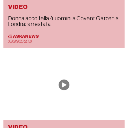
VIDEO
Donna accoltella 4 uomini a Covent Garden a
Londra: arrestata
di
ASKANEWS
05/08/2026 21:56
VIDEO