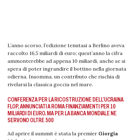
L’anno scorso, l’edizione tenutasi a Berlino aveva
raccolto 16,5 miliardi di euro; quest’anno la cifra
ammonterebbe ad appena 10 miliardi, anche se si
spera di poter ingrandire il bottino nella giornata
odierna. Insomma, un contributo che rischia di
rivelarsi la classica goccia nel mare.
CONFERENZA PER LA RICOSTRUZIONE DELL’UCRAINA
FLOP, ANNUNCIATI A ROMA FINANZIAMENTI PER 10
MILIARDI DI EURO. MA PER LA BANCA MONDIALE NE
SERVONO OLTRE 500
Ad aprire il summit è stata la premier
Giorgia