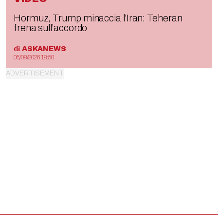
Hormuz, Trump minaccia l’Iran: Teheran
frena sull’accordo
di
ASKANEWS
05/08/2026 18:50