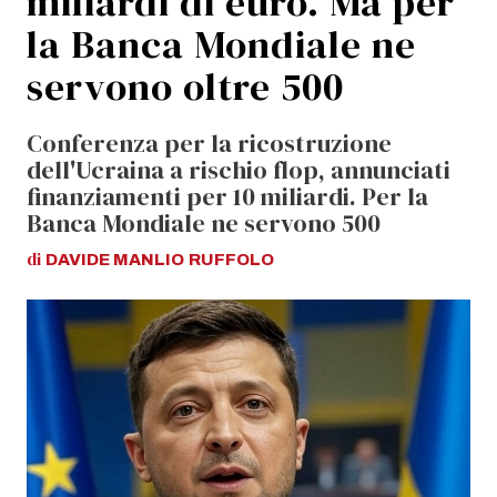
miliardi di euro. Ma per
la Banca Mondiale ne
servono oltre 500
Conferenza per la ricostruzione
dell'Ucraina a rischio flop, annunciati
finanziamenti per 10 miliardi. Per la
Banca Mondiale ne servono 500
di
DAVIDE MANLIO
RUFFOLO