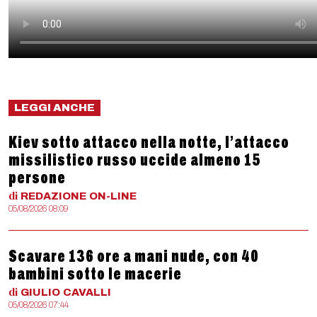
LEGGI ANCHE
Kiev sotto attacco nella notte, l’attacco
missilistico russo uccide almeno 15
persone
di
REDAZIONE
ON-LINE
05/08/2026 08:09
Scavare 136 ore a mani nude, con 40
bambini sotto le macerie
di
GIULIO
CAVALLI
05/08/2026 07:44