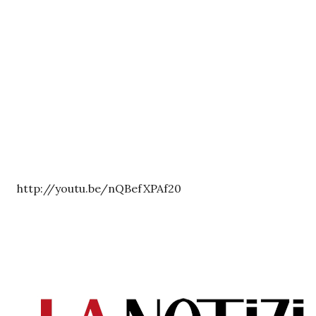
http://youtu.be/nQBefXPAf20