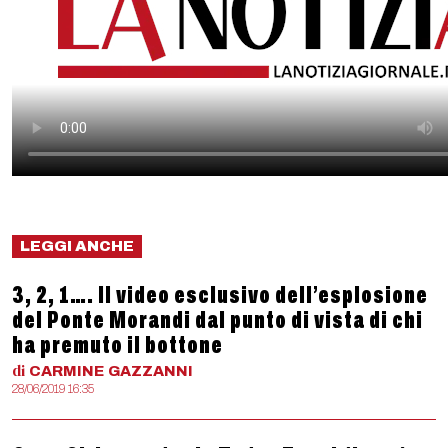
LEGGI ANCHE
3, 2, 1…. Il video esclusivo dell’esplosione
del Ponte Morandi dal punto di vista di chi
ha premuto il bottone
di
CARMINE
GAZZANNI
28/06/2019 16:35