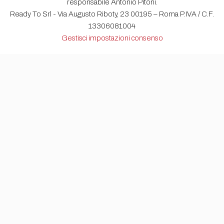
responsabile Antonio Pitoni.
Ready To Srl - Via Augusto Riboty, 23 00195 – Roma P.IVA / C.F.
13306081004
Gestisci impostazioni consenso