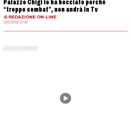
Palazzo Chigi lo ha bocciato perché
“troppo combat”, non andrà in Tv
di
REDAZIONE
ON-LINE
23/10/2018 20:08