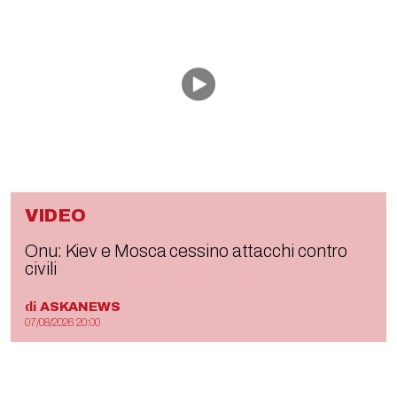
VIDEO
Onu: Kiev e Mosca cessino attacchi contro
civili
di
ASKANEWS
07/08/2026 20:00