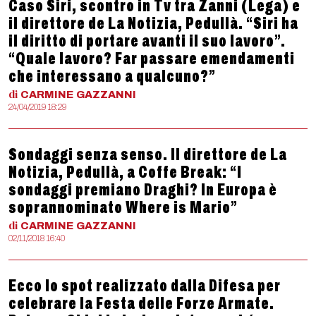
Caso Siri, scontro in Tv tra Zanni (Lega) e
il direttore de La Notizia, Pedullà. “Siri ha
il diritto di portare avanti il suo lavoro”.
“Quale lavoro? Far passare emendamenti
che interessano a qualcuno?”
di
CARMINE
GAZZANNI
24/04/2019 18:29
Sondaggi senza senso. Il direttore de La
Notizia, Pedullà, a Coffe Break: “I
sondaggi premiano Draghi? In Europa è
soprannominato Where is Mario”
di
CARMINE
GAZZANNI
02/11/2018 16:40
Ecco lo spot realizzato dalla Difesa per
celebrare la Festa delle Forze Armate.