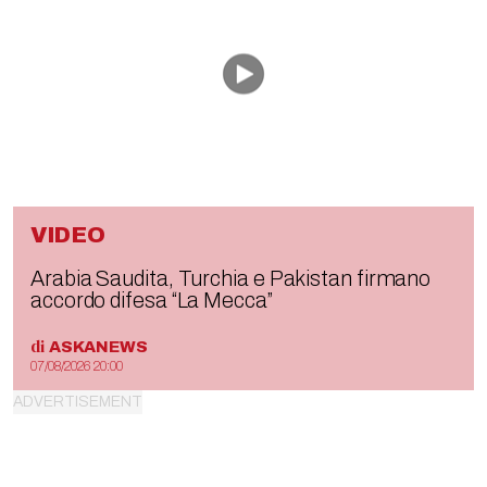
VIDEO
Arabia Saudita, Turchia e Pakistan firmano
accordo difesa “La Mecca”
di
ASKANEWS
07/08/2026 20:00