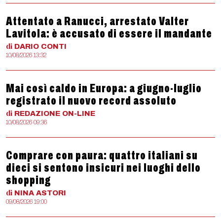
Attentato a Ranucci, arrestato Valter
Lavitola: è accusato di essere il mandante
di
DARIO
CONTI
10/08/2026 13:32
Mai così caldo in Europa: a giugno-luglio
registrato il nuovo record assoluto
di
REDAZIONE
ON-LINE
10/08/2026 09:36
Comprare con paura: quattro italiani su
dieci si sentono insicuri nei luoghi dello
shopping
di
NINA
ASTORI
09/08/2026 19:00