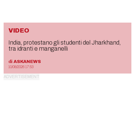
VIDEO
India, protestano gli studenti del Jharkhand,
tra idranti e manganelli
di
ASKANEWS
10/08/2026 17:53