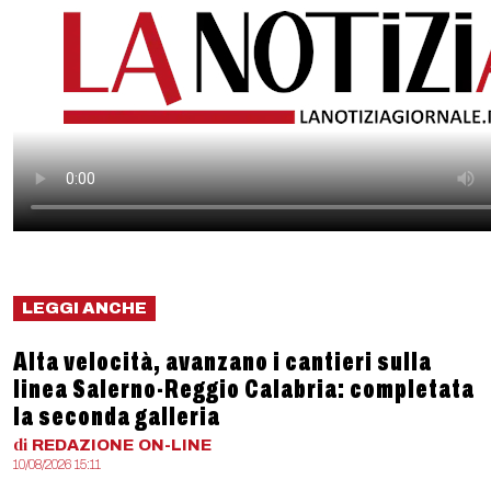
LEGGI ANCHE
Alta velocità, avanzano i cantieri sulla
linea Salerno-Reggio Calabria: completata
la seconda galleria
di
REDAZIONE
ON-LINE
10/08/2026 15:11