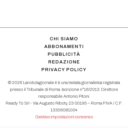
CHI SIAMO
ABBONAMENTI
PUBBLICITÀ
REDAZIONE
PRIVACY POLICY
© 2026 Lanotiziagiornale.it è una testata giornalistica registrata
presso il Tribunale di Roma. Iscrizione n°16/2013. Direttore
responsabile Antonio Pitoni.
Ready To Srl - Via Augusto Riboty, 23 00195 – Roma P.IVA / C.F.
13306081004
Gestisci impostazioni consenso