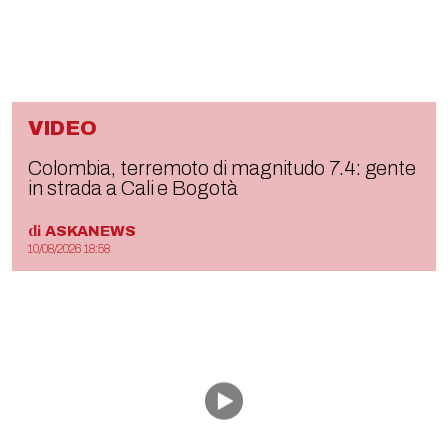
VIDEO
Colombia, terremoto di magnitudo 7.4: gente
in strada a Cali e Bogotà
di
ASKANEWS
10/08/2026 18:58