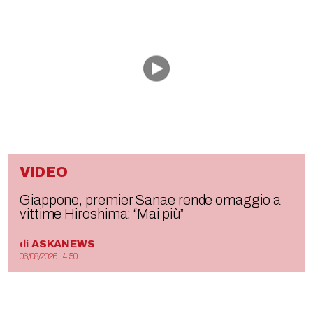
VIDEO
Giappone, premier Sanae rende omaggio a
vittime Hiroshima: “Mai più”
di
ASKANEWS
06/08/2026 14:50