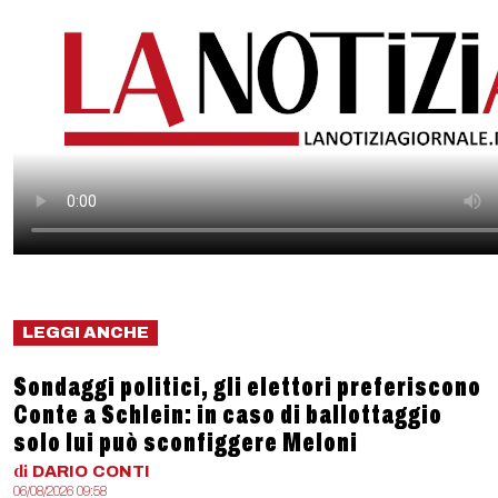
LEGGI ANCHE
Sondaggi politici, gli elettori preferiscono
Conte a Schlein: in caso di ballottaggio
solo lui può sconfiggere Meloni
di
DARIO
CONTI
06/08/2026 09:58