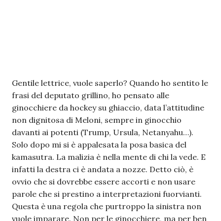
Gentile lettrice, vuole saperlo? Quando ho sentito le
frasi del deputato grillino, ho pensato alle
ginocchiere da hockey su ghiaccio, data l’attitudine
non dignitosa di Meloni, sempre in ginocchio
davanti ai potenti (Trump, Ursula, Netanyahu…).
Solo dopo mi si è appalesata la posa basica del
kamasutra. La malizia è nella mente di chi la vede. E
infatti la destra ci è andata a nozze. Detto ciò, è
ovvio che si dovrebbe essere accorti e non usare
parole che si prestino a interpretazioni fuorvianti.
Questa è una regola che purtroppo la sinistra non
vuole imparare. Non per le ginocchiere, ma per ben