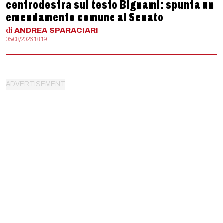
centrodestra sul testo Bignami: spunta un
emendamento comune al Senato
di
ANDREA
SPARACIARI
05/08/2026 18:19