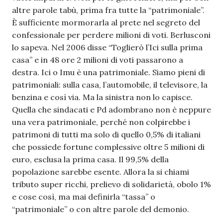
altre parole tabù, prima fra tutte la “patrimoniale”.
È sufficiente mormorarla al prete nel segreto del
confessionale per perdere milioni di voti. Berlusconi
lo sapeva. Nel 2006 disse “Toglierò l’Ici sulla prima
casa” e in 48 ore 2 milioni di voti passarono a
destra. Ici o Imu è una patrimoniale. Siamo pieni di
patrimoniali: sulla casa, l’automobile, il televisore, la
benzina e così via. Ma la sinistra non lo capisce.
Quella che sindacati e Pd adombrano non è neppure
una vera patrimoniale, perché non colpirebbe i
patrimoni di tutti ma solo di quello 0,5% di italiani
che possiede fortune complessive oltre 5 milioni di
euro, esclusa la prima casa. Il 99,5% della
popolazione sarebbe esente. Allora la si chiami
tributo super ricchi, prelievo di solidarietà, obolo 1%
e cose così, ma mai definirla “tassa” o
“patrimoniale” o con altre parole del demonio.