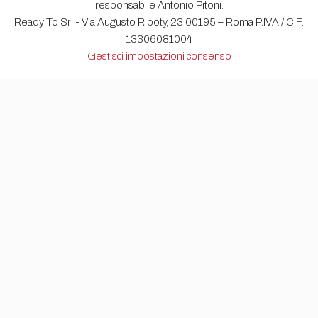
responsabile Antonio Pitoni.
Ready To Srl - Via Augusto Riboty, 23 00195 – Roma P.IVA / C.F.
13306081004
Gestisci impostazioni consenso