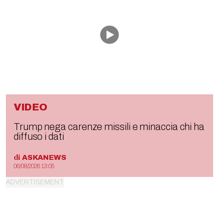
VIDEO
Trump nega carenze missili e minaccia chi ha
diffuso i dati
di
ASKANEWS
06/08/2026 13:05