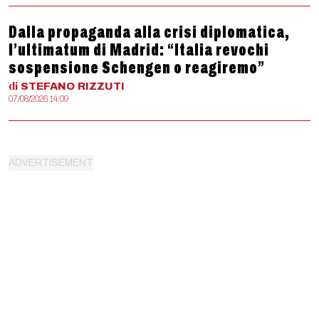
Dalla propaganda alla crisi diplomatica,
l’ultimatum di Madrid: “Italia revochi
sospensione Schengen o reagiremo”
di
STEFANO
RIZZUTI
07/08/2026 14:09