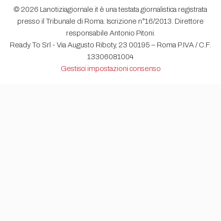
© 2026 Lanotiziagiornale.it è una testata giornalistica registrata
presso il Tribunale di Roma. Iscrizione n°16/2013. Direttore
responsabile Antonio Pitoni.
Ready To Srl - Via Augusto Riboty, 23 00195 – Roma P.IVA / C.F.
13306081004
Gestisci impostazioni consenso