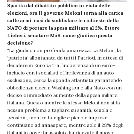
Sparita dal dibattito pubblico in vista delle
elezioni, ora il governo Meloni torna alla carica
sulle armi, così da soddisfare le richieste della
NATO di portare la spesa militare al 2%.
Ettore
Licheri, senatore M5S, come giudica questa
decisione?
“La giudico con profonda amarezza. La Meloni, la
‘patriota’ allontanata da tutti i Patrioti, in attesa di
decidere in Europa tra l’incoerenza di un euro-
inciucio con i socialisti e l’irrilevanza di un auto-
esclusione, cerca la sponda atlantista garantendo
obbedienza cieca a Washington e alla Nato con un
deciso e immediato aumento della spesa miliare
italiana. Questo mentre la stessa Meloni non si fa
nessun problema a tagliare su sanità, scuola e
pensioni, mentre famiglie e piccole imprese
continuano ad annaspare, mentre solo il 28% degli
italiani in povertà assoluta ha ricevuto il nuovo