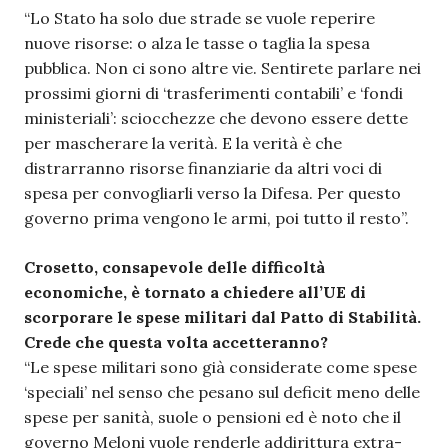
“Lo Stato ha solo due strade se vuole reperire
nuove risorse: o alza le tasse o taglia la spesa
pubblica. Non ci sono altre vie. Sentirete parlare nei
prossimi giorni di ‘trasferimenti contabili’ e ‘fondi
ministeriali’: sciocchezze che devono essere dette
per mascherare la verità. E la verità è che
distrarranno risorse finanziarie da altri voci di
spesa per convogliarli verso la Difesa. Per questo
governo prima vengono le armi, poi tutto il resto”.
Crosetto, consapevole delle difficoltà
economiche, è tornato a chiedere all’UE di
scorporare le spese militari dal Patto di Stabilità.
Crede che questa volta accetteranno?
“Le spese militari sono già considerate come spese
‘speciali’ nel senso che pesano sul deficit meno delle
spese per sanità, suole o pensioni ed è noto che il
governo Meloni vuole renderle addirittura extra-