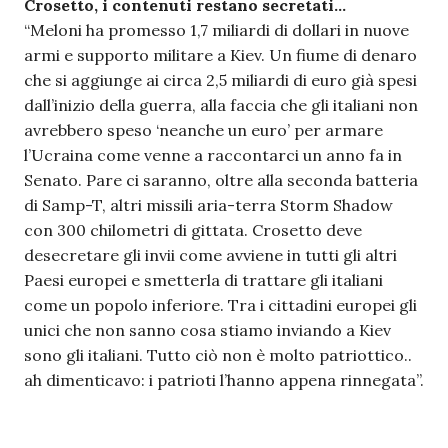
Crosetto, i contenuti restano secretati…
“Meloni ha promesso 1,7 miliardi di dollari in nuove
armi e supporto militare a Kiev. Un fiume di denaro
che si aggiunge ai circa 2,5 miliardi di euro già spesi
dall’inizio della guerra, alla faccia che gli italiani non
avrebbero speso ‘neanche un euro’ per armare
l’Ucraina come venne a raccontarci un anno fa in
Senato. Pare ci saranno, oltre alla seconda batteria
di Samp-T, altri missili aria-terra Storm Shadow
con 300 chilometri di gittata. Crosetto deve
desecretare gli invii come avviene in tutti gli altri
Paesi europei e smetterla di trattare gli italiani
come un popolo inferiore. Tra i cittadini europei gli
unici che non sanno cosa stiamo inviando a Kiev
sono gli italiani. Tutto ciò non è molto patriottico..
ah dimenticavo: i patrioti l’hanno appena rinnegata”.