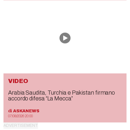
VIDEO
Arabia Saudita, Turchia e Pakistan firmano
accordo difesa “La Mecca”
di
ASKANEWS
07/08/2026 20:00