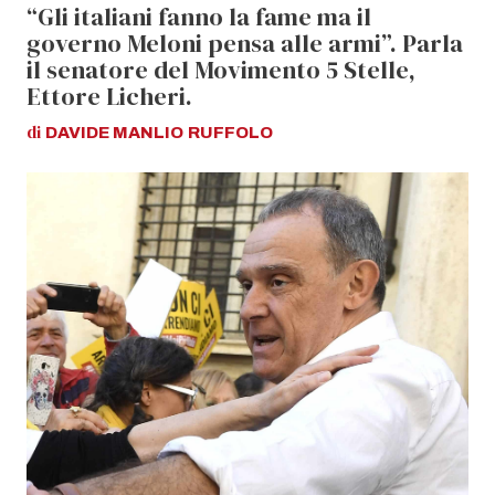
“Gli italiani fanno la fame ma il
governo Meloni pensa alle armi”. Parla
il senatore del Movimento 5 Stelle,
Ettore Licheri.
di
DAVIDE MANLIO
RUFFOLO