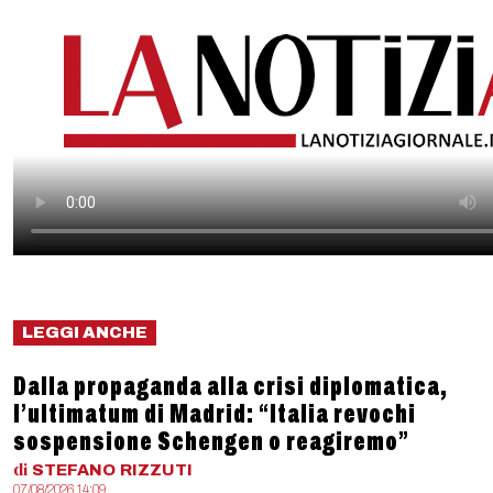
LEGGI ANCHE
Dalla propaganda alla crisi diplomatica,
l’ultimatum di Madrid: “Italia revochi
sospensione Schengen o reagiremo”
di
STEFANO
RIZZUTI
07/08/2026 14:09