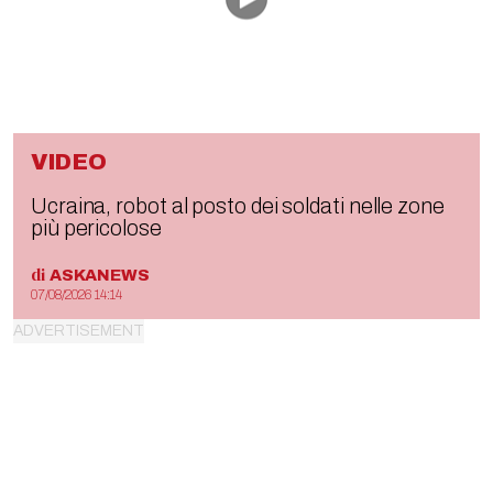
VIDEO
Ucraina, robot al posto dei soldati nelle zone
più pericolose
di
ASKANEWS
07/08/2026 14:14