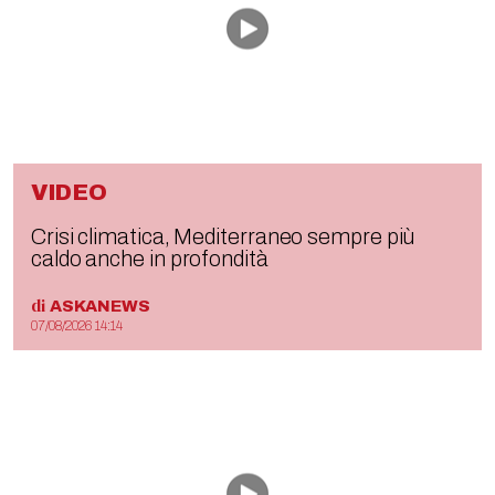
VIDEO
Crisi climatica, Mediterraneo sempre più
caldo anche in profondità
di
ASKANEWS
07/08/2026 14:14