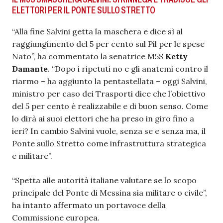
ELETTORI PER IL PONTE SULLO STRETTO
“Alla fine Salvini getta la maschera e dice sì al
raggiungimento del 5 per cento sul Pil per le spese
Nato”, ha commentato la senatrice M5S
Ketty
Damante
. “Dopo i ripetuti no e gli anatemi contro il
riarmo – ha aggiunto la pentastellata – oggi Salvini,
ministro per caso dei Trasporti dice che l’obiettivo
del 5 per cento è realizzabile e di buon senso. Come
lo dirà ai suoi elettori che ha preso in giro fino a
ieri? In cambio Salvini vuole, senza se e senza ma, il
Ponte sullo Stretto come infrastruttura strategica
e militare”.
“Spetta alle autorità italiane valutare se lo scopo
principale del Ponte di Messina sia militare o civile”,
ha intanto affermato un portavoce della
Commissione europea.