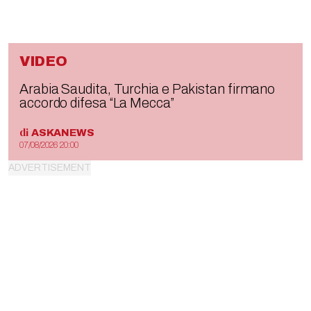
VIDEO
Arabia Saudita, Turchia e Pakistan firmano
accordo difesa “La Mecca”
di
ASKANEWS
07/08/2026 20:00