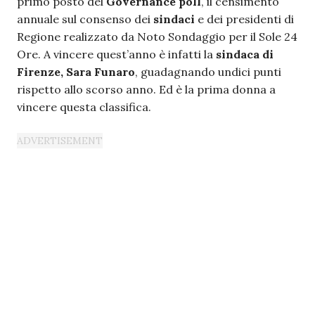
primo posto del
Governance poll
, il censimento
annuale sul consenso dei
sindaci
e dei presidenti di
Regione realizzato da Noto Sondaggio per il Sole 24
Ore. A vincere quest’anno è infatti la
sindaca di
Firenze, Sara Funaro
, guadagnando undici punti
rispetto allo scorso anno. Ed è la prima donna a
vincere questa classifica.