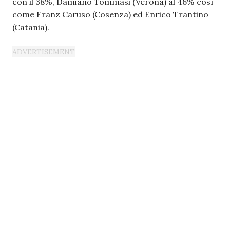
con il 38%, Damiano Tommasi (Verona) al 46% così
come Franz Caruso (Cosenza) ed Enrico Trantino
(Catania).