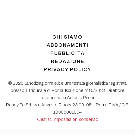
CHI SIAMO
ABBONAMENTI
PUBBLICITÀ
REDAZIONE
PRIVACY POLICY
© 2026 Lanotiziagiornale.it è una testata giornalistica registrata
presso il Tribunale di Roma. Iscrizione n°16/2013. Direttore
responsabile Antonio Pitoni.
Ready To Srl - Via Augusto Riboty, 23 00195 – Roma P.IVA / C.F.
13306081004
Gestisci impostazioni consenso