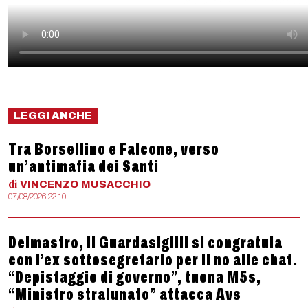
LEGGI ANCHE
Tra Borsellino e Falcone, verso
un’antimafia dei Santi
di
VINCENZO
MUSACCHIO
07/08/2026 22:10
Delmastro, il Guardasigilli si congratula
con l’ex sottosegretario per il no alle chat.
“Depistaggio di governo”, tuona M5s,
“Ministro stralunato” attacca Avs