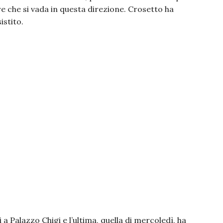
are che si vada in questa direzione. Crosetto ha
istito.
 a Palazzo Chigi e l’ultima, quella di mercoledì, ha