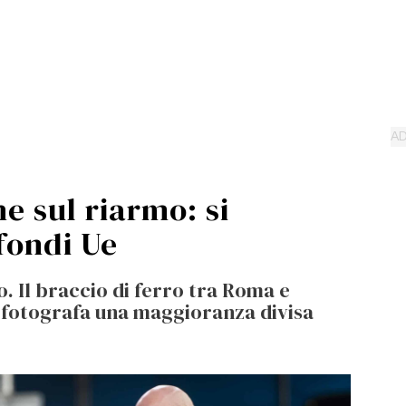
e sul riarmo: si
 fondi Ue
o. Il braccio di ferro tra Roma e
a fotografa una maggioranza divisa