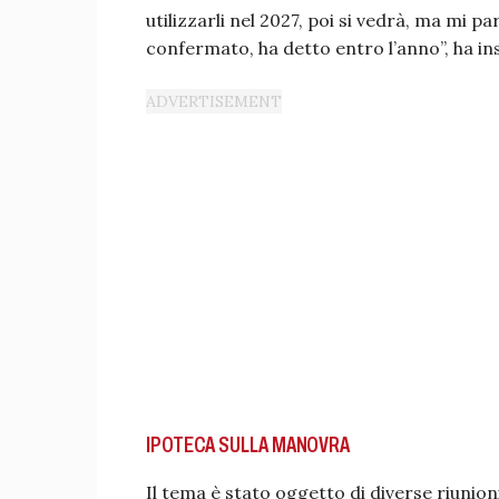
utilizzarli nel 2027, poi si vedrà, ma mi p
confermato, ha detto entro l’anno”, ha ins
IPOTECA SULLA MANOVRA
Il tema è stato oggetto di diverse riunioni