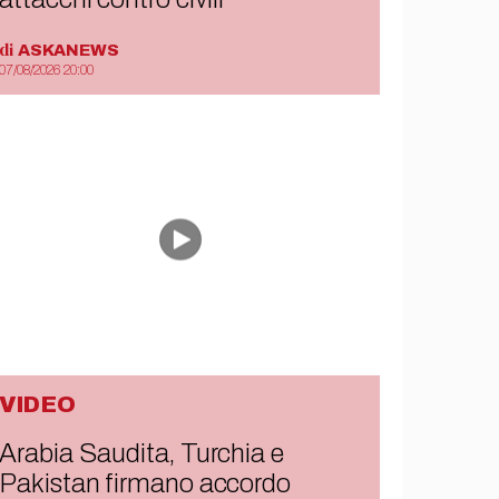
di
ASKANEWS
07/08/2026 20:00
VIDEO
Arabia Saudita, Turchia e
Pakistan firmano accordo