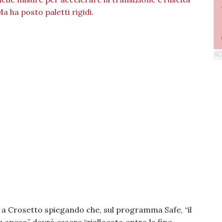
Ma ha posto paletti rigidi
.
 a Crosetto spiegando che, sul programma Safe, “il