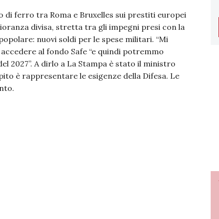
o di ferro tra Roma e Bruxelles sui prestiti europei
oranza divisa, stretta tra gli impegni presi con la
popolare: nuovi soldi per le spese militari. “Mi
r accedere al fondo Safe “e quindi potremmo
el 2027”. A dirlo a La Stampa è stato il ministro
pito è rappresentare le esigenze della Difesa. Le
nto.