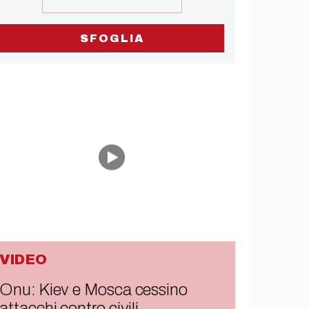
SFOGLIA
VIDEO
Onu: Kiev e Mosca cessino
attacchi contro civili