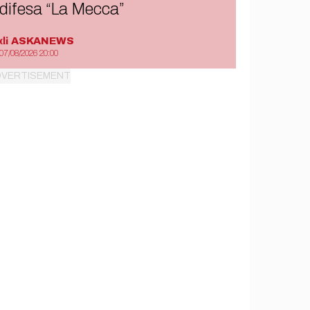
difesa “La Mecca”
di
ASKANEWS
07/08/2026 20:00