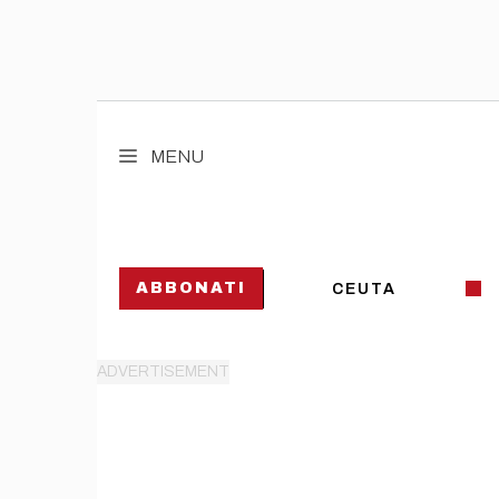
Vai
al
MENU
contenuto
ABBONATI
CEUTA