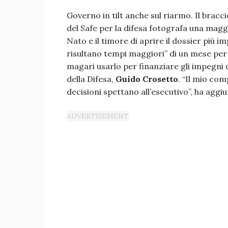
Governo in tilt anche sul riarmo. Il bracci
del Safe per la difesa fotografa una maggi
Nato e il timore di aprire il dossier più im
risultano tempi maggiori” di un mese pe
magari usarlo per finanziare gli impegni d
della Difesa,
Guido Crosetto
. “Il mio com
decisioni spettano all’esecutivo”, ha aggiu