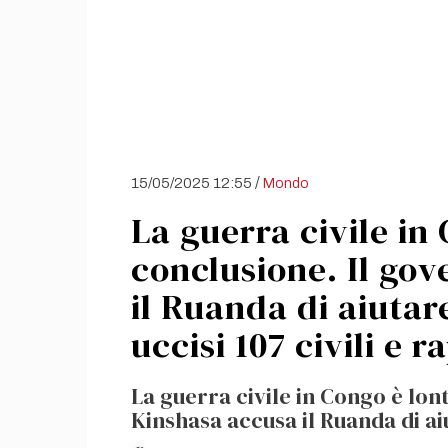
/
15/05/2025 12:55
Mondo
La guerra civile in
conclusione. Il go
il Ruanda di aiutare 
uccisi 107 civili e r
La guerra civile in Congo è lon
Kinshasa accusa il Ruanda di aiu