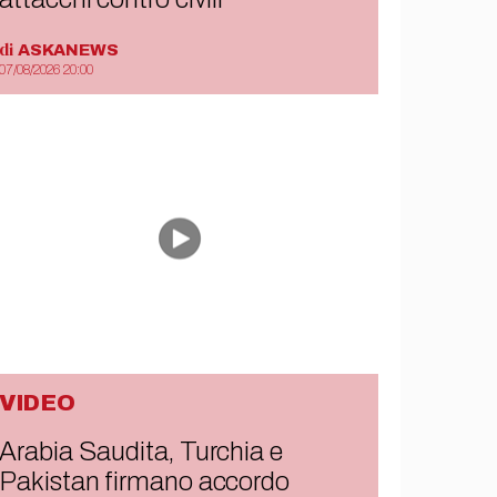
di
ASKANEWS
07/08/2026 20:00
VIDEO
Arabia Saudita, Turchia e
Pakistan firmano accordo