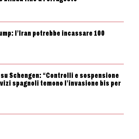
rump: l’Iran potrebbe incassare 100
a su Schengen: “Controlli e sospensione
rvizi spagnoli temono l’invasione bis per