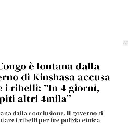
 Congo è lontana dalla
verno di Kinshasa accusa
i ribelli: “In 4 giorni,
apiti altri 4mila”
tana dalla conclusione. Il governo di
tare i ribelli per fre pulizia etnica