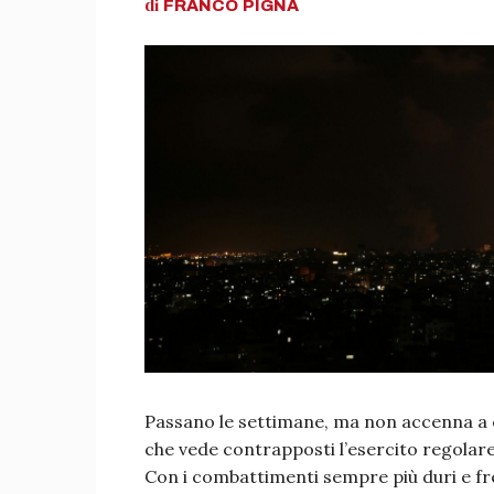
di
FRANCO
PIGNA
Passano le settimane, ma non accenna a c
che vede contrapposti l’esercito regolare
Con i combattimenti sempre più duri e fr