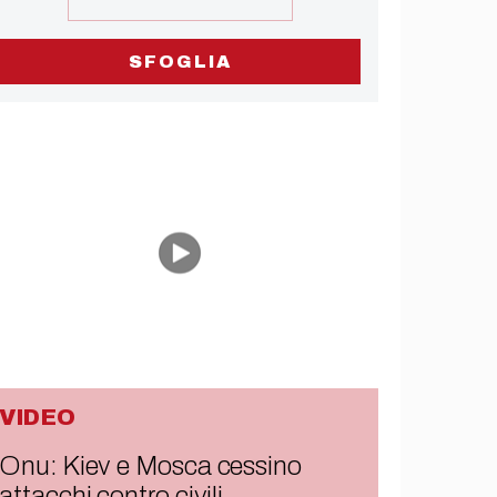
SFOGLIA
VIDEO
Onu: Kiev e Mosca cessino
attacchi contro civili