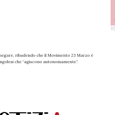
 negare, ribadendo che il Movimento 23 Marzo è
ongolesi che “agiscono autonomamente”.