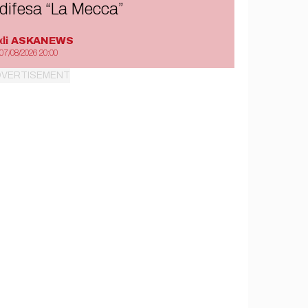
difesa “La Mecca”
di
ASKANEWS
07/08/2026 20:00