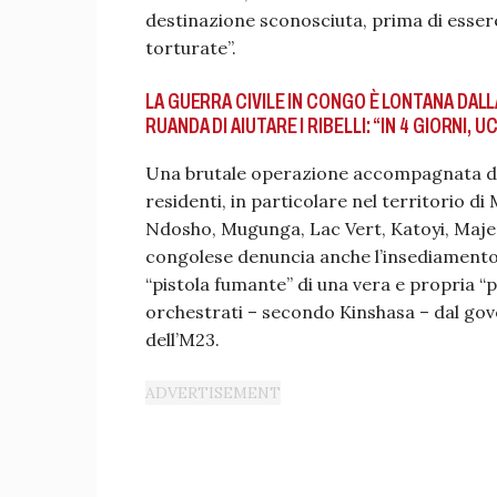
destinazione sconosciuta, prima di esser
torturate”.
LA GUERRA CIVILE IN CONGO È LONTANA DAL
RUANDA DI AIUTARE I RIBELLI: “IN 4 GIORNI, UC
Una brutale operazione accompagnata da 
residenti, in particolare nel territorio di 
Ndosho, Mugunga, Lac Vert, Katoyi, Majen
congolese denuncia anche l’insediamento 
“pistola fumante” di una vera e propria “
orchestrati – secondo Kinshasa – dal gove
dell’M23.