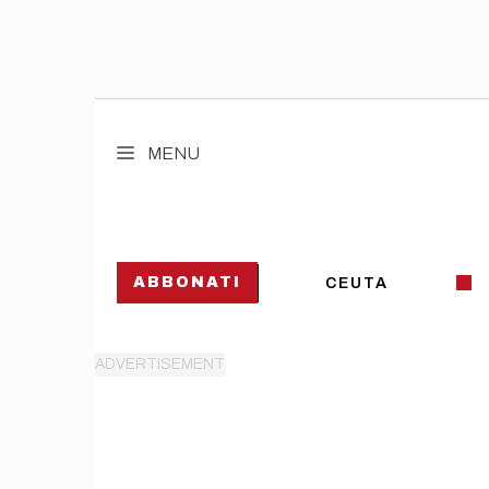
Vai
al
MENU
contenuto
ABBONATI
CEUTA