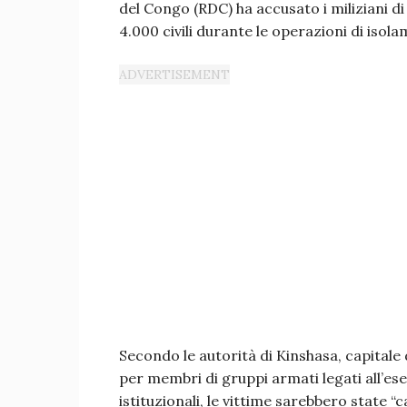
del Congo (RDC) ha accusato i miliziani d
4.000 civili durante le operazioni di isol
Secondo le autorità di Kinshasa, capitale d
per membri di gruppi armati legati all’e
istituzionali, le vittime sarebbero state “