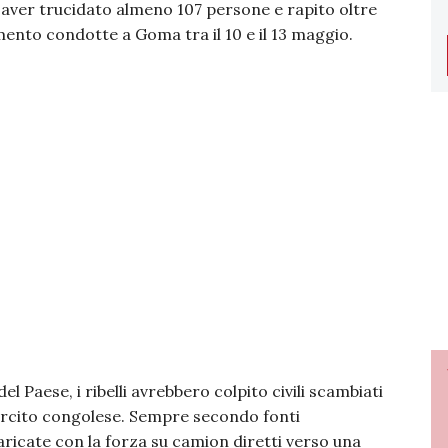
i aver trucidato almeno 107 persone e rapito oltre
amento condotte a Goma tra il 10 e il 13 maggio.
el Paese, i ribelli avrebbero colpito civili scambiati
sercito congolese. Sempre secondo fonti
caricate con la forza su camion diretti verso una