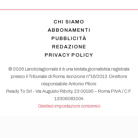
CHI SIAMO
ABBONAMENTI
PUBBLICITÀ
REDAZIONE
PRIVACY POLICY
© 2026 Lanotiziagiornale.it è una testata giornalistica registrata
presso il Tribunale di Roma. Iscrizione n°16/2013. Direttore
responsabile Antonio Pitoni.
Ready To Srl - Via Augusto Riboty, 23 00195 – Roma P.IVA / C.F.
13306081004
Gestisci impostazioni consenso