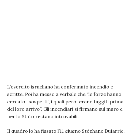
L’esercito israeliano ha confermato incendio e
scritte. Poi ha messo a verbale che “le forze hanno
cercato i sospetti”, i quali però “erano fuggiti prima
del loro arrivo”. Gli incendiari si firmano sul muro e
per lo Stato restano introvabili.
Il quadro lo ha fissato l’11 giugno Stéphane Dujarric,