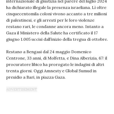
internazionale di giustizia nel parere del luglio 2024
ha dichiarato illegale la presenza israeliana. Lì oltre
cinquecentomila coloni vivono accanto a tre milioni
di palestinesi, e gli arresti per le loro violenze
restano rari, le condanne ancora meno. Intanto a
Gaza il Ministero della Salute ha certificato il 17
giugno 1.005 uccisi dall’inizio della tregua di ottobre.
Restano a Bengasi dal 24 maggio Domenico
Centrone, 33 anni, di Molfetta, e Dina Alberizia, 67: il
procuratore libico ha prorogato le indagini di altri
trenta giorni. Oggi Amnesty e Global Sumud in
presidio a Bari, in piazza Gaza.