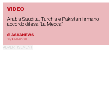
VIDEO
Arabia Saudita, Turchia e Pakistan firmano
accordo difesa “La Mecca”
di
ASKANEWS
07/08/2026 20:00