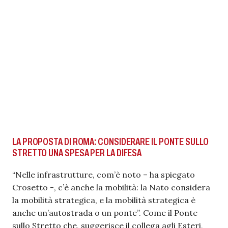
LA PROPOSTA DI ROMA: CONSIDERARE IL PONTE SULLO
STRETTO UNA SPESA PER LA DIFESA
“Nelle infrastrutture, com’è noto – ha spiegato
Crosetto -, c’è anche la mobilità: la Nato considera
la mobilità strategica, e la mobilità strategica è
anche un’autostrada o un ponte”. Come il Ponte
sullo Stretto che, suggerisce il collega agli Esteri,