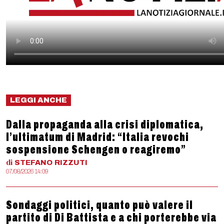
LEGGI ANCHE
Dalla propaganda alla crisi diplomatica,
l’ultimatum di Madrid: “Italia revochi
sospensione Schengen o reagiremo”
di
STEFANO
RIZZUTI
07/08/2026 14:09
Sondaggi politici, quanto può valere il
partito di Di Battista e a chi porterebbe via