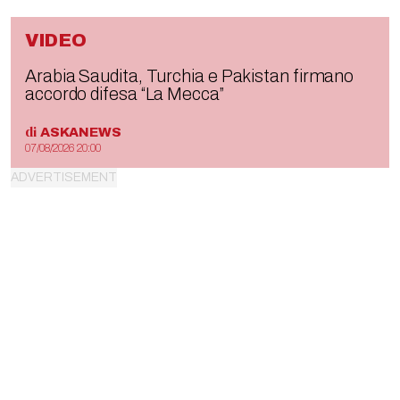
VIDEO
Arabia Saudita, Turchia e Pakistan firmano
accordo difesa “La Mecca”
di
ASKANEWS
07/08/2026 20:00