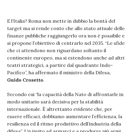
E l’Italia? Roma non mette in dubbio la bontà del
target ma si rende conto che allo stato attuale delle
finanze pubbliche raggiungerlo ora non è possibile e
si propone l’obiettivo di centrarlo nel 2035. “Le sfide
che ci attendono non riguardano soltanto il
continente europeo, ma si estendono anche ad altri
teatri strategici, a partire dal quadrante Indo-
Pacifico”, ha affermato il ministro della Difesa,
Guido Crosetto
.
Secondo cui “la capacità della Nato di affrontarle in
modo unitario sarà decisiva per la stabilità
internazionale. È altrettanto evidente che, per
essere efficaci, dobbiamo aumentare l’efficienza, la
resilienza ed il ritmo produttivo dell’industria della
difesa”. Un invito ad armarci e a produrre più armi.