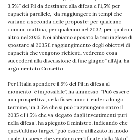
3,5%” del Pil da destinare alla difesa e l’1,5% per
capacità parallele, “da raggiungere in tempi che
variano a seconda delle proposte: per qualcuno
domani mattina, per qualcuno nel 2032, per qualcun
altro nel 2035. Noi abbiamo sposato la tesi inglese di
spostare al 2035 il raggiungimento degli obiettivi di
capacità che vengono richiesti, vedremo cosa
succederà alla discussione di fine giugno” all’Aja, ha
argomentato Crosetto.
Per l’Italia spendere il 5% del Pil in difesa al
momento “è impossibile”, ha ammesso. “Può essere
una prospettiva, se la fisseranno i leader a lungo
termine, un 3,5% che si può raggiungere entro il
2035 e l’1,5% che va slegato dagli investimenti puri
nella difesa”, ha spiegato il ministro, indicando che
quest’ultimo target “può essere utilizzato in modo
duale, in spese che vengano certificate dalla Nato”