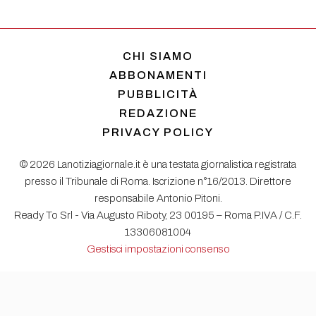
CHI SIAMO
ABBONAMENTI
PUBBLICITÀ
REDAZIONE
PRIVACY POLICY
© 2026 Lanotiziagiornale.it è una testata giornalistica registrata
presso il Tribunale di Roma. Iscrizione n°16/2013. Direttore
responsabile Antonio Pitoni.
Ready To Srl - Via Augusto Riboty, 23 00195 – Roma P.IVA / C.F.
13306081004
Gestisci impostazioni consenso