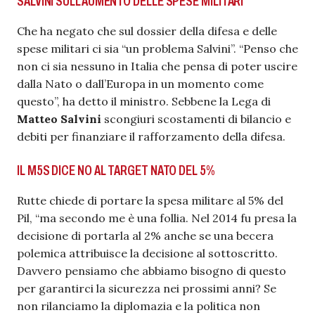
SALVINI SULL’AUMENTO DELLE SPESE MILITARI
Che ha negato che sul dossier della difesa e delle
spese militari ci sia “un problema Salvini”. “Penso che
non ci sia nessuno in Italia che pensa di poter uscire
dalla Nato o dall’Europa in un momento come
questo”, ha detto il ministro. Sebbene la Lega di
Matteo Salvini
scongiuri scostamenti di bilancio e
debiti per finanziare il rafforzamento della difesa.
IL M5S DICE NO AL TARGET NATO DEL 5%
Rutte chiede di portare la spesa militare al 5% del
Pil, “ma secondo me è una follia. Nel 2014 fu presa la
decisione di portarla al 2% anche se una becera
polemica attribuisce la decisione al sottoscritto.
Davvero pensiamo che abbiamo bisogno di questo
per garantirci la sicurezza nei prossimi anni? Se
non rilanciamo la diplomazia e la politica non