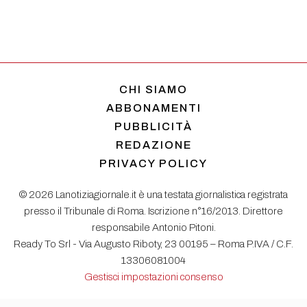
CHI SIAMO
ABBONAMENTI
PUBBLICITÀ
REDAZIONE
PRIVACY POLICY
© 2026 Lanotiziagiornale.it è una testata giornalistica registrata
presso il Tribunale di Roma. Iscrizione n°16/2013. Direttore
responsabile Antonio Pitoni.
Ready To Srl - Via Augusto Riboty, 23 00195 – Roma P.IVA / C.F.
13306081004
Gestisci impostazioni consenso