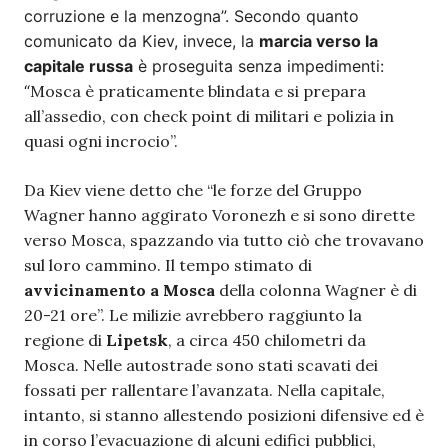
corruzione e la menzogna”. Secondo quanto
comunicato da Kiev, invece, la
marcia verso la
capitale russa
è proseguita senza impedimenti:
“
Mosca è praticamente blindata e si prepara
all’assedio, con check point di militari e polizia in
quasi ogni incrocio”.
Da Kiev viene detto che “
le forze del Gruppo
Wagner hanno aggirato Voronezh e si sono dirette
verso Mosca, spazzando via tutto ciò che trovavano
sul loro cammino. Il tempo stimato di
avvicinamento a Mosca
della colonna Wagner è di
20-21 ore”. Le milizie avrebbero raggiunto la
regione di
Lipetsk
, a circa 450 chilometri da
Mosca. Nelle autostrade sono stati scavati dei
fossati per rallentare l’avanzata. Nella capitale,
intanto, si stanno allestendo posizioni difensive ed è
in corso l’evacuazione di alcuni edifici pubblici,