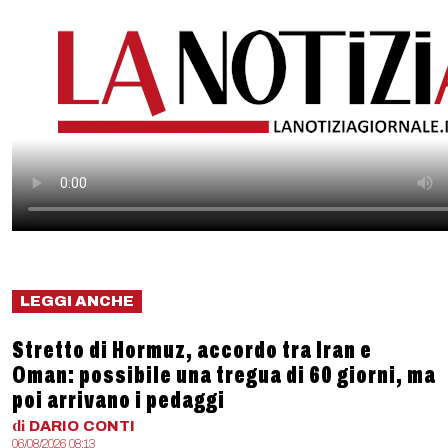
LEGGI ANCHE
Stretto di Hormuz, accordo tra Iran e
Oman: possibile una tregua di 60 giorni, ma
poi arrivano i pedaggi
di
DARIO
CONTI
06/08/2026 08:13