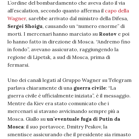
L’ordine del bombardamento che aveva dato il via
all’escalation, secondo quanto afferma il
capo della
Wagner
, sarebbe arrivato dal ministro della Difesa,
Sergei Shoigu
, causando un “numero enorme” di
morti. I mercenari hanno marciato su
Rostov
e poi
lo hanno fatto in direzione di Mosca. “Andremo fino
in fondo”, avevano assicurato, raggiungendo la
regione di Lipetsk, a sud di Mosca, prima di
fermarsi.
Uno dei canali legati al Gruppo Wagner su Telegram
parlava chiaramente di una
guerra civile
: “La
guerra civile è ufficialmente iniziata”, è il messaggio.
Mentre da Kiev era stato comunicato che i
mercenari si stavano avvicinando sempre più a
Mosca. Giallo su
un’eventuale fuga di Putin da
Mosca
: il suo portavoce, Dmitry Peskov, la
smentisce assicurando che il presidente sia rimasto