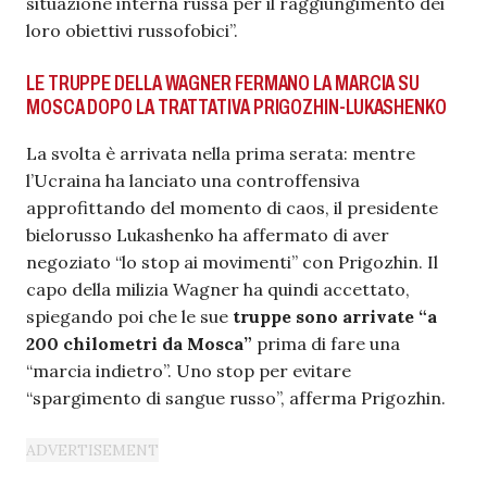
situazione interna russa per il raggiungimento dei
loro obiettivi russofobici”.
LE TRUPPE DELLA WAGNER FERMANO LA MARCIA SU
MOSCA DOPO LA TRATTATIVA PRIGOZHIN-LUKASHENKO
La svolta è arrivata nella prima serata: mentre
l’Ucraina ha lanciato una controffensiva
approfittando del momento di caos, il presidente
bielorusso Lukashenko ha affermato di aver
negoziato “lo stop ai movimenti” con Prigozhin. Il
capo della milizia Wagner ha quindi accettato,
spiegando poi che le sue
truppe sono arrivate “a
200 chilometri da Mosca”
prima di fare una
“marcia indietro”. Uno stop per evitare
“spargimento di sangue russo”, afferma Prigozhin.