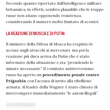
Secondo quanto riportato dall’intelligence militare
britannica, in effetti, sembra plausibile che le truppe
russe non stiano opponendo resistenza,
considerando il numero molto limitato di scontri.
LA REAZIONE DI MOSCA E DI PUTIN
Il ministro della Difesa di Mosca ha respinto le
accuse sugli attacchi ai mercenari, ma poi la
reazione più dura arriva da Putin che è stato
informato della situazione e sta “prendendo le
misure necessarie”. Il comitato antiterrorismo
russo ha aperto un
procedimento penale contro
Prigozhin
con l’accusa di invito alla ribellione
armata. Al leader della Wagner è stato chiesto di
interrompere immediatamente “le azioni illegali”.