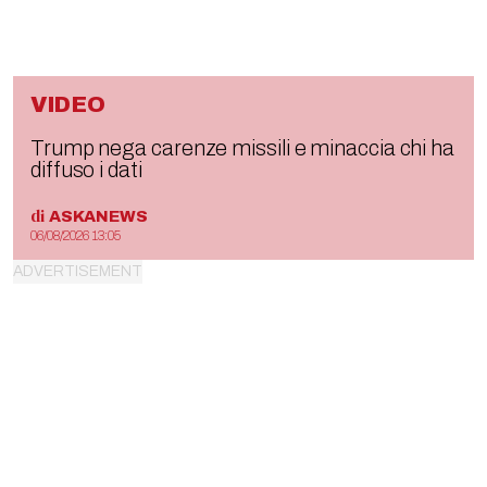
VIDEO
Trump nega carenze missili e minaccia chi ha
diffuso i dati
di
ASKANEWS
06/08/2026 13:05