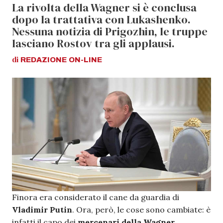
La rivolta della Wagner si è conclusa
dopo la trattativa con Lukashenko.
Nessuna notizia di Prigozhin, le truppe
lasciano Rostov tra gli applausi.
di
REDAZIONE
ON-LINE
Finora era considerato il cane da guardia di
Vladimir Putin
. Ora, però, le cose sono cambiate: è
infatti il capo dei
mercenari della Wagner,