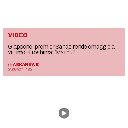
VIDEO
Giappone, premier Sanae rende omaggio a
vittime Hiroshima: “Mai più”
di
ASKANEWS
06/08/2026 14:50