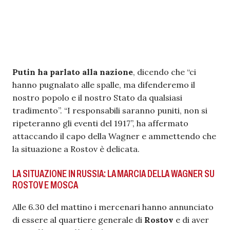
Putin ha parlato alla nazione
, dicendo che “ci
hanno pugnalato alle spalle, ma difenderemo il
nostro popolo e il nostro Stato da qualsiasi
tradimento”. “I responsabili saranno puniti, non si
ripeteranno gli eventi del 1917”, ha affermato
attaccando il capo della Wagner e ammettendo che
la situazione a Rostov è delicata.
LA SITUAZIONE IN RUSSIA: LA MARCIA DELLA WAGNER SU
ROSTOV E MOSCA
Alle 6.30 del mattino i mercenari hanno annunciato
di essere al quartiere generale di
Rostov
e di aver