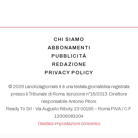
CHI SIAMO
ABBONAMENTI
PUBBLICITÀ
REDAZIONE
PRIVACY POLICY
© 2026 Lanotiziagiornale.it è una testata giornalistica registrata
presso il Tribunale di Roma. Iscrizione n°16/2013. Direttore
responsabile Antonio Pitoni.
Ready To Srl - Via Augusto Riboty, 23 00195 – Roma P.IVA / C.F.
13306081004
Gestisci impostazioni consenso