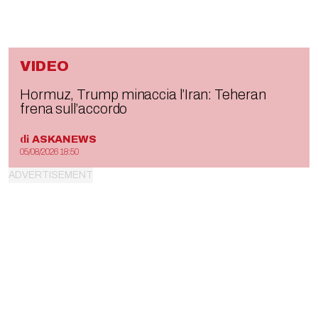
VIDEO
Hormuz, Trump minaccia l’Iran: Teheran
frena sull’accordo
di
ASKANEWS
05/08/2026 18:50