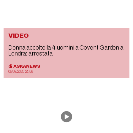
VIDEO
Donna accoltella 4 uomini a Covent Garden a
Londra: arrestata
di
ASKANEWS
05/08/2026 21:56