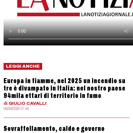
LEGGI ANCHE
Europa in fiamme, nel 2025 un incendio su
tre è divampato in Italia: nel nostro paese
94mila ettari di territorio in fumo
di
GIULIO
CAVALLI
06/08/2026 07:49
Sovraffollamento, caldo e governo