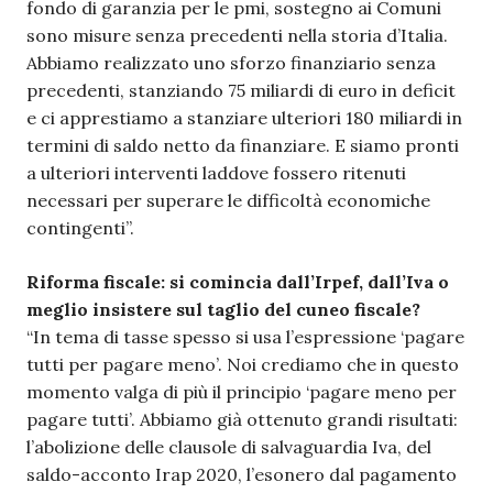
fondo di garanzia per le pmi, sostegno ai Comuni
sono misure senza precedenti nella storia d’Italia.
Abbiamo realizzato uno sforzo finanziario senza
precedenti, stanziando 75 miliardi di euro in deficit
e ci apprestiamo a stanziare ulteriori 180 miliardi in
termini di saldo netto da finanziare. E siamo pronti
a ulteriori interventi laddove fossero ritenuti
necessari per superare le difficoltà economiche
contingenti”.
Riforma fiscale: si comincia dall’Irpef, dall’Iva o
meglio insistere sul taglio del cuneo fiscale?
“In tema di tasse spesso si usa l’espressione ‘pagare
tutti per pagare meno’. Noi crediamo che in questo
momento valga di più il principio ‘pagare meno per
pagare tutti’. Abbiamo già ottenuto grandi risultati:
l’abolizione delle clausole di salvaguardia Iva, del
saldo-acconto Irap 2020, l’esonero dal pagamento