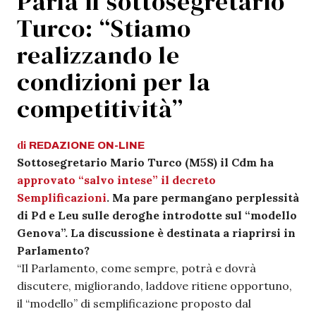
Parla il sottosegretario
Turco: “Stiamo
realizzando le
condizioni per la
competitività”
di
REDAZIONE
ON-LINE
Sottosegretario Mario Turco (M5S) il Cdm ha
approvato “salvo intese” il decreto
Semplificazioni
. Ma pare permangano perplessità
di Pd e Leu sulle deroghe introdotte sul “modello
Genova”. La discussione è destinata a riaprirsi in
Parlamento?
“Il Parlamento, come sempre, potrà e dovrà
discutere, migliorando, laddove ritiene opportuno,
il “modello” di semplificazione proposto dal