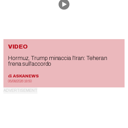
VIDEO
Hormuz, Trump minaccia l’Iran: Teheran
frena sull’accordo
di
ASKANEWS
05/08/2026 18:50