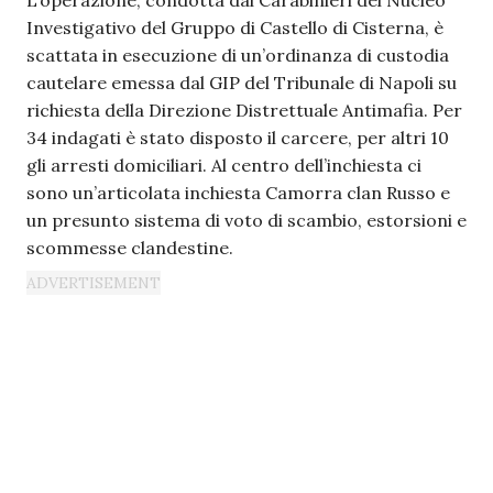
L’operazione, condotta dai Carabinieri del Nucleo
Investigativo del Gruppo di Castello di Cisterna, è
scattata in esecuzione di un’ordinanza di custodia
cautelare emessa dal GIP del Tribunale di Napoli su
richiesta della Direzione Distrettuale Antimafia. Per
34 indagati è stato disposto il carcere, per altri 10
gli arresti domiciliari. Al centro dell’inchiesta ci
sono un’articolata
inchiesta Camorra clan Russo
e
un presunto sistema di voto di scambio, estorsioni e
scommesse clandestine.