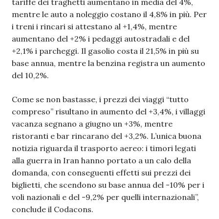
tariffe dei traghetti aumentano in media del 4%,
mentre le auto a noleggio costano il 4,8% in più. Per
i treni i rincari si attestano al +1,4%, mentre
aumentano del +2% i pedaggi autostradali e del
+2,1% i parcheggi. Il gasolio costa il 21,5% in più su
base annua, mentre la benzina registra un aumento
del 10,2%.
Come se non bastasse, i prezzi dei viaggi “tutto
compreso” risultano in aumento del +3,4%, i villaggi
vacanza segnano a giugno un +3%, mentre
ristoranti e bar rincarano del +3,2%. L’unica buona
notizia riguarda il trasporto aereo: i timori legati
alla guerra in Iran hanno portato a un calo della
domanda, con conseguenti effetti sui prezzi dei
biglietti, che scendono su base annua del -10% per i
voli nazionali e del -9,2% per quelli internazionali”,
conclude il Codacons.