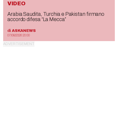
VIDEO
Arabia Saudita, Turchia e Pakistan firmano
accordo difesa “La Mecca”
di
ASKANEWS
07/08/2026 20:00