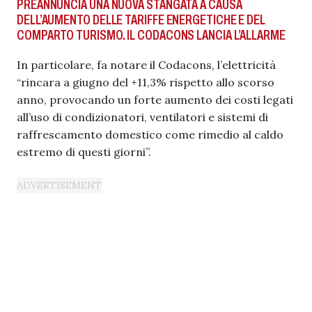
PREANNUNCIA UNA NUOVA STANGATA A CAUSA
DELL’AUMENTO DELLE TARIFFE ENERGETICHE E DEL
COMPARTO TURISMO. IL CODACONS LANCIA L’ALLARME
In particolare, fa notare il Codacons, l’elettricità
“rincara a giugno del +11,3% rispetto allo scorso
anno, provocando un forte aumento dei costi legati
all’uso di condizionatori, ventilatori e sistemi di
raffrescamento domestico come rimedio al caldo
estremo di questi giorni”.