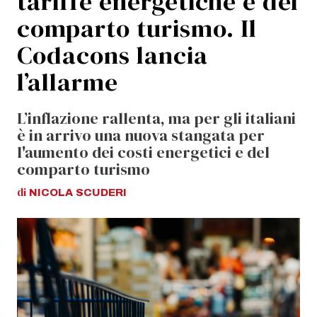
tariffe energetiche e del
comparto turismo. Il
Codacons lancia
l’allarme
L’inflazione rallenta, ma per gli italiani
è in arrivo una nuova stangata per
l'aumento dei costi energetici e del
comparto turismo
di
NICOLA
SCUDERI