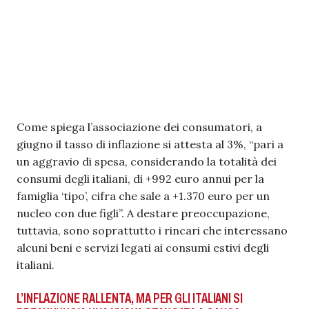
Come spiega l’associazione dei consumatori, a
giugno il tasso di inflazione si attesta al 3%, “pari a
un aggravio di spesa, considerando la totalità dei
consumi degli italiani, di +992 euro annui per la
famiglia ‘tipo’, cifra che sale a +1.370 euro per un
nucleo con due figli”. A destare preoccupazione,
tuttavia, sono soprattutto i rincari che interessano
alcuni beni e servizi legati ai consumi estivi degli
italiani.
L’INFLAZIONE RALLENTA, MA PER GLI ITALIANI SI