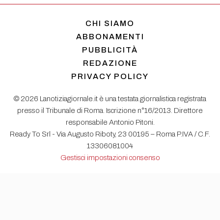
CHI SIAMO
ABBONAMENTI
PUBBLICITÀ
REDAZIONE
PRIVACY POLICY
© 2026 Lanotiziagiornale.it è una testata giornalistica registrata
presso il Tribunale di Roma. Iscrizione n°16/2013. Direttore
responsabile Antonio Pitoni.
Ready To Srl - Via Augusto Riboty, 23 00195 – Roma P.IVA / C.F.
13306081004
Gestisci impostazioni consenso