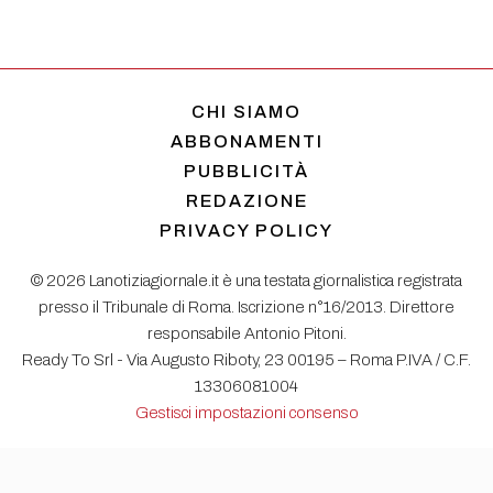
CHI SIAMO
ABBONAMENTI
PUBBLICITÀ
REDAZIONE
PRIVACY POLICY
© 2026 Lanotiziagiornale.it è una testata giornalistica registrata
presso il Tribunale di Roma. Iscrizione n°16/2013. Direttore
responsabile Antonio Pitoni.
Ready To Srl - Via Augusto Riboty, 23 00195 – Roma P.IVA / C.F.
13306081004
Gestisci impostazioni consenso