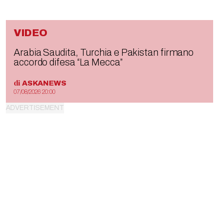
VIDEO
Arabia Saudita, Turchia e Pakistan firmano
accordo difesa “La Mecca”
di
ASKANEWS
07/08/2026 20:00