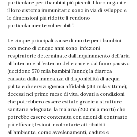
particolare per i bambini più piccoli. I loro organi e
il loro sistema immunitario sono in via di sviluppo e
le dimensioni più ridotte li rendono
particolarmente vulnerabili”.
Le cinque principali cause di morte per i bambini
con meno di cinque anni sono: infezioni
respiratorie determinate dall’inquinamento dell’aria
all’interno e all’esterno delle case e dal fumo passivo
(uccidono 570 mila bambini l’anno); la diarrea
causata dalla mancanza di disponibilità di acqua
pulita e di servizi igienici affidabili (361 mila vittime);
decessi nel primo mese di vita, dovuti a condizioni
che potrebbero essere evitate grazie a strutture
sanitarie adeguate; la malaria (200 mila morti) che
potrebbe essere contenuta con azioni di contrasto
più efficaci; lesioni involontarie attribuibili
all’ambiente, come avvelenamenti, cadute e