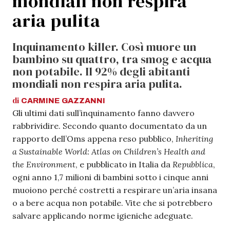
mondiali non respira
aria pulita
Inquinamento killer. Così muore un
bambino su quattro, tra smog e acqua
non potabile. Il 92% degli abitanti
mondiali non respira aria pulita.
di
CARMINE
GAZZANNI
Gli ultimi dati sull’inquinamento fanno davvero
rabbrividire. Secondo quanto documentato da un
rapporto dell’Oms appena reso pubblico,
Inheriting
a Sustainable World: Atlas on Children’s Health and
the Environment
, e pubblicato in Italia da
Repubblica
,
ogni anno 1,7 milioni di bambini sotto i cinque anni
muoiono perché costretti a respirare un’aria insana
o a bere acqua non potabile. Vite che si potrebbero
salvare applicando norme igieniche adeguate.