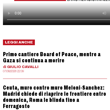
LEGGI ANCHE
Primo cantiere Board of Peace, mentre a
Gaza si continua a morire
di
GIULIO
CAVALLI
07/08/2026 22:09
Ceuta, muro contro muro Meloni-Sanchez:
Madrid chiede di riaprire le frontiere entro
domenica, Roma le blinda fino a
Ferragosto