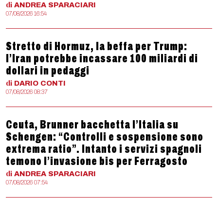
di
ANDREA
SPARACIARI
07/08/2026 16:54
Stretto di Hormuz, la beffa per Trump:
l’Iran potrebbe incassare 100 miliardi di
dollari in pedaggi
di
DARIO
CONTI
07/08/2026 08:37
Ceuta, Brunner bacchetta l’Italia su
Schengen: “Controlli e sospensione sono
extrema ratio”. Intanto i servizi spagnoli
temono l’invasione bis per Ferragosto
di
ANDREA
SPARACIARI
07/08/2026 07:54