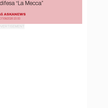
difesa “La Mecca”
di
ASKANEWS
07/08/2026 20:00