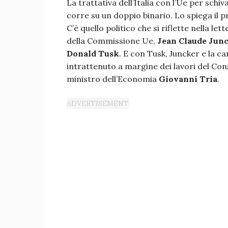
La trattativa dell’Italia con l’Ue per sch
corre su un doppio binario. Lo spiega il p
C’è quello politico che si riflette nella let
della Commissione Ue,
Jean Claude Jun
Donald Tusk
. E con Tusk, Juncker e la ca
intrattenuto a margine dei lavori del Consi
ministro dell’Economia
Giovanni Tria
.