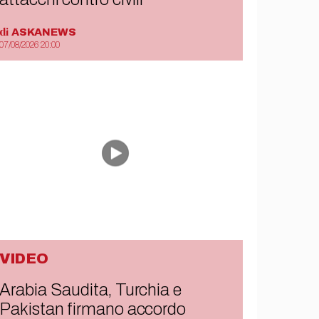
di
ASKANEWS
07/08/2026 20:00
VIDEO
Arabia Saudita, Turchia e
Pakistan firmano accordo