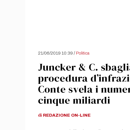
/
21/06/2019 10:39
Politica
Juncker & C. sbagli
procedura d’infrazi
Conte svela i numeri
cinque miliardi
di
REDAZIONE
ON-LINE