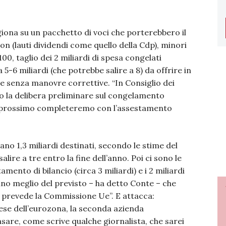
ona su un pacchetto di voci che porterebbero il
non (lauti dividendi come quello della Cdp), minori
00, taglio dei 2 miliardi di spesa congelati
5-6 miliardi (che potrebbe salire a 8) da offrire in
 e senza manovre correttive. “In Consiglio dei
o la delibera preliminare sul congelamento
 prossimo completeremo con l’assestamento
no 1,3 miliardi destinati, secondo le stime del
 salire a tre entro la fine dell’anno. Poi ci sono le
mento di bilancio (circa 3 miliardi) e i 2 miliardi
nno meglio del previsto – ha detto Conte – che
 prevede la Commissione Ue”. E attacca:
ese dell’eurozona, la seconda azienda
sare, come scrive qualche giornalista, che sarei