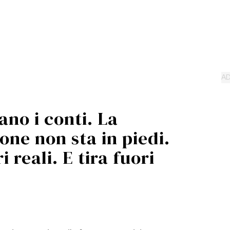
ano i conti. La
one non sta in piedi.
 reali. E tira fuori