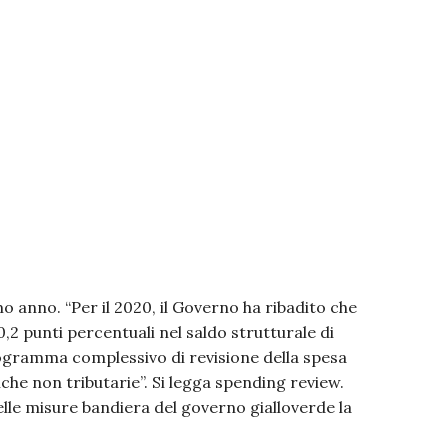
o anno. “Per il 2020, il Governo ha ribadito che
2 punti percentuali nel saldo strutturale di
programma complessivo di revisione della spesa
che non tributarie”. Si legga spending review.
elle misure bandiera del governo gialloverde la