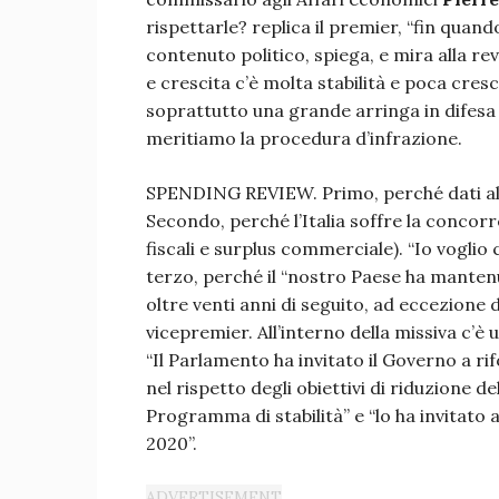
rispettarle? replica il premier, “fin quan
contenuto politico, spiega, e mira alla rev
e crescita c’è molta stabilità e poca cres
soprattutto una grande arringa in difesa de
meritiamo la procedura d’infrazione.
SPENDING REVIEW. Primo, perché dati alla
Secondo, perché l’Italia soffre la concorre
fiscali e surplus commerciale). “Io voglio
terzo, perché il “nostro Paese ha manten
oltre venti anni di seguito, ad eccezione 
vicepremier. All’interno della missiva c’è 
“Il Parlamento ha invitato il Governo a ri
nel rispetto degli obiettivi di riduzione d
Programma di stabilità” e “lo ha invitato a
2020”.