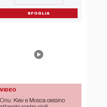
SFOGLIA
VIDEO
Onu: Kiev e Mosca cessino
attacchi contro civili