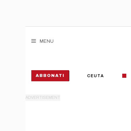
Vai
al
MENU
contenuto
ABBONATI
CEUTA