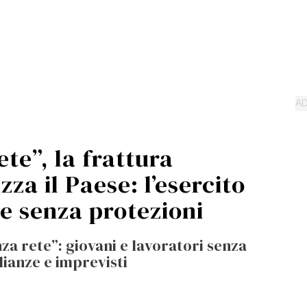
ete”, la frattura
za il Paese: l’esercito
ve senza protezioni
enza rete”: giovani e lavoratori senza
lianze e imprevisti