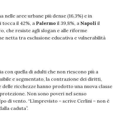
a nelle aree urbane più dense (16,3%) e in
i tocca il 42%, a
Palermo
il 39,8%, a
Napoli
il
o, che resiste agli slogan e alle riforme
 netta tra esclusione educativa e vulnerabilità
cia con quella di adulti che non riescono più a
ssibile e segmentato, la contrazione dei diritti,
ne delle ricchezze hanno prodotto una nuova classe
a protezione. Non sono poveri nel senso
po di vento. “L’imprevisto – scrive Cerlini – non è
dalla caduta”.