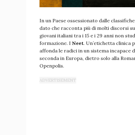
In un Paese ossessionato dalle classifiche,
dato che racconta più di molti discorsi s
giovani italiani tra i 15 e i 29 anni non st
formazione. I
Neet
. Un’etichetta clinica
affonda le radici in un sistema incapace d
seconda in Europa, dietro solo alla Roma
Openpolis.