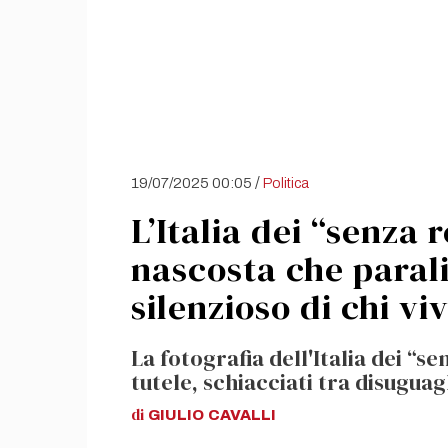
/
19/07/2025 00:05
Politica
L’Italia dei “senza r
nascosta che paraliz
silenzioso di chi vi
La fotografia dell'Italia dei “s
tutele, schiacciati tra disuguag
di
GIULIO
CAVALLI