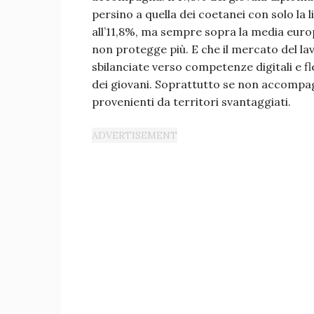
persino a quella dei coetanei con solo la l
all’11,8%, ma sempre sopra la media europe
non protegge più. E che il mercato del lav
sbilanciate verso competenze digitali e fl
dei giovani. Soprattutto se non accompagnat
provenienti da territori svantaggiati.