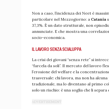
Non a caso, l’incidenza dei Neet è massim
particolare nel Mezzogiorno: a
Catania
s
37,3%. È un dato strutturale, non episodic
annunciate. E che mostra una correlazione
socio-economica.
IL LAVORO SENZA SCIALUPPA
La crisi dei giovani “senza rete” si intrec
“farcela da soli”. Il mercato del lavoro fle
l’erosione del welfare e la concentrazio
trasversale: chi lavora, ma non ha alcun
tradizionale, ma lo diventano al primo col
solo un rischio: è una soglia che li separa 