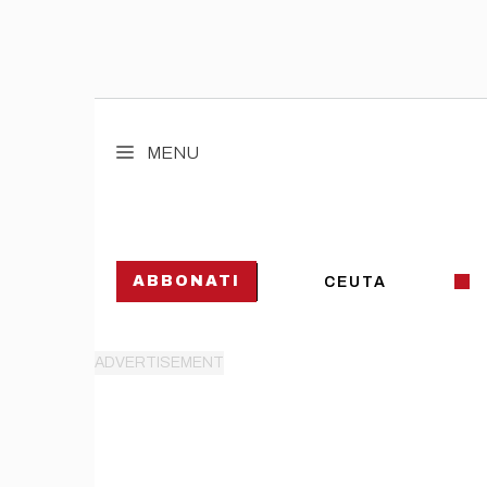
Vai
al
MENU
contenuto
ABBONATI
CEUTA