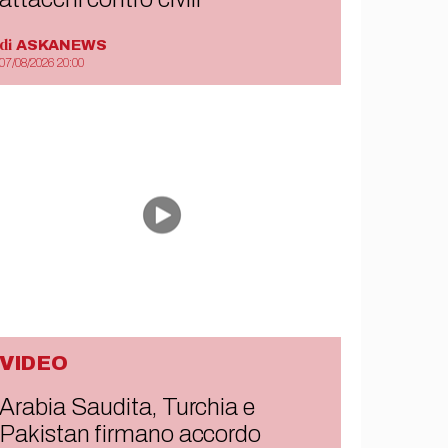
di
ASKANEWS
07/08/2026 20:00
VIDEO
Arabia Saudita, Turchia e
Pakistan firmano accordo