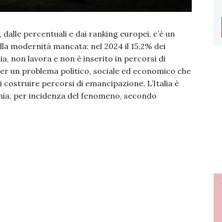
 dalle percentuali e dai ranking europei, c’è un
ulla modernità mancata: nel 2024 il 15,2% dei
udia, non lavora e non è inserito in percorsi di
 per un problema politico, sociale ed economico che
i costruire percorsi di emancipazione. L’Italia è
nia, per incidenza del fenomeno, secondo