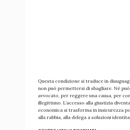
Questa condizione si traduce in disuguagl
non può permettersi di sbagliare. Né può 
avvocato, per reggere una causa, per co
illegittimo. L’accesso alla giustizia divent
economica si trasforma in insicurezza poli
alla rabbia, alla delega a soluzioni identita