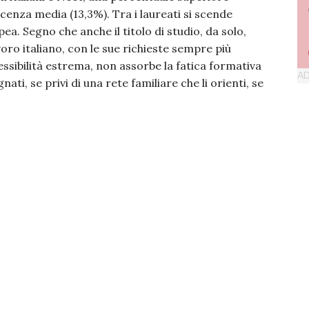
icenza media (13,3%). Tra i laureati si scende
a. Segno che anche il titolo di studio, da solo,
oro italiano, con le sue richieste sempre più
essibilità estrema, non assorbe la fatica formativa
i, se privi di una rete familiare che li orienti, se