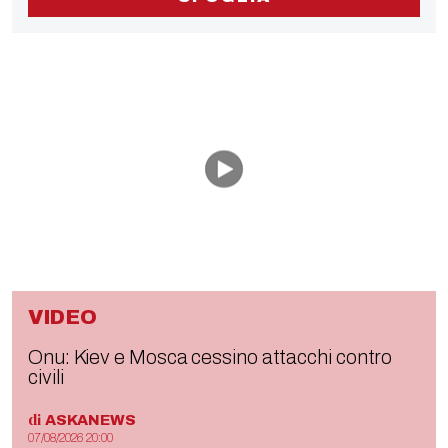
VIDEO
Onu: Kiev e Mosca cessino attacchi contro
civili
di
ASKANEWS
07/08/2026 20:00