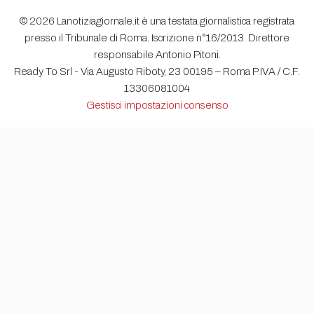
© 2026 Lanotiziagiornale.it è una testata giornalistica registrata
presso il Tribunale di Roma. Iscrizione n°16/2013. Direttore
responsabile Antonio Pitoni.
Ready To Srl - Via Augusto Riboty, 23 00195 – Roma P.IVA / C.F.
13306081004
Gestisci impostazioni consenso