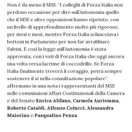
Non è da meno il M5S. “I colleghi di Forza Italia non
perdono occasione per dire sull’Autonomia quello
che il M5S e altre opposizioni hanno ripetuto, con
un livello di approfondimento molto più rigoroso,
per mesi e mesi, mentre Forza Italia schiacciava i
bottoni in Parlamento per non far arrabbiare
Salvini. E così la legge sull’Autonomia è stata
approvata, con i voti di Forza Italia che oggi ancora
una volta versa lacrime di coccodrillo. Se Forza
Italia finalmente troverà il coraggio, potrà sempre
sostenere il sì nella consultazione popolare”,
affermano in una nota i rappresentanti del M5S
nelle commissioni Affari Costituzionali della Camera
e del Senato
Enrica Alifano, Carmela Auriemma,
Roberto Cataldi, Alfonso Colucci, Alessandra
Maiorino
e
Pasqualino Penza
.