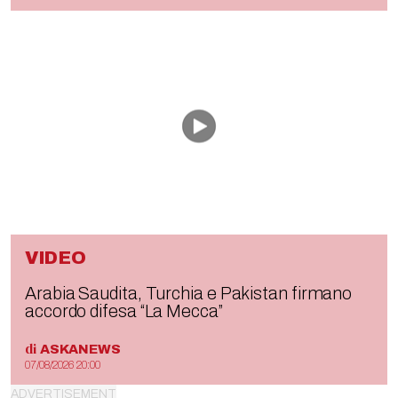
VIDEO
Arabia Saudita, Turchia e Pakistan firmano
accordo difesa “La Mecca”
di
ASKANEWS
07/08/2026 20:00