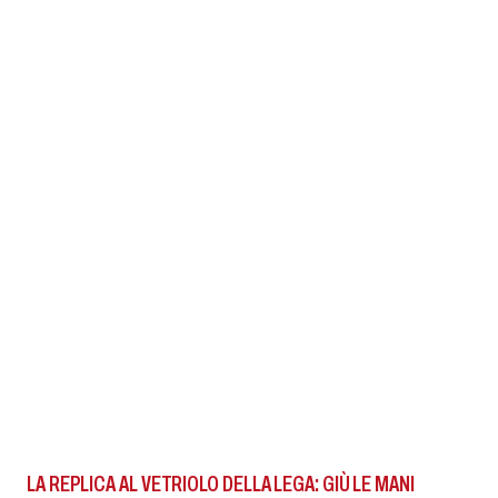
LA REPLICA AL VETRIOLO DELLA LEGA: GIÙ LE MANI