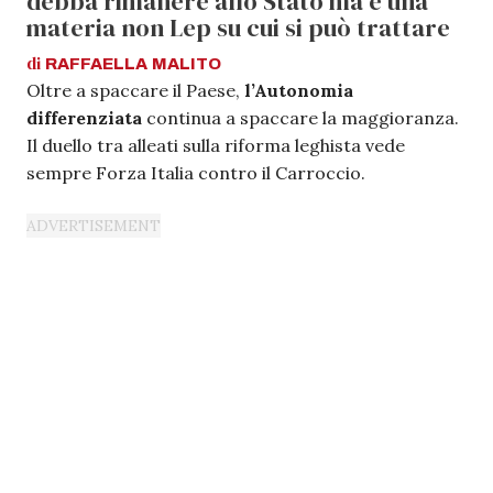
debba rimanere allo Stato ma è una
materia non Lep su cui si può trattare
di
RAFFAELLA
MALITO
Oltre a spaccare il Paese,
l’Autonomia
differenziata
continua a spaccare la maggioranza.
Il duello tra alleati sulla riforma leghista vede
sempre Forza Italia contro il Carroccio.