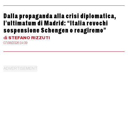
Dalla propaganda alla crisi diplomatica,
l’ultimatum di Madrid: “Italia revochi
sospensione Schengen o reagiremo”
di
STEFANO
RIZZUTI
07/08/2026 14:09