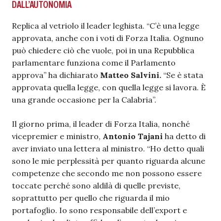
DALL’AUTONOMIA
Replica al vetriolo il leader leghista. “C’è una legge
approvata, anche con i voti di Forza Italia. Ognuno
può chiedere ciò che vuole, poi in una Repubblica
parlamentare funziona come il Parlamento
approva” ha dichiarato
Matteo Salvini.
“Se è stata
approvata quella legge, con quella legge si lavora. È
una grande occasione per la Calabria”.
Il giorno prima, il leader di Forza Italia, nonché
vicepremier e ministro,
Antonio Tajani
ha detto di
aver inviato una lettera al ministro. “Ho detto quali
sono le mie perplessità per quanto riguarda alcune
competenze che secondo me non possono essere
toccate perché sono aldilà di quelle previste,
soprattutto per quello che riguarda il mio
portafoglio. Io sono responsabile dell’export e