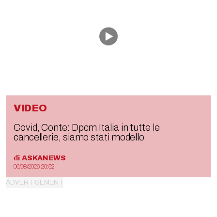
VIDEO
Covid, Conte: Dpcm Italia in tutte le
cancellerie, siamo stati modello
di
ASKANEWS
06/08/2026 20:52