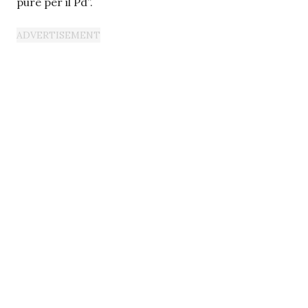
pure per il Pd”.