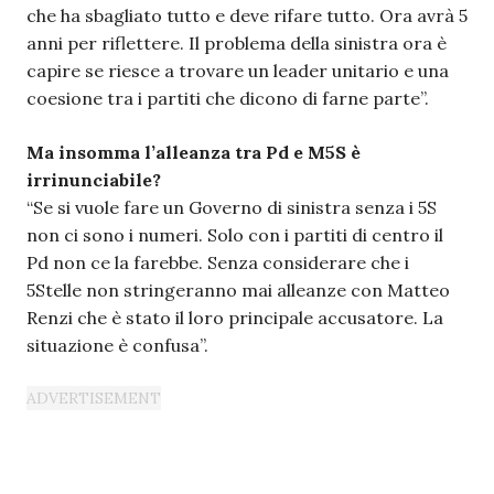
che ha sbagliato tutto e deve rifare tutto. Ora avrà 5
anni per riflettere. Il problema della sinistra ora è
capire se riesce a trovare un leader unitario e una
coesione tra i partiti che dicono di farne parte”.
Ma insomma l’alleanza tra Pd e M5S è
irrinunciabile?
“Se si vuole fare un Governo di sinistra senza i 5S
non ci sono i numeri. Solo con i partiti di centro il
Pd non ce la farebbe. Senza considerare che i
5Stelle non stringeranno mai alleanze con Matteo
Renzi che è stato il loro principale accusatore. La
situazione è confusa”.