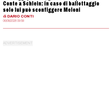
Conte a Schlein: in caso di ballottaggio
solo lui può sconfiggere Meloni
di
DARIO
CONTI
06/08/2026 09:58