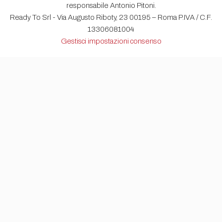
responsabile Antonio Pitoni.
Ready To Srl - Via Augusto Riboty, 23 00195 – Roma P.IVA / C.F.
13306081004
Gestisci impostazioni consenso