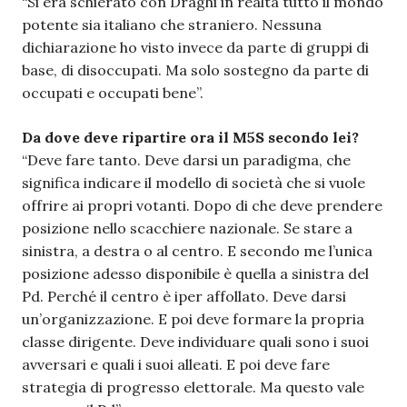
“Si era schierato con Draghi in realtà tutto il mondo
potente sia italiano che straniero. Nessuna
dichiarazione ho visto invece da parte di gruppi di
base, di disoccupati. Ma solo sostegno da parte di
occupati e occupati bene”.
Da dove deve ripartire ora il M5S secondo lei?
“Deve fare tanto. Deve darsi un paradigma, che
significa indicare il modello di società che si vuole
offrire ai propri votanti. Dopo di che deve prendere
posizione nello scacchiere nazionale. Se stare a
sinistra, a destra o al centro. E secondo me l’unica
posizione adesso disponibile è quella a sinistra del
Pd. Perché il centro è iper affollato. Deve darsi
un’organizzazione. E poi deve formare la propria
classe dirigente. Deve individuare quali sono i suoi
avversari e quali i suoi alleati. E poi deve fare
strategia di progresso elettorale. Ma questo vale