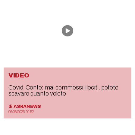
VIDEO
Covid, Conte: mai commessi illeciti, potete
scavare quanto volete
di
ASKANEWS
06/08/2026 20:52