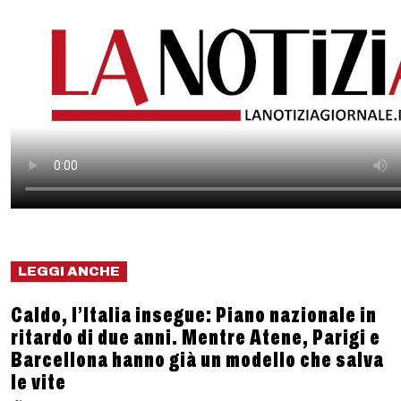
LEGGI ANCHE
Caldo, l’Italia insegue: Piano nazionale in
ritardo di due anni. Mentre Atene, Parigi e
Barcellona hanno già un modello che salva
le vite