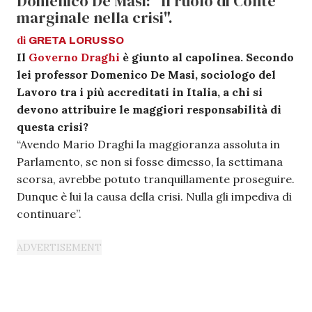
Domenico De Masi: "Il ruolo di Conte
marginale nella crisi".
di
GRETA
LORUSSO
Il
Governo Draghi
è giunto al capolinea. Secondo
lei professor Domenico De Masi, sociologo del
Lavoro tra i più accreditati in Italia, a chi si
devono attribuire le maggiori responsabilità di
questa crisi?
“Avendo Mario Draghi la maggioranza assoluta in
Parlamento, se non si fosse dimesso, la settimana
scorsa, avrebbe potuto tranquillamente proseguire.
Dunque è lui la causa della crisi. Nulla gli impediva di
continuare”.