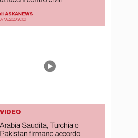
di
ASKANEWS
07/08/2026 20:00
VIDEO
Arabia Saudita, Turchia e
Pakistan firmano accordo