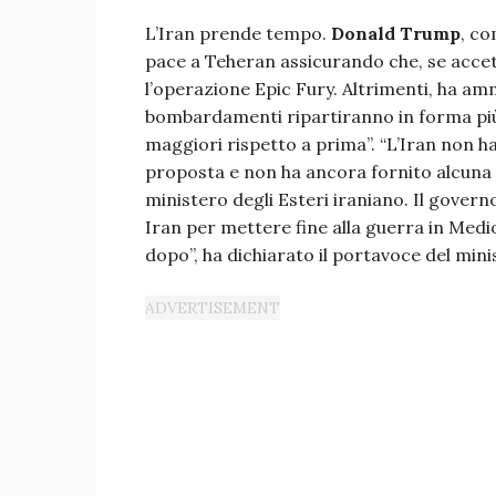
L’Iran prende tempo.
Donald Trump
, c
pace a Teheran assicurando che, se accetta
l’operazione Epic Fury. Altrimenti, ha am
bombardamenti ripartiranno in forma più p
maggiori rispetto a prima”. “L’Iran non ha
proposta e non ha ancora fornito alcuna ri
ministero degli Esteri iraniano. Il gover
Iran per mettere fine alla guerra in Medi
dopo”, ha dichiarato il portavoce del mini