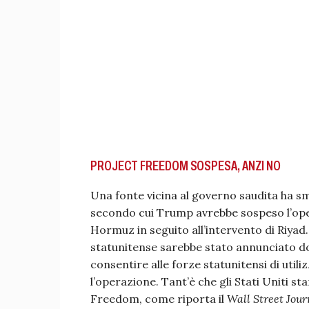
PROJECT FREEDOM SOSPESA, ANZI NO
Una fonte vicina al governo saudita ha s
secondo cui Trump avrebbe sospeso l’oper
Hormuz in seguito all’intervento di Riyad
statunitense sarebbe stato annunciato dop
consentire alle forze statunitensi di utili
l’operazione. Tant’è che gli Stati Uniti s
Freedom, come riporta il
Wall Street Jour