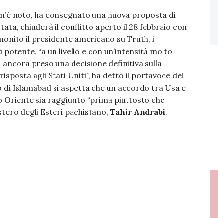
om’è noto, ha consegnato una nuova proposta di
ta, chiuderà il conflitto aperto il 28 febbraio con
monito il presidente americano su Truth, i
otente, “a un livello e con un’intensità molto
 ancora preso una decisione definitiva sulla
sposta agli Stati Uniti”, ha detto il portavoce del
no di Islamabad si aspetta che un accordo tra Usa e
o Oriente sia raggiunto “prima piuttosto che
stero degli Esteri pachistano,
Tahir Andrabi
.