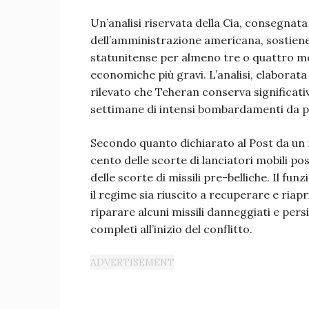
Un’analisi riservata della Cia, consegnata
dell’amministrazione americana, sostiene 
statunitense per almeno tre o quattro me
economiche più gravi. L’analisi, elaborata
rilevato che Teheran conserva significativ
settimane di intensi bombardamenti da par
Secondo quanto dichiarato al Post da un 
cento delle scorte di lanciatori mobili po
delle scorte di missili pre-belliche. Il fu
il regime sia riuscito a recuperare e riapri
riparare alcuni missili danneggiati e per
completi all’inizio del conflitto.