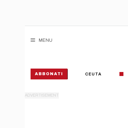
Vai
al
MENU
contenuto
ABBONATI
CEUTA