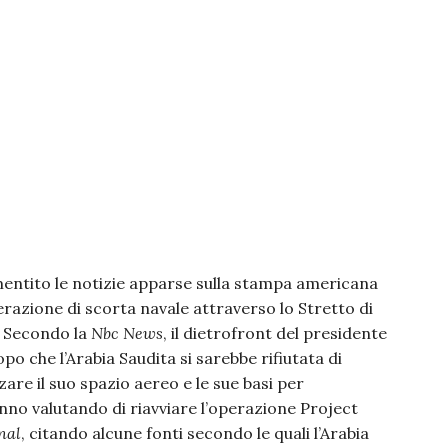
mentito le notizie apparse sulla stampa americana
azione di scorta navale attraverso lo Stretto di
. Secondo la
Nbc News
, il dietrofront del presidente
o che l’Arabia Saudita si sarebbe rifiutata di
zzare il suo spazio aereo e le sue basi per
tanno valutando di riavviare l’operazione Project
nal
, citando alcune fonti secondo le quali l’Arabia