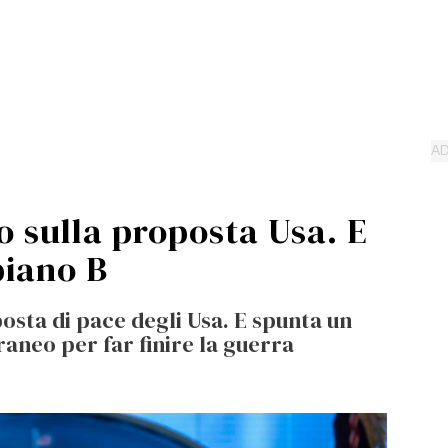
o sulla proposta Usa. E
piano B
osta di pace degli Usa. E spunta un
neo per far finire la guerra