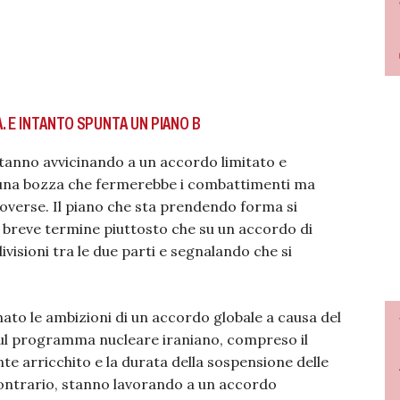
 E INTANTO SPUNTA UN PIANO B
i stanno avvicinando a un accordo limitato e
una bozza che fermerebbe i combattimenti ma
troverse. Il piano che sta prendendo forma si
breve termine piuttosto che su un accordo di
visioni tra le due parti e segnalando che si
to le ambizioni di un accordo globale a causa del
 sul programma nucleare iraniano, compreso il
te arricchito e la durata della sospensione delle
 contrario, stanno lavorando a un accordo