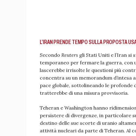
L’IRAN PRENDE TEMPO SULLA PROPOSTA USA.
Secondo
Reuters
gli Stati Uniti e l’Iran s
temporaneo per fermare la guerra, con 
lascerebbe irrisolte le questioni più con
concentra su un memorandum d’intesa a 
pace globale, sottolineando le profonde di
tratterebbe di una misura provvisoria.
Teheran e Washington hanno ridimensiona
persistere di divergenze, in particolare
destino delle sue scorte di uranio altamen
attività nucleari da parte di Teheran. Al