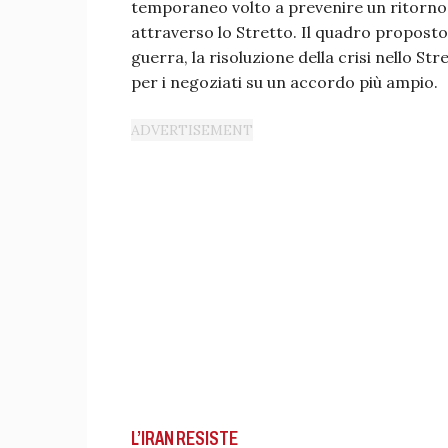
temporaneo volto a prevenire un ritorno al
attraverso lo Stretto. Il quadro proposto s
guerra, la risoluzione della crisi nello St
per i negoziati su un accordo più ampio.
L’IRAN RESISTE