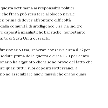
 questa settimana ai responsabili politici
che l’Iran può resistere al blocco navale
si prima di dover affrontare difficoltà
 dalla comunità di intelligence Usa, ha inoltre
e capacità missilistiche balistiche, nonostante
te di Stati Uniti e Israele.
funzionario Usa, Teheran conserva circa il 75 per
ssedute prima della guerra e circa il 70 per cento
nzionario ha aggiunto che vi sono prove del fatto che
re quasi tutti i suoi depositi sotterranei, a
sino ad assemblare nuovi missili che erano quasi