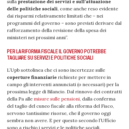
sulla
prestazione dei servizi e sull’attuazione
delle politiche sociali
, come anche reso evidente
dai risparmi relativamente limitati che – nei
programmi del governo – sono previsti derivare dal
rafforzamento della revisione della spesa dei
ministeri nei prossimi anni”.
PER LA RIFORMA FISCALE IL GOVERNO POTREBBE
TAGLIARE SU SERVIZI E POLITICHE SOCIALI
L’Upb sottolinea che ci sono incertezze sulle
coperture finanziarie
richieste per mettere in
campo gli interventi annunciati (o necessari) per la
prossima legge di Bilancio. Dal rinnovo dei contratti
della Pa alle
misure sulle pensioni
, dalla conferma
del taglio del cuneo fiscale alla riforma del Fisco,
servono tantissime risorse, che il governo oggi
sembra non avere. E per questo secondo l’Ufficio
sono a rischio i servizi e le politiche sociali.