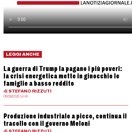
LEGGI ANCHE
La guerra di Trump la pagano i più poveri:
la crisi energetica mette in ginocchio le
famiglie a basso reddito
di
STEFANO
RIZZUTI
06/08/2026 14:45
Produzione industriale a picco, continua il
tracollo con il governo Meloni
di
STEFANO
RIZZUTI