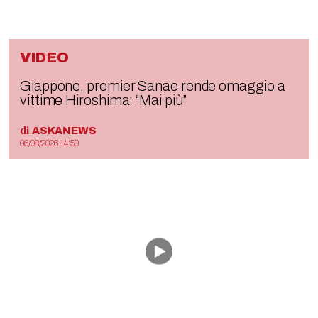
VIDEO
Giappone, premier Sanae rende omaggio a
vittime Hiroshima: “Mai più”
di
ASKANEWS
06/08/2026 14:50