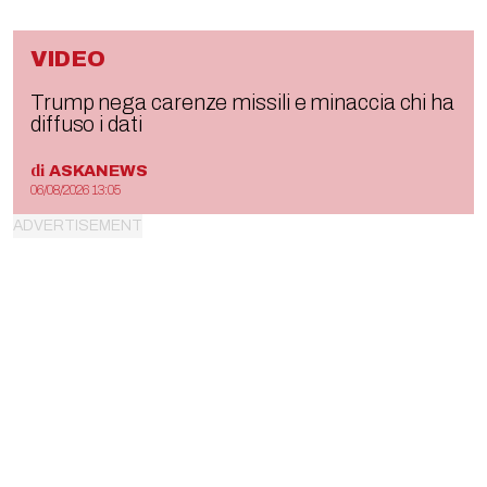
VIDEO
Trump nega carenze missili e minaccia chi ha
diffuso i dati
di
ASKANEWS
06/08/2026 13:05