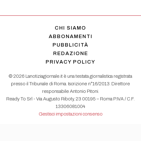
CHI SIAMO
ABBONAMENTI
PUBBLICITÀ
REDAZIONE
PRIVACY POLICY
© 2026 Lanotiziagiornale.it è una testata giornalistica registrata
presso il Tribunale di Roma. Iscrizione n°16/2013. Direttore
responsabile Antonio Pitoni.
Ready To Srl - Via Augusto Riboty, 23 00195 – Roma P.IVA / C.F.
13306081004
Gestisci impostazioni consenso