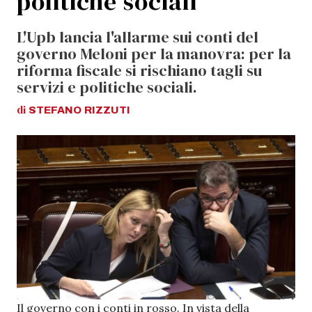
politiche sociali
L'Upb lancia l'allarme sui conti del
governo Meloni per la manovra: per la
riforma fiscale si rischiano tagli su
servizi e politiche sociali.
di
STEFANO
RIZZUTI
Il governo con i conti in rosso. In vista della