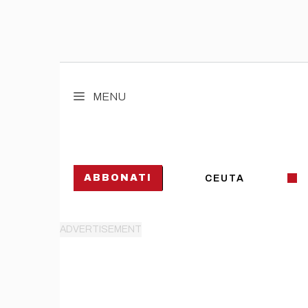
Vai
al
MENU
contenuto
ABBONATI
CEUTA