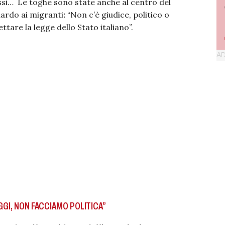
ssi… Le toghe sono state anche al centro del
uardo ai migranti
:
“Non c’è giudice, politico o
tare la legge dello Stato italiano”.
GGI, NON FACCIAMO POLITICA”