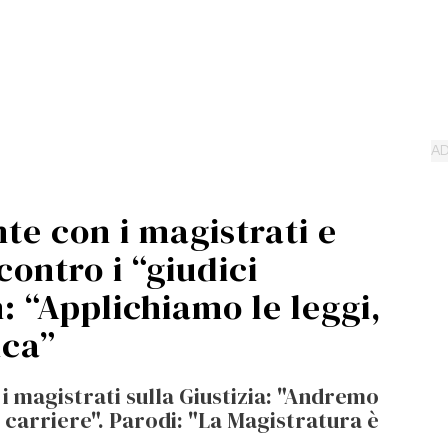
nte con i magistrati e
contro i “giudici
m: “Applichiamo le leggi,
ica”
i magistrati sulla Giustizia: "Andremo
 carriere". Parodi: "La Magistratura è