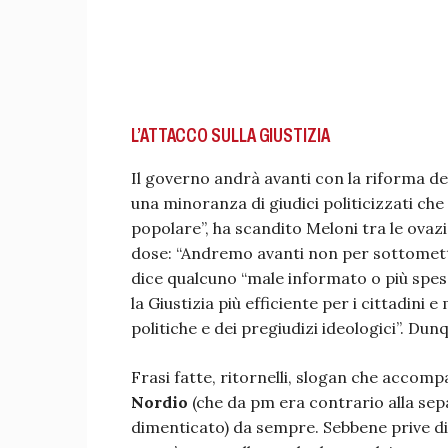
L’ATTACCO SULLA GIUSTIZIA
Il governo andrà avanti con la riforma del
una minoranza di giudici politicizzati che
popolare”, ha scandito Meloni tra le ovazi
dose: “Andremo avanti non per sottomette
dice qualcuno “male informato o più spes
la Giustizia più efficiente per i cittadini
politiche e dei pregiudizi ideologici”. Dunqu
Frasi fatte, ritornelli, slogan che accom
Nordio
(che da pm era contrario alla sep
dimenticato) da sempre. Sebbene prive di 