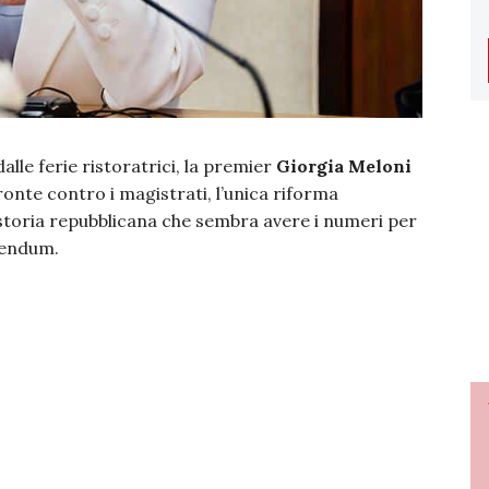
alle ferie ristoratrici, la premier
Giorgia Meloni
ronte contro i magistrati, l’unica riforma
storia repubblicana che sembra avere i numeri per
rendum.