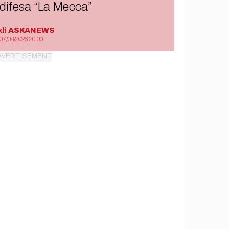
difesa “La Mecca”
di
ASKANEWS
07/08/2026 20:00