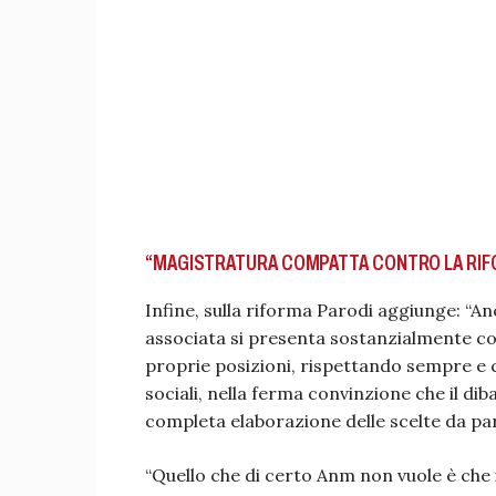
“MAGISTRATURA COMPATTA CONTRO LA RIF
Infine, sulla riforma Parodi aggiunge: “An
associata si presenta sostanzialmente 
proprie posizioni, rispettando sempre e 
sociali, nella ferma convinzione che il di
completa elaborazione delle scelte da part
“Quello che di certo Anm non vuole è che il