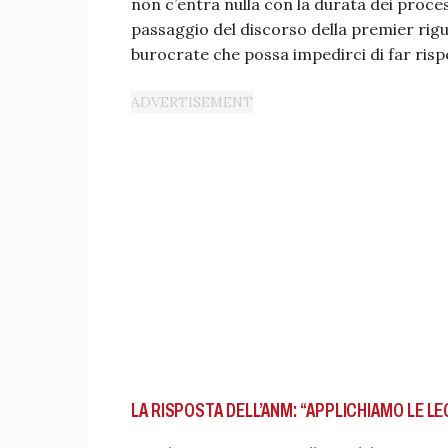
non c’entra nulla con la durata dei proce
passaggio del discorso della premier rig
burocrate che possa impedirci di far rispet
LA RISPOSTA DELL’ANM: “APPLICHIAMO LE LE