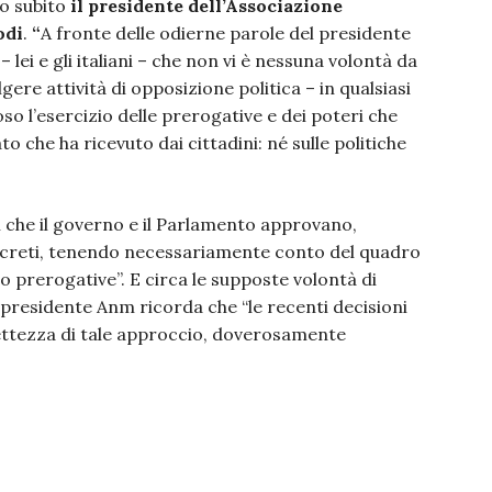
to subito
il presidente dell’Associazione
odi
.
“
A fronte delle odierne parole del presidente
 lei e gli italiani – che non vi è nessuna volontà da
ere attività di opposizione politica – in qualsiasi
so l’esercizio delle prerogative e dei poteri che
o che ha ricevuto dai cittadini: né sulle politiche
gi che il governo e il Parlamento approvano,
concreti, tenendo necessariamente conto del quadro
o prerogative”. E circa le supposte volontà di
l presidente Anm ricorda che “le recenti decisioni
ttezza di tale approccio, doverosamente