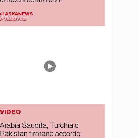
di
ASKANEWS
07/08/2026 20:00
VIDEO
Arabia Saudita, Turchia e
Pakistan firmano accordo