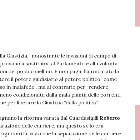
la Giustizia, “nonostante le invasioni di campo di
 provano a sostituirsi al Parlamento e alla volontà
oni del popolo ciellino. E non paga, ha rincarato la
re il potere giudiziario al potere politico” come
so in malafede”, ma al contrario per “rendere
 e meno condizionata dalla mala pianta delle correnti
e per liberare la Giustizia “dalla politica”.
pagnano la riforma varata dal Guardasigilli
Roberto
arazione delle carriere, ma questo se lo era
ogni verità, visto che la separazione delle carriere