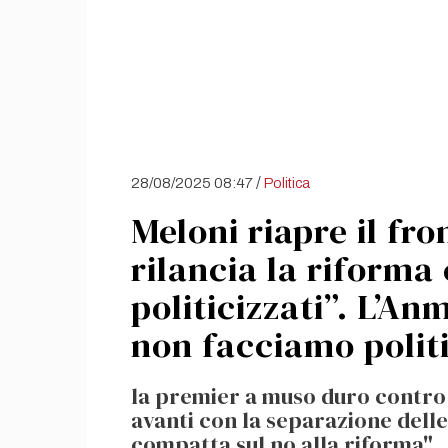
/
28/08/2025 08:47
Politica
Meloni riapre il fro
rilancia la riforma 
politicizzati”. L’An
non facciamo polit
la premier a muso duro contro 
avanti con la separazione delle
compatta sul no alla riforma"