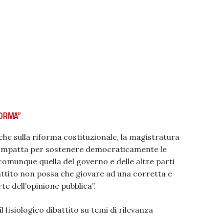
ORMA”
che sulla riforma costituzionale, la magistratura
compatta per sostenere democraticamente le
comunque quella del governo e delle altre parti
battito non possa che giovare ad una corretta e
e dell’opinione pubblica”.
 fisiologico dibattito su temi di rilevanza