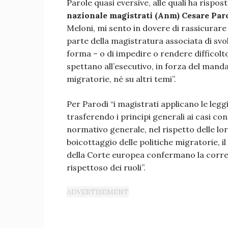
Parole quasi eversive, alle quali ha rispos
nazionale magistrati (Anm) Cesare Par
Meloni, mi sento in dovere di rassicurare –
parte della magistratura associata di svolg
forma – o di impedire o rendere difficolto
spettano all’esecutivo, in forza del mandat
migratorie, né su altri temi”.
Per Parodi “i magistrati applicano le leg
trasferendo i principi generali ai casi 
normativo generale, nel rispetto delle lor
boicottaggio delle politiche migratorie, i
della Corte europea confermano la corre
rispettoso dei ruoli”.