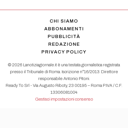
CHI SIAMO
ABBONAMENTI
PUBBLICITÀ
REDAZIONE
PRIVACY POLICY
© 2026 Lanotiziagiornale.it è una testata giornalistica registrata
presso il Tribunale di Roma. Iscrizione n°16/2013. Direttore
responsabile Antonio Pitoni.
Ready To Srl - Via Augusto Riboty, 23 00195 – Roma P.IVA / C.F.
13306081004
Gestisci impostazioni consenso