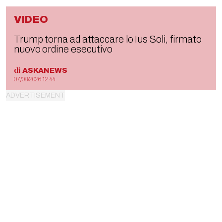
VIDEO
Trump torna ad attaccare lo Ius Soli, firmato
nuovo ordine esecutivo
di
ASKANEWS
07/08/2026 12:44