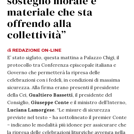
sostegno morale e
materiale che sta
offrendo alla
collettività”
di
REDAZIONE
ON-LINE
E’ stato siglato, questa mattina a Palazzo Chigi, il
protocollo tra Conferenza episcopale italiana e
Governo che permetterà la ripresa delle
celebrazioni con i fedeli, in condizioni di massima
sicurezza. Alla firma erano presenti il presidente
della Cei,
Gualtiero Bassetti
, il presidente del
Consiglio,
Giuseppe Conte
e il ministro dell’Interno,
Luciana Lamorgese
. “Le misure di sicurezza
previste nel testo – ha sottolineato il premier Conte
– indicano le modalità più idonee per assicurare che
la ripresa delle celebrazioni liturgiche avvenga nella