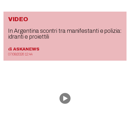
VIDEO
In Argentina scontri tra manifestanti e polizia:
idranti e proiettili
di
ASKANEWS
07/08/2026 12:44