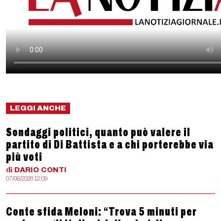
LEGGI ANCHE
Sondaggi politici, quanto può valere il
partito di Di Battista e a chi porterebbe via
più voti
di
DARIO
CONTI
07/08/2026 12:09
Conte sfida Meloni: “Trova 5 minuti per