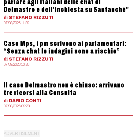
parlare agli italiani delle chat di
Delmastro e dell’inchiesta su Santanchè”
di
STEFANO
RIZZUTI
07/08/2026 11:29
Caso Mps, i pm scrivono ai parlamentari:
“Senza chat le indagini sono a rischio”
di
STEFANO
RIZZUTI
07/08/2026 10:26
Il caso Delmastro non è chiuso: arrivano
tre ricorsi alla Consulta
di
DARIO
CONTI
07/08/2026 09:28