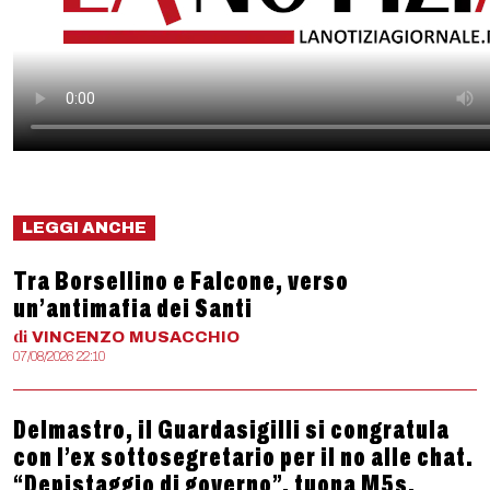
LEGGI ANCHE
Tra Borsellino e Falcone, verso
un’antimafia dei Santi
di
VINCENZO
MUSACCHIO
07/08/2026 22:10
Delmastro, il Guardasigilli si congratula
con l’ex sottosegretario per il no alle chat.
“Depistaggio di governo”, tuona M5s,