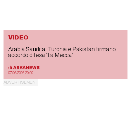
VIDEO
Arabia Saudita, Turchia e Pakistan firmano
accordo difesa “La Mecca”
di
ASKANEWS
07/08/2026 20:00