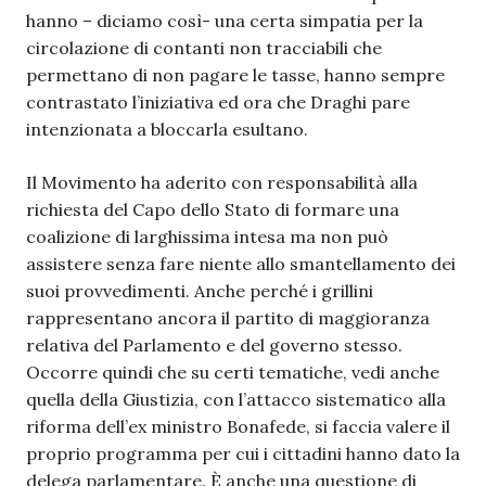
hanno – diciamo così- una certa simpatia per la
circolazione di contanti non tracciabili che
permettano di non pagare le tasse, hanno sempre
contrastato l’iniziativa ed ora che Draghi pare
intenzionata a bloccarla esultano.
Il Movimento ha aderito con responsabilità alla
richiesta del Capo dello Stato di formare una
coalizione di larghissima intesa ma non può
assistere senza fare niente allo smantellamento dei
suoi provvedimenti. Anche perché i grillini
rappresentano ancora il partito di maggioranza
relativa del Parlamento e del governo stesso.
Occorre quindi che su certi tematiche, vedi anche
quella della Giustizia, con l’attacco sistematico alla
riforma dell’ex ministro Bonafede, si faccia valere il
proprio programma per cui i cittadini hanno dato la
delega parlamentare. È anche una questione di