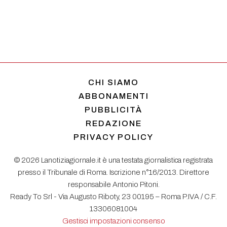
CHI SIAMO
ABBONAMENTI
PUBBLICITÀ
REDAZIONE
PRIVACY POLICY
© 2026 Lanotiziagiornale.it è una testata giornalistica registrata
presso il Tribunale di Roma. Iscrizione n°16/2013. Direttore
responsabile Antonio Pitoni.
Ready To Srl - Via Augusto Riboty, 23 00195 – Roma P.IVA / C.F.
13306081004
Gestisci impostazioni consenso