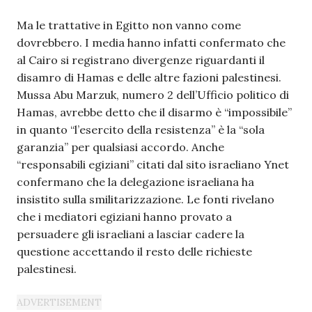
Ma le trattative in Egitto non vanno come
dovrebbero. I media hanno infatti confermato che
al Cairo si registrano divergenze riguardanti il
disamro di Hamas e delle altre fazioni palestinesi.
Mussa Abu Marzuk, numero 2 dell’Ufficio politico di
Hamas, avrebbe detto che il disarmo è “impossibile”
in quanto “l’esercito della resistenza” è la “sola
garanzia” per qualsiasi accordo. Anche
“responsabili egiziani” citati dal sito israeliano Ynet
confermano che la delegazione israeliana ha
insistito sulla smilitarizzazione. Le fonti rivelano
che i mediatori egiziani hanno provato a
persuadere gli israeliani a lasciar cadere la
questione accettando il resto delle richieste
palestinesi.