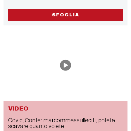
SFOGLIA
VIDEO
Covid, Conte: mai commessi illeciti, potete
scavare quanto volete