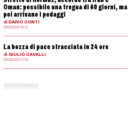
Oman: possibile una tregua di 60 giorni, ma
poi arrivano i pedaggi
di
DARIO
CONTI
06/08/2026 08:13
La bozza di pace stracciata in 24 ore
di
GIULIO
CAVALLI
06/08/2026 07:50