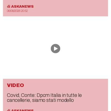
di
ASKANEWS
06/08/2026 20:52
VIDEO
Covid, Conte: Dpcm Italia in tutte le
cancellerie, siamo stati modello
di
ASKANEWS