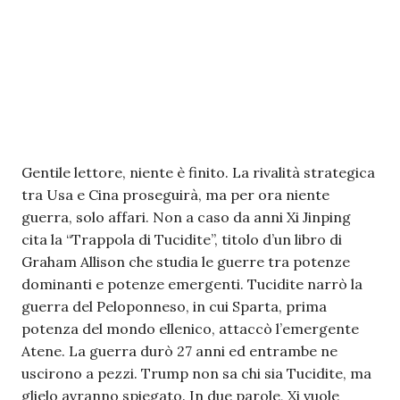
Gentile lettore, niente è finito. La rivalità strategica
tra Usa e Cina proseguirà, ma per ora niente
guerra, solo affari. Non a caso da anni Xi Jinping
cita la “Trappola di Tucidite”, titolo d’un libro di
Graham Allison che studia le guerre tra potenze
dominanti e potenze emergenti. Tucidite narrò la
guerra del Peloponneso, in cui Sparta, prima
potenza del mondo ellenico, attaccò l’emergente
Atene. La guerra durò 27 anni ed entrambe ne
uscirono a pezzi. Trump non sa chi sia Tucidite, ma
glielo avranno spiegato. In due parole, Xi vuole