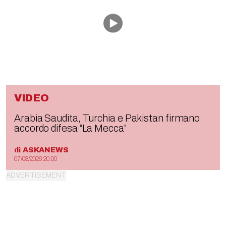
VIDEO
Arabia Saudita, Turchia e Pakistan firmano
accordo difesa “La Mecca”
di
ASKANEWS
07/08/2026 20:00