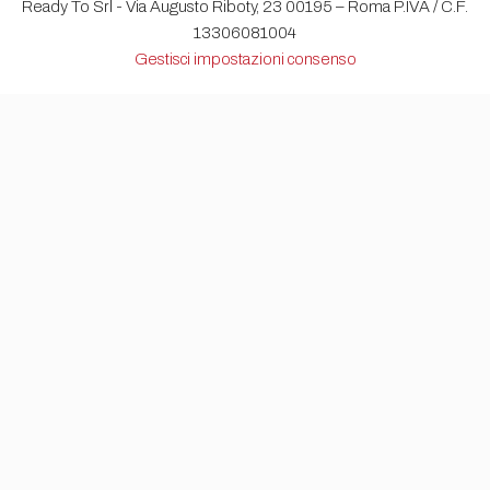
Ready To Srl - Via Augusto Riboty, 23 00195 – Roma P.IVA / C.F.
13306081004
Gestisci impostazioni consenso