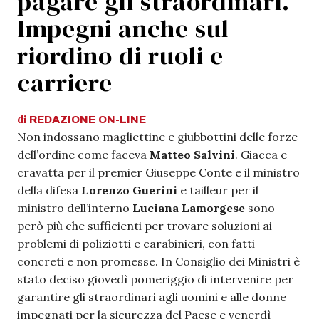
pagare gli straordinari.
Impegni anche sul
riordino di ruoli e
carriere
di
REDAZIONE
ON-LINE
Non indossano magliettine e giubbottini delle forze
dell’ordine come faceva
Matteo Salvini
. Giacca e
cravatta per il premier Giuseppe Conte e il ministro
della difesa
Lorenzo Guerini
e tailleur per il
ministro dell’interno
Luciana Lamorgese
sono
però più che sufficienti per trovare soluzioni ai
problemi di poliziotti e carabinieri, con fatti
concreti e non promesse. In Consiglio dei Ministri è
stato deciso giovedì pomeriggio di intervenire per
garantire gli straordinari agli uomini e alle donne
impegnati per la sicurezza del Paese e venerdì