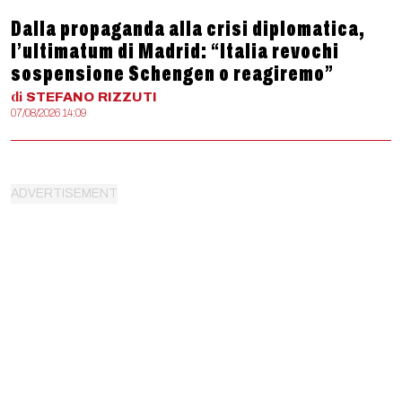
Dalla propaganda alla crisi diplomatica,
l’ultimatum di Madrid: “Italia revochi
sospensione Schengen o reagiremo”
di
STEFANO
RIZZUTI
07/08/2026 14:09