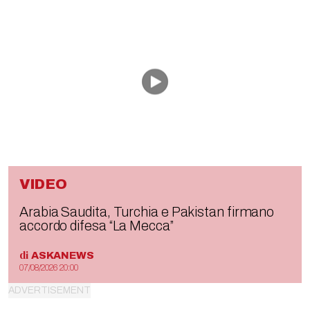
VIDEO
Arabia Saudita, Turchia e Pakistan firmano
accordo difesa “La Mecca”
di
ASKANEWS
07/08/2026 20:00