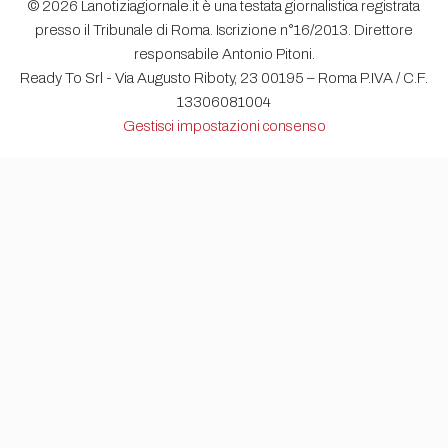
© 2026 Lanotiziagiornale.it è una testata giornalistica registrata
presso il Tribunale di Roma. Iscrizione n°16/2013. Direttore
responsabile Antonio Pitoni.
Ready To Srl - Via Augusto Riboty, 23 00195 – Roma P.IVA / C.F.
13306081004
Gestisci impostazioni consenso