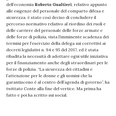
dell’economia
Roberto Gualtieri
, relativo appunto
alle esigenze del personale del comparto difesa e
sicurezza. è stato così deciso di concludere il
percorso normativo relativo al riordino dei ruoli e
delle carriere del personale delle forze armate e
delle forze di polizia, vista l’imminente scadenza dei
termini per l’esercizio della delega sui correttivi ai
decreti legislativi n. 94 e 95 del 2017, ed è stata
ribadita la necessità di adottare ogni utile iniziativa
per il finanziamento anche degli straordinari per le
forze di polizia. “La sicurezza dei cittadini e
l’attenzione per le donne e gli uomini che la
garantiscono è al centro dell’agenda di governo”, ha
twittato Conte alla fine del vertice. Ma prima ha
fatto e poi ha scritto sui social.