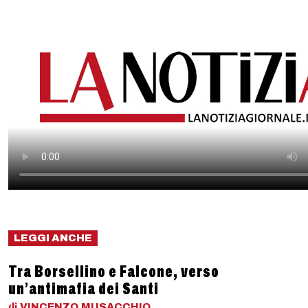
LEGGI ANCHE
Tra Borsellino e Falcone, verso
un’antimafia dei Santi
di
VINCENZO
MUSACCHIO