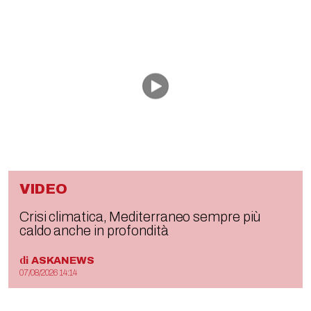
VIDEO
Crisi climatica, Mediterraneo sempre più
caldo anche in profondità
di
ASKANEWS
07/08/2026 14:14