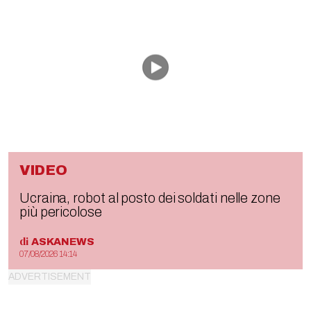
VIDEO
Ucraina, robot al posto dei soldati nelle zone
più pericolose
di
ASKANEWS
07/08/2026 14:14