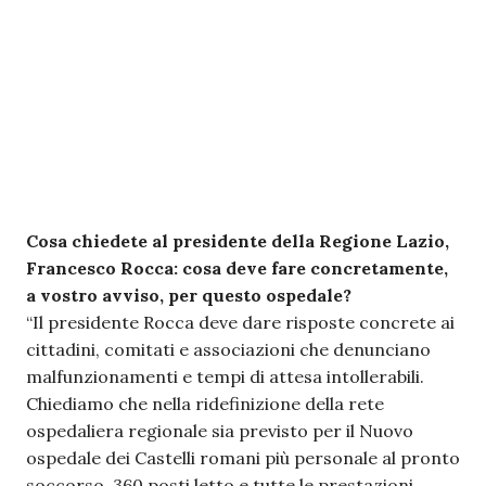
Cosa chiedete al presidente della Regione Lazio,
Francesco Rocca: cosa deve fare concretamente,
a vostro avviso, per questo ospedale?
“Il presidente Rocca deve dare risposte concrete ai
cittadini, comitati e associazioni che denunciano
malfunzionamenti e tempi di attesa intollerabili.
Chiediamo che nella ridefinizione della rete
ospedaliera regionale sia previsto per il Nuovo
ospedale dei Castelli romani più personale al pronto
soccorso, 360 posti letto e tutte le prestazioni