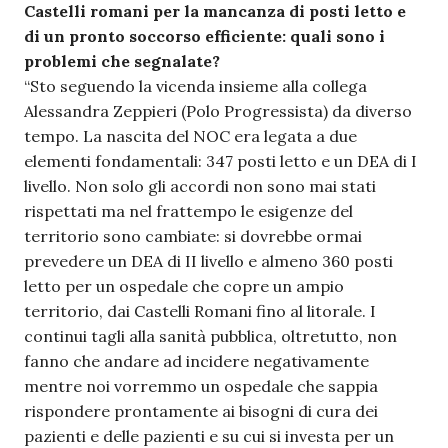
Castelli romani per la mancanza di posti letto e
di un pronto soccorso efficiente: quali sono i
problemi che segnalate?
“Sto seguendo la vicenda insieme alla collega
Alessandra Zeppieri (Polo Progressista) da diverso
tempo. La nascita del NOC era legata a due
elementi fondamentali: 347 posti letto e un DEA di I
livello. Non solo gli accordi non sono mai stati
rispettati ma nel frattempo le esigenze del
territorio sono cambiate: si dovrebbe ormai
prevedere un DEA di II livello e almeno 360 posti
letto per un ospedale che copre un ampio
territorio, dai Castelli Romani fino al litorale. I
continui tagli alla sanità pubblica, oltretutto, non
fanno che andare ad incidere negativamente
mentre noi vorremmo un ospedale che sappia
rispondere prontamente ai bisogni di cura dei
pazienti e delle pazienti e su cui si investa per un