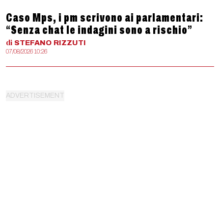
Caso Mps, i pm scrivono ai parlamentari:
“Senza chat le indagini sono a rischio”
di
STEFANO
RIZZUTI
07/08/2026 10:26