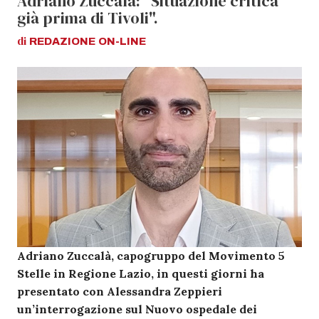
Adriano Zuccalà: "Situazione critica
già prima di Tivoli".
di
REDAZIONE
ON-LINE
Adriano Zuccalà, capogruppo del Movimento 5
Stelle in Regione Lazio, in questi giorni ha
presentato con Alessandra Zeppieri
un’interrogazione sul Nuovo ospedale dei