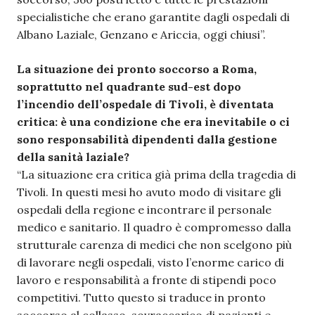
specialistiche che erano garantite dagli ospedali di
Albano Laziale, Genzano e Ariccia, oggi chiusi”.
La situazione dei pronto soccorso a Roma,
soprattutto nel quadrante sud-est dopo
l’incendio dell’ospedale di Tivoli, è diventata
critica: è una condizione che era inevitabile o ci
sono responsabilità dipendenti dalla gestione
della sanità laziale?
“La situazione era critica già prima della tragedia di
Tivoli. In questi mesi ho avuto modo di visitare gli
ospedali della regione e incontrare il personale
medico e sanitario. Il quadro è compromesso dalla
strutturale carenza di medici che non scelgono più
di lavorare negli ospedali, visto l’enorme carico di
lavoro e responsabilità a fronte di stipendi poco
competitivi. Tutto questo si traduce in pronto
soccorso al collasso, sovraccarico di pazienti e