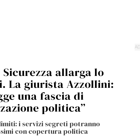
Dl Sicurezza allarga lo
. La giurista Azzollini:
gge una fascia di
zzazione politica”
limiti: i servizi segreti potranno
simi con copertura politica