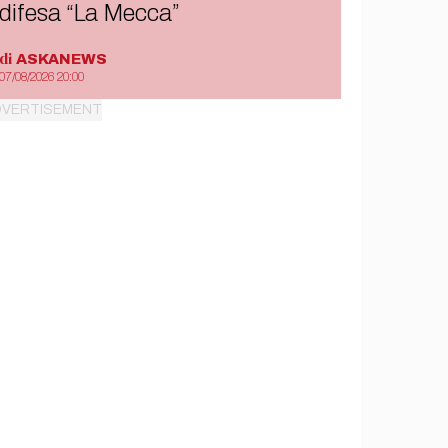
difesa “La Mecca”
di
ASKANEWS
07/08/2026 20:00