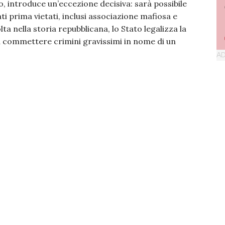
o, introduce un’eccezione decisiva: sarà possibile
i prima vietati, inclusi associazione mafiosa e
lta nella storia repubblicana, lo Stato legalizza la
i a commettere crimini gravissimi in nome di un