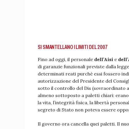
SI SMANTELLANO I LIMITI DEL 2007
Fino ad oggi, il personale
dell’Aisi
e
dell’
di garanzie funzionali previste dalla le
determinati reati purché essi fossero indisp
autorizzazione del Presidente del Consigli
sotto il controllo del Dis (sovraordinato
almeno sottoposto a paletti chiari: erano
la vita, l’integrità fisica, la libertà person
segreto di Stato non poteva essere oppost
Il governo ora cancella quei paletti. Il n