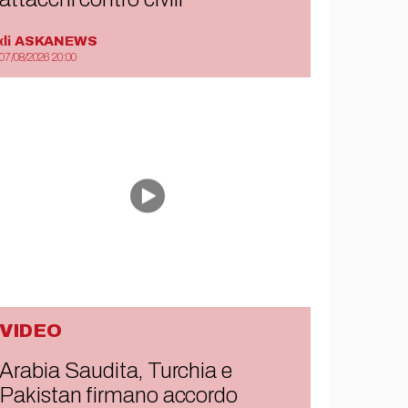
di
ASKANEWS
07/08/2026 20:00
VIDEO
Arabia Saudita, Turchia e
Pakistan firmano accordo