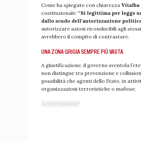
Come ha spiegato con chiarezza
Vitalba
costituzionale:
“Si legittima per legge u
dallo scudo dell’autorizzazione politic
autorizzare azioni riconducibili agli stess
avrebbero il compito di contrastare.
UNA ZONA GRIGIA SEMPRE PIÙ VASTA
A giustificazione, il governo sventola l’et
non distingue tra prevenzione e collusione:
possibilità che agenti dello Stato, in att
organizzazioni terroristiche o mafiose.