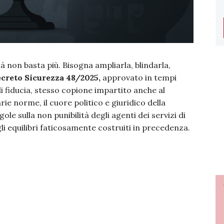
à non basta più. Bisogna ampliarla, blindarla,
creto Sicurezza 48/2025,
approvato in tempi
i fiducia, stesso copione impartito anche al
arie norme, il cuore politico e giuridico della
gole sulla non punibilità degli agenti dei servizi di
li equilibri faticosamente costruiti in precedenza.