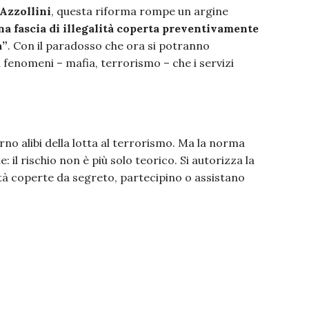
 Azzollini
, questa riforma rompe un argine
na fascia di illegalità coperta preventivamente
a”
. Con il paradosso che ora si potranno
i fenomeni – mafia, terrorismo – che i servizi
erno alibi della lotta al terrorismo. Ma la norma
 il rischio non è più solo teorico. Si autorizza la
ività coperte da segreto, partecipino o assistano