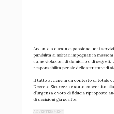
Accanto a questa espansione per i servizi
punibilità ai militari impegnati in mission
come violazioni di domicilio o di segreti
responsabilità penale delle strutture di s
Il tutto avviene in un contesto di totale 
Decreto Sicurezza è stato convertito al
d’urgenza e voto di fiducia riproposto an
di decisioni già scritte.