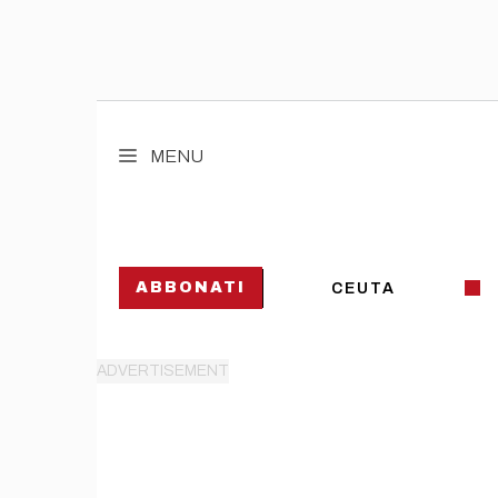
Vai
al
MENU
contenuto
ABBONATI
CEUTA