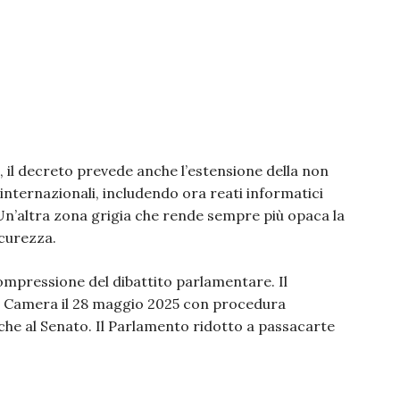
, il decreto prevede anche l’estensione della non
i internazionali, includendo ora reati informatici
. Un’altra zona grigia che rende sempre più opaca la
icurezza.
compressione del dibattito parlamentare. Il
la Camera il 28 maggio 2025 con procedura
che al Senato. Il Parlamento ridotto a passacarte