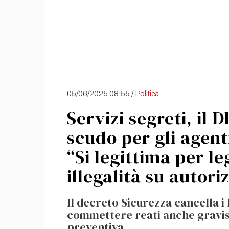
/
05/06/2025 08:55
Politica
Servizi segreti, il 
scudo per gli agenti
“Si legittima per le
illegalità su autori
Il decreto Sicurezza cancella i 
commettere reati anche gravis
preventiva