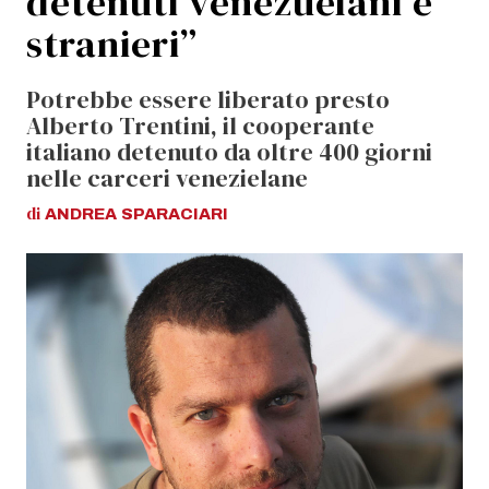
detenuti venezuelani e
stranieri”
Potrebbe essere liberato presto
Alberto Trentini, il cooperante
italiano detenuto da oltre 400 giorni
nelle carceri venezielane
di
ANDREA
SPARACIARI