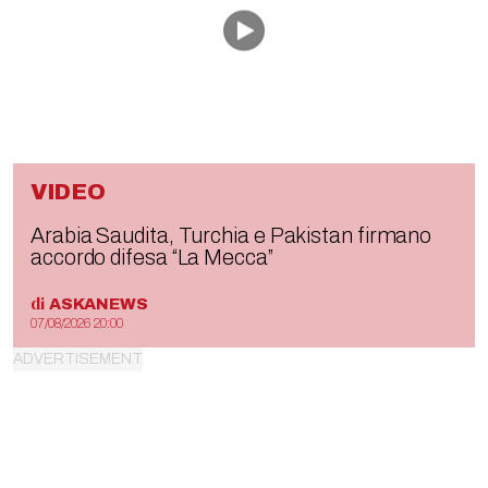
VIDEO
Arabia Saudita, Turchia e Pakistan firmano
accordo difesa “La Mecca”
di
ASKANEWS
07/08/2026 20:00