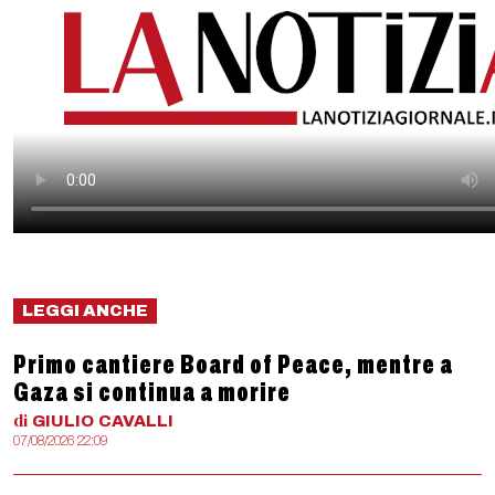
LEGGI ANCHE
Primo cantiere Board of Peace, mentre a
Gaza si continua a morire
di
GIULIO
CAVALLI
07/08/2026 22:09