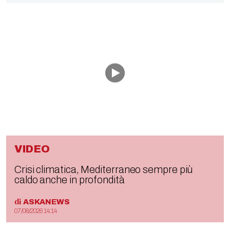
VIDEO
Crisi climatica, Mediterraneo sempre più
caldo anche in profondità
di
ASKANEWS
07/08/2026 14:14