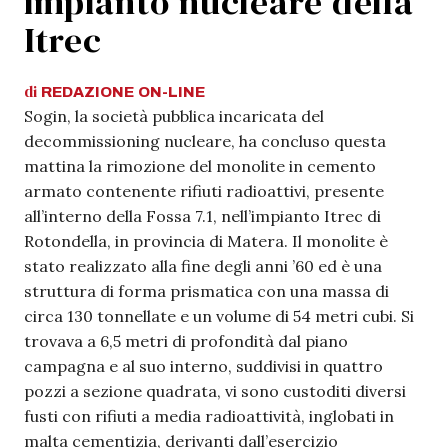
impianto nucleare della
Itrec
di
REDAZIONE
ON-LINE
Sogin, la società pubblica incaricata del
decommissioning nucleare, ha concluso questa
mattina la rimozione del monolite in cemento
armato contenente rifiuti radioattivi, presente
all’interno della Fossa 7.1, nell’impianto Itrec di
Rotondella, in provincia di Matera. Il monolite è
stato realizzato alla fine degli anni ’60 ed è una
struttura di forma prismatica con una massa di
circa 130 tonnellate e un volume di 54 metri cubi. Si
trovava a 6,5 metri di profondità dal piano
campagna e al suo interno, suddivisi in quattro
pozzi a sezione quadrata, vi sono custoditi diversi
fusti con rifiuti a media radioattività, inglobati in
malta cementizia, derivanti dall’esercizio