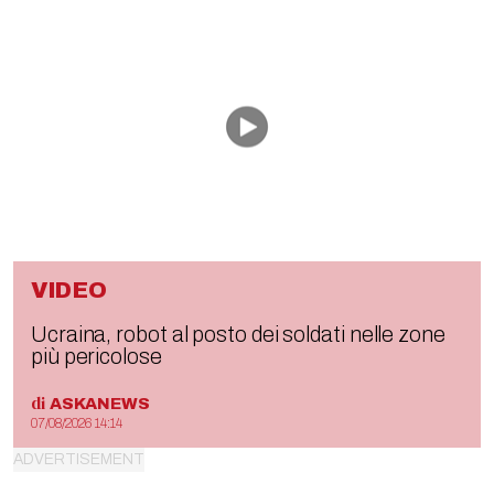
VIDEO
Ucraina, robot al posto dei soldati nelle zone
più pericolose
di
ASKANEWS
07/08/2026 14:14