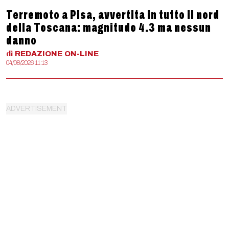
Terremoto a Pisa, avvertita in tutto il nord
della Toscana: magnitudo 4.3 ma nessun
danno
di
REDAZIONE
ON-LINE
04/08/2026 11:13