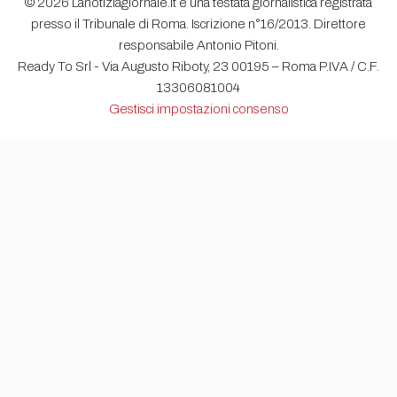
© 2026 Lanotiziagiornale.it è una testata giornalistica registrata
presso il Tribunale di Roma. Iscrizione n°16/2013. Direttore
responsabile Antonio Pitoni.
Ready To Srl - Via Augusto Riboty, 23 00195 – Roma P.IVA / C.F.
13306081004
Gestisci impostazioni consenso