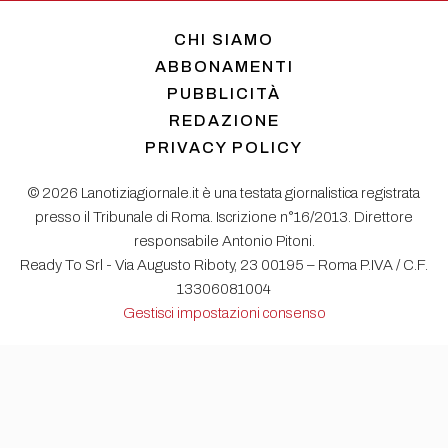
CHI SIAMO
ABBONAMENTI
PUBBLICITÀ
REDAZIONE
PRIVACY POLICY
© 2026 Lanotiziagiornale.it è una testata giornalistica registrata
presso il Tribunale di Roma. Iscrizione n°16/2013. Direttore
responsabile Antonio Pitoni.
Ready To Srl - Via Augusto Riboty, 23 00195 – Roma P.IVA / C.F.
13306081004
Gestisci impostazioni consenso