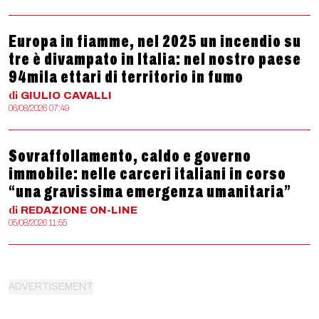
Europa in fiamme, nel 2025 un incendio su
tre è divampato in Italia: nel nostro paese
94mila ettari di territorio in fumo
di
GIULIO
CAVALLI
06/08/2026 07:49
Sovraffollamento, caldo e governo
immobile: nelle carceri italiani in corso
“una gravissima emergenza umanitaria”
di
REDAZIONE
ON-LINE
05/08/2026 11:55