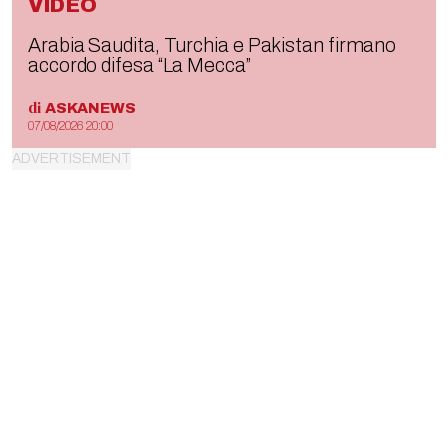
VIDEO
Arabia Saudita, Turchia e Pakistan firmano
accordo difesa “La Mecca”
di
ASKANEWS
07/08/2026 20:00