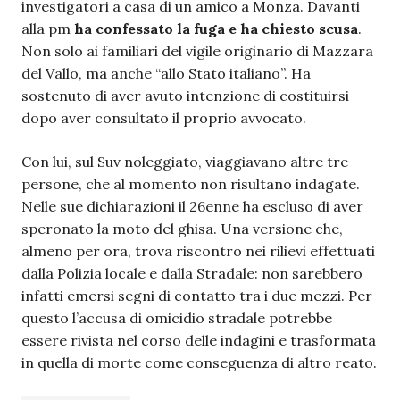
investigatori a casa di un amico a Monza. Davanti
alla pm
ha confessato la fuga e ha chiesto scusa
.
Non solo ai familiari del vigile originario di Mazzara
del Vallo, ma anche “allo Stato italiano”. Ha
sostenuto di aver avuto intenzione di costituirsi
dopo aver consultato il proprio avvocato.
Con lui, sul Suv noleggiato, viaggiavano altre tre
persone, che al momento non risultano indagate.
Nelle sue dichiarazioni il 26enne ha escluso di aver
speronato la moto del ghisa. Una versione che,
almeno per ora, trova riscontro nei rilievi effettuati
dalla Polizia locale e dalla Stradale: non sarebbero
infatti emersi segni di contatto tra i due mezzi. Per
questo l’accusa di omicidio stradale potrebbe
essere rivista nel corso delle indagini e trasformata
in quella di morte come conseguenza di altro reato.