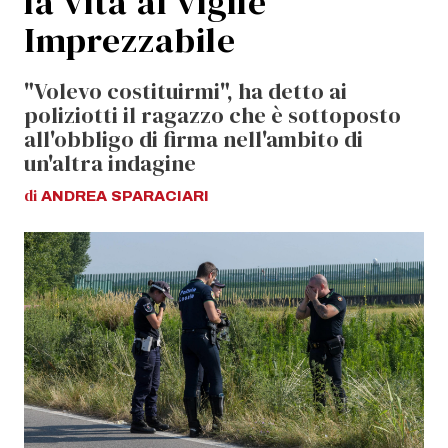
la vita al vigile
Imprezzabile
"Volevo costituirmi", ha detto ai
poliziotti il ragazzo che è sottoposto
all'obbligo di firma nell'ambito di
un'altra indagine
di
ANDREA
SPARACIARI