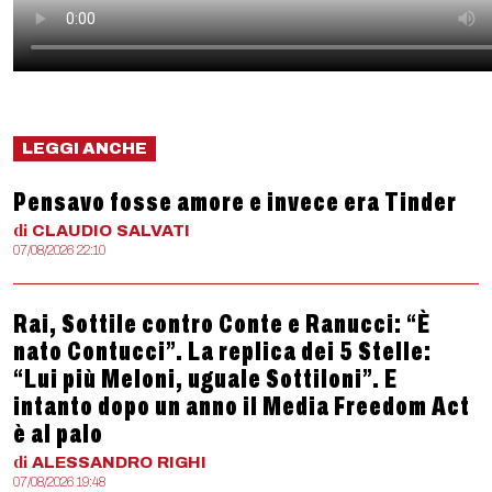
LEGGI ANCHE
Pensavo fosse amore e invece era Tinder
di
CLAUDIO
SALVATI
07/08/2026 22:10
Rai, Sottile contro Conte e Ranucci: “È
nato Contucci”. La replica dei 5 Stelle:
“Lui più Meloni, uguale Sottiloni”. E
intanto dopo un anno il Media Freedom Act
è al palo
di
ALESSANDRO
RIGHI
07/08/2026 19:48