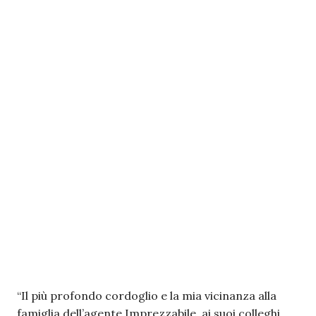
“Il più profondo cordoglio e la mia vicinanza alla
famiglia dell’agente Imprezzabile, ai suoi colleghi