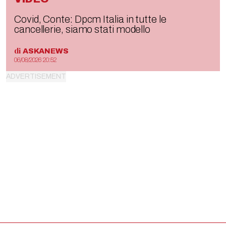
Covid, Conte: Dpcm Italia in tutte le
cancellerie, siamo stati modello
di
ASKANEWS
06/08/2026 20:52