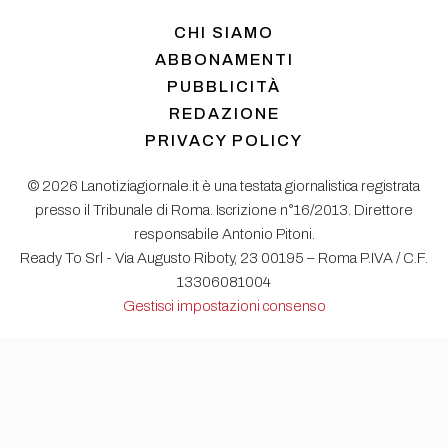
CHI SIAMO
ABBONAMENTI
PUBBLICITÀ
REDAZIONE
PRIVACY POLICY
© 2026 Lanotiziagiornale.it è una testata giornalistica registrata
presso il Tribunale di Roma. Iscrizione n°16/2013. Direttore
responsabile Antonio Pitoni.
Ready To Srl - Via Augusto Riboty, 23 00195 – Roma P.IVA / C.F.
13306081004
Gestisci impostazioni consenso