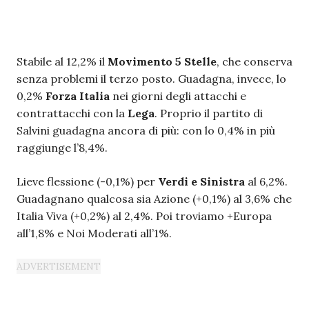
Stabile al 12,2% il
Movimento 5 Stelle
, che conserva
senza problemi il terzo posto. Guadagna, invece, lo
0,2%
Forza Italia
nei giorni degli attacchi e
contrattacchi con la
Lega
. Proprio il partito di
Salvini guadagna ancora di più: con lo 0,4% in più
raggiunge l’8,4%.
Lieve flessione (-0,1%) per
Verdi e Sinistra
al 6,2%.
Guadagnano qualcosa sia Azione (+0,1%) al 3,6% che
Italia Viva (+0,2%) al 2,4%. Poi troviamo +Europa
all’1,8% e Noi Moderati all’1%.