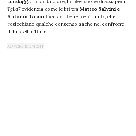
sondaggi
. In particolare, la rilevazione di
Swg
per il
TgLa7
evidenzia come le liti tra
Matteo Salvini e
Antonio Tajani
facciano bene a entrambi, che
rosicchiano qualche consenso anche nei confronti
di Fratelli d’Italia.