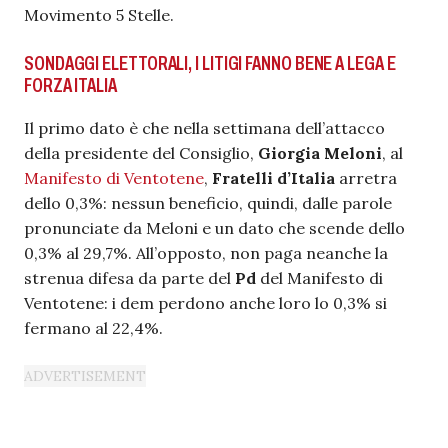
Movimento 5 Stelle.
SONDAGGI ELETTORALI, I LITIGI FANNO BENE A LEGA E
FORZA ITALIA
Il primo dato è che nella settimana dell’attacco
della presidente del Consiglio,
Giorgia Meloni
, al
Manifesto di Ventotene
,
Fratelli d’Italia
arretra
dello 0,3%: nessun beneficio, quindi, dalle parole
pronunciate da Meloni e un dato che scende dello
0,3% al 29,7%. All’opposto, non paga neanche la
strenua difesa da parte del
Pd
del Manifesto di
Ventotene: i dem perdono anche loro lo 0,3% si
fermano al 22,4%.