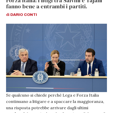
Forza Italia: i litigi tra Salvini e Tajani
fanno bene a entrambi i partiti.
di
DARIO
CONTI
Se qualcuno si chiede perché Lega e Forza Italia
continuano a litigare e a spaccare la maggioranza,
una risposta potrebbe arrivare dagli ultimi