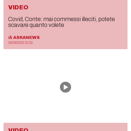
VIDEO
Covid, Conte: mai commessi illeciti, potete
scavare quanto volete
di
ASKANEWS
06/08/2026 20:52
VIDEO