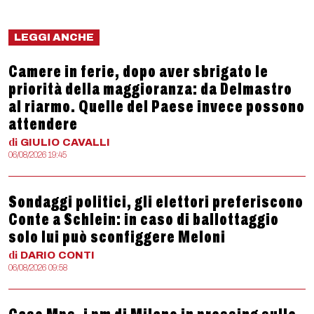
LEGGI ANCHE
Camere in ferie, dopo aver sbrigato le
priorità della maggioranza: da Delmastro
al riarmo. Quelle del Paese invece possono
attendere
di
GIULIO
CAVALLI
06/08/2026 19:45
Sondaggi politici, gli elettori preferiscono
Conte a Schlein: in caso di ballottaggio
solo lui può sconfiggere Meloni
di
DARIO
CONTI
06/08/2026 09:58