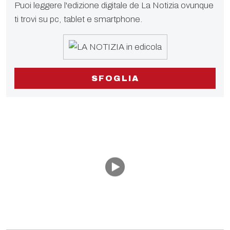
Puoi leggere l'edizione digitale de La Notizia ovunque
ti trovi su pc, tablet e smartphone.
SFOGLIA